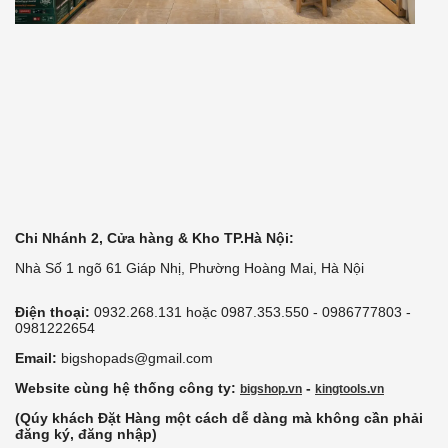
Chi Nhánh 2, Cửa hàng & Kho TP.Hà Nội:
Nhà Số 1 ngõ 61 Giáp Nhị, Phường Hoàng Mai, Hà Nội
Điện thoại:
0932.268.131 hoặc 0987.353.550 - 0986777803 -
0981222654
Email:
bigshopads@gmail.com
Website cùng hệ thống công ty:
-
bigshop.vn
kingtools.vn
(Qúy khách Đặt Hàng một cách dễ dàng mà không cần phải
đăng ký, đăng nhập)