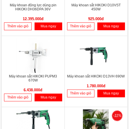
Máy khoan động lực dùng pin
Máy khoan sắt HIKOKI D10VST
HIKOKI DH36DPA 36V
450W
12.395.000đ
925.000đ
Thêm vào giỏ
Mua ngay
Thêm vào giỏ
Mua ngay
Máy khoan sắt HIKOKI PUPM3
Máy khoan sắt HIKOKI D13VH 690W
670W
1.780.000đ
6.438.000đ
Thêm vào giỏ
Mua ngay
Thêm vào giỏ
Mua ngay
-11%