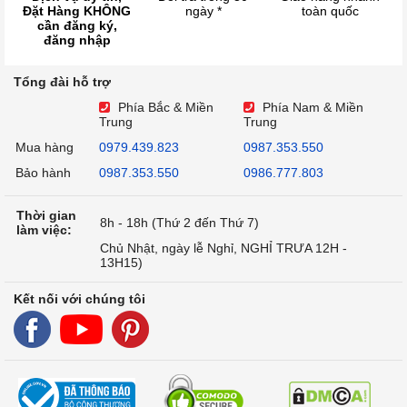
Đặt Hàng KHÔNG
ngày *
toàn quốc
cần đăng ký,
đăng nhập
Tổng đài hỗ trợ
Phía Bắc & Miền
Phía Nam & Miền
Trung
Trung
Mua hàng
0979.439.823
0987.353.550
Bảo hành
0987.353.550
0986.777.803
Thời gian
8h - 18h (Thứ 2 đến Thứ 7)
làm việc:
Chủ Nhật, ngày lễ Nghỉ, NGHỈ TRƯA 12H -
13H15)
Kết nối với chúng tôi