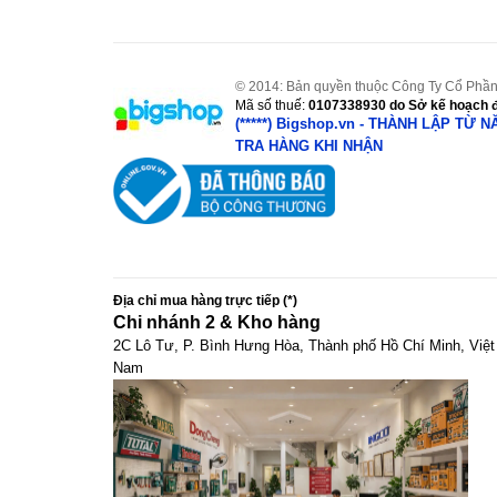
© 2014: Bản quyền thuộc Công Ty Cổ Phần
Mã số thuế:
0107338930
do Sở kế hoạch đ
(*****) Bigshop.vn - THÀNH LẬP TỪ 
TRA HÀNG KHI NHẬN
Địa chỉ mua hàng trực tiếp (*)
Chi nhánh 2 & Kho hàng
2C Lô Tư, P. Bình Hưng Hòa, Thành phố Hồ Chí Minh, Việt
Nam