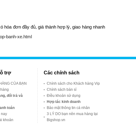
ó hóa đơn đầy đủ, giá thành hợp lý, giao hàng nhanh
lop-banh-xe.html
ỗ trợ
Các chính sách
 HÀNG CỦA BẠN
Chính sách cho Khách hàng Vip
 hàng
Chính sách bán sỉ
ng, đổi trả và
Điều khoản sử dụng
Hợp tác kinh doanh
anh toán
Bảo mật thông tin cá nhân
 nay
3 LÝ DO bạn nên mua hàng tại
ài khoản
Bigshop.vn