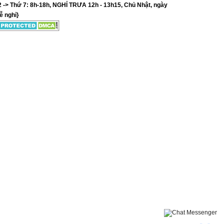
2 -> Thứ 7: 8h-18h, NGHỈ TRƯA 12h - 13h15, Chủ Nhật, ngày
lễ nghỉ}