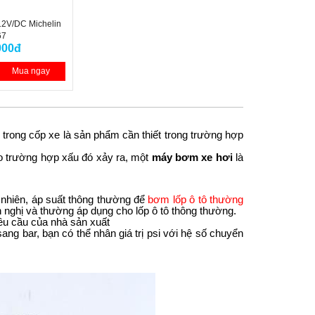
2V/DC Michelin
67
000đ
Mua ngay
trong cốp xe là sản phẩm cần thiết trong trường hợp
cho trường hợp xấu đó xảy ra, một
máy bơm xe hơi
là
 nhiên, áp suất thông thường để
bơm lốp ô tô thường
n nghị và thường áp dụng cho lốp ô tô thông thường.
 yêu cầu của nhà sản xuất
ang bar, bạn có thể nhân giá trị psi với hệ số chuyển