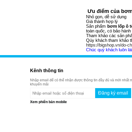
Ưu điểm của bơm 
Nhỏ gọn, dễ sử dụng
Giá thành hợp lý
Sản phẩm
bơm lốp ô t
toàn quốc, có bảo hành
Tham khảo các sản phẩm
Qúy khách tham khảo 
https://bigshop.vn/do-c
Chúc quý khách luôn lái
Kênh thông tin
Nhập email để có thể nhận được thông tin đầy đủ và mới nhất m
khuyến mãi
Xem phiên bản mobile