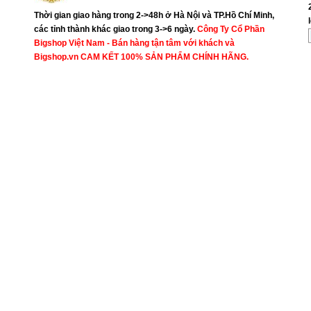
Thời gian giao hàng trong 2->48h ở Hà Nội và TP.Hồ Chí Minh,
các tỉnh thành khác giao trong 3->6 ngày.
Công Ty Cổ Phần
Bigshop Việt Nam - Bán hàng tận tâm với khách và
Bigshop.vn CAM KẾT 100% SẢN PHẨM CHÍNH HÃNG.