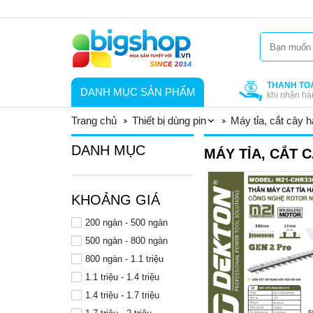
THANH TO
DANH MỤC SẢN PHẨM
khi nhận hà
Trang chủ
Thiết bị dùng pin
Máy tỉa, cắt cây h
DANH MỤC
MÁY TỈA, CẮT 
KHOẢNG GIÁ
200 ngàn - 500 ngàn
500 ngàn - 800 ngàn
800 ngàn - 1.1 triệu
1.1 triệu - 1.4 triệu
1.4 triệu - 1.7 triệu