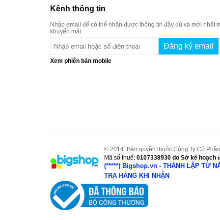
Kênh thông tin
Nhập email để có thể nhận được thông tin đầy đủ và mới nhất m
khuyến mãi
Xem phiên bản mobile
© 2014: Bản quyền thuộc Công Ty Cổ Phần
Mã số thuế:
0107338930
do Sở kế hoạch đ
(*****) Bigshop.vn - THÀNH LẬP TỪ 
TRA HÀNG KHI NHẬN