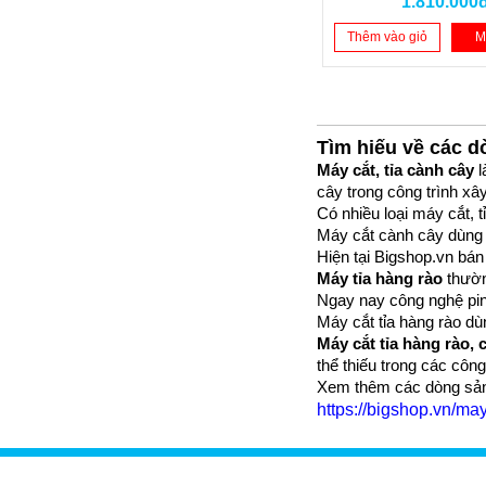
1.810.000
Thêm vào giỏ
M
Tìm hiếu về các d
Máy cắt, tỉa cành cây
 
cây trong công trình xây
Có nhiều loại máy cắt, 
Máy cắt cành cây dùng 
Hiện tại Bigshop.vn bán
Máy tỉa hàng rào 
thườn
Ngay nay công nghệ pin 
Máy cắt tỉa hàng rào dù
Máy cắt tỉa hàng rào, 
thể thiếu trong các cô
Xem thêm các dòng sản p
https://bigshop.vn/may