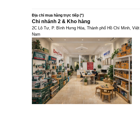
Địa chỉ mua hàng trực tiếp (*)
Chi nhánh 2 & Kho hàng
2C Lô Tư, P. Bình Hưng Hòa, Thành phố Hồ Chí Minh, Việt
Nam