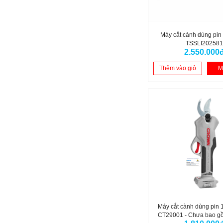
Máy cắt cành dùng pin 
TSSLI20258
2.550.000
Thêm vào giỏ
M
Máy cắt cành dùng pin
CT29001 - Chưa bao gồ