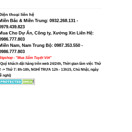
Điện thoại liên hệ
Miền Bắc & Miền Trung: 0932.268.131 -
0979.439.823
Mua Cho Dự Án, Công ty, Xưởng Xin Liên Hệ:
0986.777.803
Miền Nam, Nam Trung Bộ: 0987.353.550 -
0986.777.803
Bigshop - "Mua Sắm Tuyệt Vời"
{Quý khách đặt hàng trên web 24/24h, Thời gian làm việc Thứ
2 -> Thứ 7: 8h-18h, NGHỈ TRƯA 12h - 13h15, Chủ Nhật, ngày
lễ nghỉ}