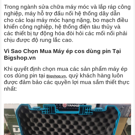
Trong ngành sửa chữa máy móc và lắp ráp công
nghiệp, máy hỗ trợ đấu nối hệ thống dây dẫn
cho các loại máy móc hạng nặng, bo mạch điều
khiển công nghiệp, hệ thống điện tàu thủy và
các thiết bị tự động hóa đòi hỏi các mối nối phải
chịu được độ rung lắc cao.
Vì Sao Chọn Mua Máy ép cos dùng pin Tại
Bigshop.vn
Khi quyết định chọn mua các sản phẩm máy ép
cos dùng pin tại
, quý khách hàng luôn
Bigshop.vn
được đảm bảo các quyền lợi mua sắm thiết thực
nhất: