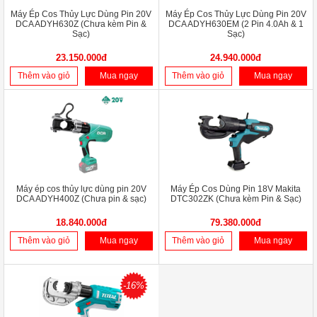
Máy Ép Cos Thủy Lực Dùng Pin 20V
Máy Ép Cos Thủy Lực Dùng Pin 20V
DCA ADYH630Z (Chưa kèm Pin &
DCA ADYH630EM (2 Pin 4.0Ah & 1
Sạc)
Sạc)
23.150.000đ
24.940.000đ
Thêm vào giỏ
Mua ngay
Thêm vào giỏ
Mua ngay
Máy ép cos thủy lực dùng pin 20V
Máy Ép Cos Dùng Pin 18V Makita
DCA ADYH400Z (Chưa pin & sạc)
DTC302ZK (Chưa kèm Pin & Sạc)
18.840.000đ
79.380.000đ
Thêm vào giỏ
Mua ngay
Thêm vào giỏ
Mua ngay
-16%