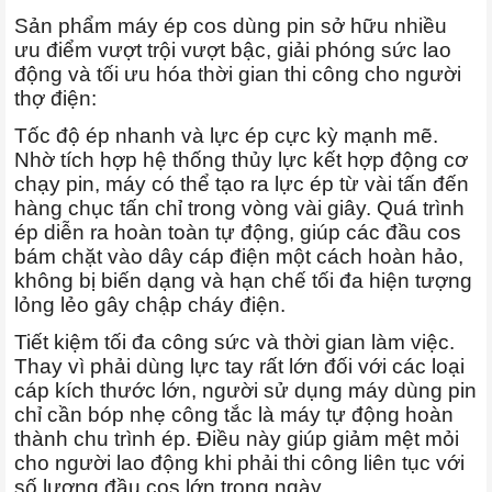
Sản phẩm máy ép cos dùng pin sở hữu nhiều
ưu điểm vượt trội vượt bậc, giải phóng sức lao
động và tối ưu hóa thời gian thi công cho người
thợ điện:
Tốc độ ép nhanh và lực ép cực kỳ mạnh mẽ.
Nhờ tích hợp hệ thống thủy lực kết hợp động cơ
chạy pin, máy có thể tạo ra lực ép từ vài tấn đến
hàng chục tấn chỉ trong vòng vài giây. Quá trình
ép diễn ra hoàn toàn tự động, giúp các đầu cos
bám chặt vào dây cáp điện một cách hoàn hảo,
không bị biến dạng và hạn chế tối đa hiện tượng
lỏng lẻo gây chập cháy điện.
Tiết kiệm tối đa công sức và thời gian làm việc.
Thay vì phải dùng lực tay rất lớn đối với các loại
cáp kích thước lớn, người sử dụng máy dùng pin
chỉ cần bóp nhẹ công tắc là máy tự động hoàn
thành chu trình ép. Điều này giúp giảm mệt mỏi
cho người lao động khi phải thi công liên tục với
số lượng đầu cos lớn trong ngày.