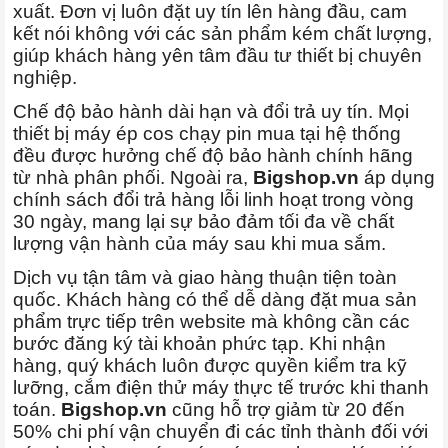
xuất. Đơn vị luôn đặt uy tín lên hàng đầu, cam
kết nói không với các sản phẩm kém chất lượng,
giúp khách hàng yên tâm đầu tư thiết bị chuyên
nghiệp.
Chế độ bảo hành dài hạn và đổi trả uy tín. Mọi
thiết bị máy ép cos chạy pin mua tại hệ thống
đều được hưởng chế độ bảo hành chính hãng
từ nhà phân phối. Ngoài ra,
Bigshop.vn
áp dụng
chính sách đổi trả hàng lỗi linh hoạt trong vòng
30 ngày, mang lại sự bảo đảm tối đa về chất
lượng vận hành của máy sau khi mua sắm.
Dịch vụ tận tâm và giao hàng thuận tiện toàn
quốc. Khách hàng có thể dễ dàng đặt mua sản
phẩm trực tiếp trên website mà không cần các
bước đăng ký tài khoản phức tạp. Khi nhận
hàng, quý khách luôn được quyền kiểm tra kỹ
lưỡng, cắm điện thử máy thực tế trước khi thanh
toán.
Bigshop.vn
cũng hỗ trợ giảm từ 20 đến
50% chi phí vận chuyển đi các tỉnh thành đối với