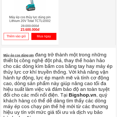
Máy ép cos thủy lực dùng pin
Lithium 20V Total TCTLI2002
28.000.000đ
23.600.000đ
Thêm vào giỏ
Mua ngay
đang trở thành một trong những
Máy ép cos dùng pin
thiết bị công nghệ đột phá, thay thế hoàn hảo
cho các dòng kìm bấm cos bằng tay hay máy ép
thủy lực cơ khí truyền thống. Với khả năng vận
hành tự động, lực ép mạnh mẽ và tính cơ động
cao, dòng sản phẩm này giúp nâng cao tối đa
hiệu suất làm việc và đảm bảo độ an toàn tuyệt
đối cho các mối nối điện. Tại
Bigshop.vn
, quý
khách hàng có thể dễ dàng tìm thấy các dòng
máy ép cos chạy pin thế hệ mới từ các thương
hiệu uy tín với mức giá tối ưu và dịch vụ bảo