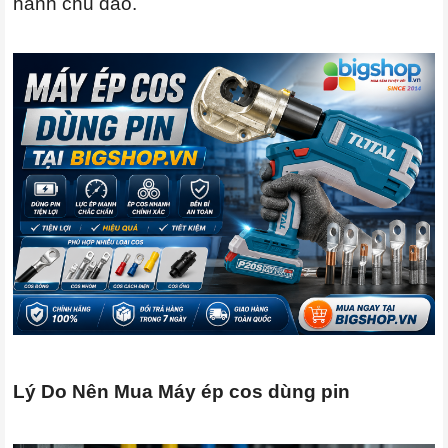
hành chu đáo.
Lý Do Nên Mua Máy ép cos dùng pin