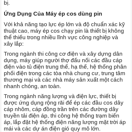
bị.
Ứng Dụng Của Máy ép cos dùng pin
Với khả năng tạo lực ép lớn và độ chuẩn xác kỹ
thuật cao, máy ép cos chạy pin là thiết bị không
thể thiếu trong nhiều lĩnh vực công nghiệp và
xây lắp:
Trong ngành thi công cơ điện và xây dựng dân
dụng, máy giúp người thợ đấu nối các đầu cáp
điện vào tủ điện trung thế, hạ thế, hệ thống phân
phối điện trong các tòa nhà chung cư, trung tâm
thương mại và các nhà máy sản xuất một cách
nhanh chóng, an toàn.
Trong ngành năng lượng và điện lực, thiết bị
được ứng dụng rộng rãi để ép các đầu cos dây
cáp nhôm, cáp đồng trần trên các đường dây
truyền tải điện áp, thi công hệ thống trạm biến
áp, lắp đặt hệ thống điện năng lượng mặt trời áp
mái và các dự án điện gió quy mô lớn.