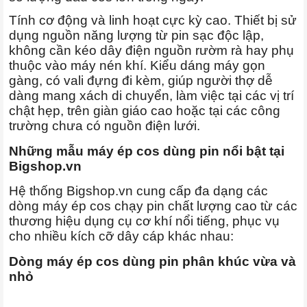
Tính cơ động và linh hoạt cực kỳ cao. Thiết bị sử
dụng nguồn năng lượng từ pin sạc độc lập,
không cần kéo dây điện nguồn rườm rà hay phụ
thuộc vào máy nén khí. Kiểu dáng máy gọn
gàng, có vali đựng đi kèm, giúp người thợ dễ
dàng mang xách di chuyển, làm việc tại các vị trí
chật hẹp, trên giàn giáo cao hoặc tại các công
trường chưa có nguồn điện lưới.
Những mẫu máy ép cos dùng pin nổi bật tại
Bigshop.vn
Hệ thống Bigshop.vn cung cấp đa dạng các
dòng máy ép cos chạy pin chất lượng cao từ các
thương hiệu dụng cụ cơ khí nổi tiếng, phục vụ
cho nhiều kích cỡ dây cáp khác nhau:
Dòng máy ép cos dùng pin phân khúc vừa và
nhỏ