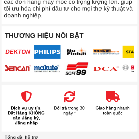
các đơn hàng máy móc có trọng lượng lớn, giúp
tối ưu hóa chi phí đầu tư cho mọi thợ kỹ thuật và
doanh nghiệp.
THƯƠNG HIỆU NỔI BẬT
Dịch vụ uy tín,
Đổi trả trong 30
Giao hàng nhanh
Đặt Hàng KHÔNG
ngày *
toàn quốc
cần đăng ký,
đăng nhập
Tổng đài hỗ trợ