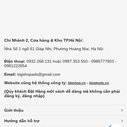
Chi Nhánh 2, Cửa hàng & Kho TP.Hà Nội:
Nhà Số 1 ngõ 61 Giáp Nhị, Phường Hoàng Mai, Hà Nội
Điện thoại:
0932.268.131 hoặc 0987.353.550 - 0986777803 -
0981222654
Email:
bigshopads@gmail.com
Website cùng hệ thống công ty:
-
bigshop.vn
kingtools.vn
(Qúy khách Đặt Hàng một cách dễ dàng mà không cần phải
đăng ký, đăng nhập)
Giới thiệu
Hướng dẫn hỗ trợ