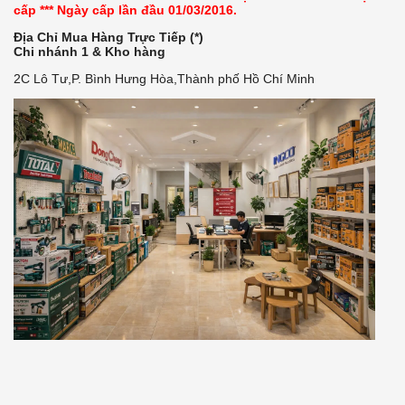
cấp *** Ngày cấp lần đầu 01/03/2016.
Địa Chỉ Mua Hàng Trực Tiếp (*)
Chi nhánh 1 & Kho hàng
2C Lô Tư,P. Bình Hưng Hòa,Thành phố Hồ Chí Minh