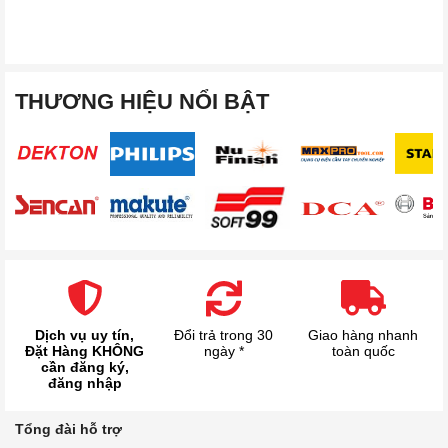
THƯƠNG HIỆU NỔI BẬT
Dịch vụ uy tín,
Đổi trả trong 30
Giao hàng nhanh
Đặt Hàng KHÔNG
ngày *
toàn quốc
cần đăng ký,
đăng nhập
Tổng đài hỗ trợ