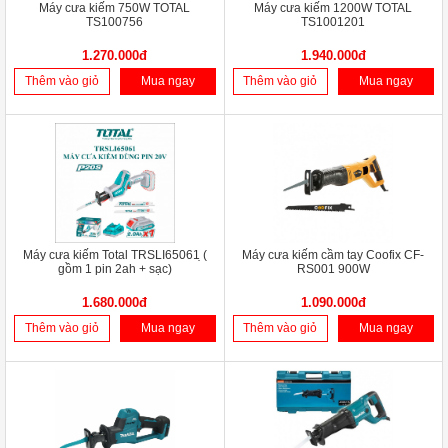
Máy cưa kiếm 750W TOTAL
Máy cưa kiếm 1200W TOTAL
TS100756
TS1001201
1.270.000đ
1.940.000đ
Thêm vào giỏ
Mua ngay
Thêm vào giỏ
Mua ngay
Máy cưa kiếm Total TRSLI65061 ̣(
Máy cưa kiếm cầm tay Coofix CF-
gồm 1 pin 2ah + sạc)
RS001 900W
1.680.000đ
1.090.000đ
Thêm vào giỏ
Mua ngay
Thêm vào giỏ
Mua ngay