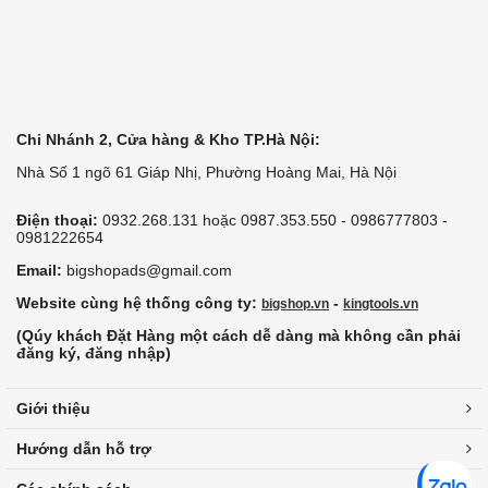
Chi Nhánh 2, Cửa hàng & Kho TP.Hà Nội:
Nhà Số 1 ngõ 61 Giáp Nhị, Phường Hoàng Mai, Hà Nội
Điện thoại:
0932.268.131 hoặc 0987.353.550 - 0986777803 -
0981222654
Email:
bigshopads@gmail.com
Website cùng hệ thống công ty:
-
bigshop.vn
kingtools.vn
(Qúy khách Đặt Hàng một cách dễ dàng mà không cần phải
đăng ký, đăng nhập)
Giới thiệu
Hướng dẫn hỗ trợ