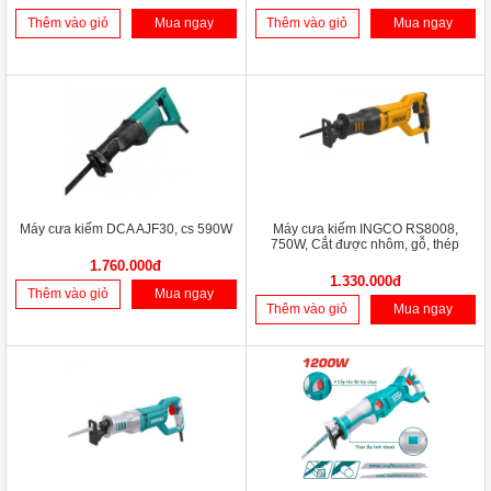
Thêm vào giỏ
Mua ngay
Thêm vào giỏ
Mua ngay
Máy cưa kiếm DCA AJF30, cs 590W
Máy cưa kiếm INGCO RS8008,
750W, Cắt được nhôm, gỗ, thép
1.760.000đ
1.330.000đ
Thêm vào giỏ
Mua ngay
Thêm vào giỏ
Mua ngay