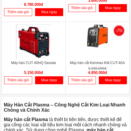
5.800.000đ
8.780.000đ
Thêm vào giỏ
Mua ngay
Thêm vào giỏ
Mua ngay
-7%
Máy hàn CUT 40HQ Sasuke
Máy hàn cắt Kenmax KM CUT-40A
5.200.000đ
5.150.000đ
4.850.000đ
Thêm vào giỏ
Mua ngay
Thêm vào giỏ
Mua ngay
Máy Hàn Cắt Plasma – Công Nghệ Cắt Kim Loại Nhanh
Chóng và Chính Xác
Máy hàn cắt Plasma
là thiết bị tiên tiến, được thiết kế để
gia công các loại vật liệu kim loại một cách nhanh chóng và
chính xác. Sử dụng công nghệ Plasma,
máy hàn cắt