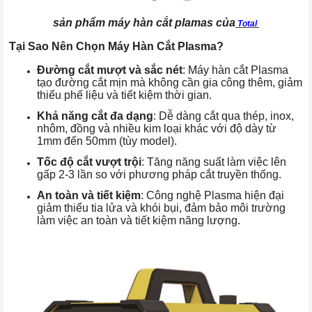
sản phẩm máy hàn cắt plamas của
Total
Tại Sao Nên Chọn Máy Hàn Cắt Plasma?
Đường cắt mượt và sắc nét
: Máy hàn cắt Plasma
tạo đường cắt mịn mà không cần gia công thêm, giảm
thiểu phế liệu và tiết kiệm thời gian.
Khả năng cắt đa dạng
: Dễ dàng cắt qua thép, inox,
nhôm, đồng và nhiều kim loại khác với độ dày từ
1mm đến 50mm (tùy model).
Tốc độ cắt vượt trội
: Tăng năng suất làm việc lên
gấp 2-3 lần so với phương pháp cắt truyền thống.
An toàn và tiết kiệm
: Công nghệ Plasma hiện đại
giảm thiểu tia lửa và khói bụi, đảm bảo môi trường
làm việc an toàn và tiết kiệm năng lượng.