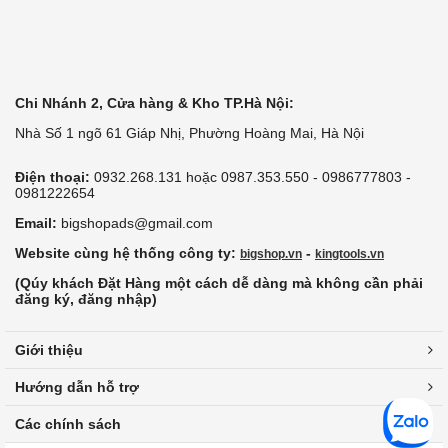
Chi Nhánh 2, Cửa hàng & Kho TP.Hà Nội:
Nhà Số 1 ngõ 61 Giáp Nhị, Phường Hoàng Mai, Hà Nội
Điện thoại:
0932.268.131 hoặc 0987.353.550 - 0986777803 -
0981222654
Email:
bigshopads@gmail.com
Website cùng hệ thống công ty:
-
bigshop.vn
kingtools.vn
(Qúy khách Đặt Hàng một cách dễ dàng mà không cần phải
đăng ký, đăng nhập)
Giới thiệu
Hướng dẫn hỗ trợ
Các chính sách