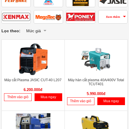
Xem thêm
Lọc theo:
Mức giá
Máy cắt Plasma JASIC CUT-40 L207
Máy hàn cắt plasma 40A/400V Total
TCUT401
6.200.000đ
5.990.000đ
Thêm vào giỏ
Mua ngay
Thêm vào giỏ
Mua ngay