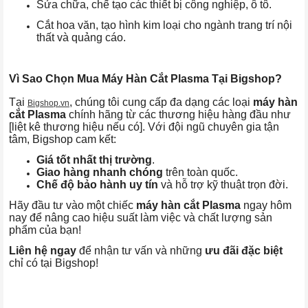
Sửa chữa, chế tạo các thiết bị công nghiệp, ô tô.
Cắt hoa văn, tạo hình kim loại cho ngành trang trí nội
thất và quảng cáo.
Vì Sao Chọn Mua Máy Hàn Cắt Plasma Tại Bigshop?
Tại
, chúng tôi cung cấp đa dạng các loại
máy hàn
Bigshop.vn
cắt Plasma
chính hãng từ các thương hiệu hàng đầu như
[liệt kê thương hiệu nếu có]. Với đội ngũ chuyên gia tận
tâm, Bigshop cam kết:
Giá tốt nhất thị trường
.
Giao hàng nhanh chóng
trên toàn quốc.
Chế độ bảo hành uy tín
và hỗ trợ kỹ thuật trọn đời.
Hãy đầu tư vào một chiếc
máy hàn cắt Plasma
ngay hôm
nay để nâng cao hiệu suất làm việc và chất lượng sản
phẩm của bạn!
Liên hệ ngay
để nhận tư vấn và những
ưu đãi đặc biệt
chỉ có tại Bigshop!