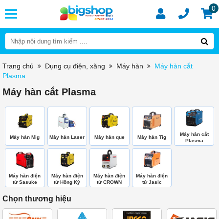
0
Trang chủ
Dụng cụ điện, xăng
Máy hàn
Máy hàn cắt
Plasma
Máy hàn cắt Plasma
Máy hàn cắt
Máy hàn Mig
Máy hàn Laser
Máy hàn que
Máy hàn Tig
Plasma
Máy hàn điện
Máy hàn điện
Máy hàn điện
Máy hàn điện
tử Sasuke
tử Hồng Ký
tử CROWN
tử Jasic
Chọn thương hiệu