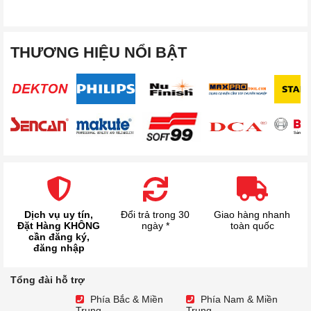
THƯƠNG HIỆU NỔI BẬT
Dịch vụ uy tín,
Đổi trả trong 30
Giao hàng nhanh
Đặt Hàng KHÔNG
ngày *
toàn quốc
cần đăng ký,
đăng nhập
Tổng đài hỗ trợ
Phía Bắc & Miền
Phía Nam & Miền
Trung
Trung