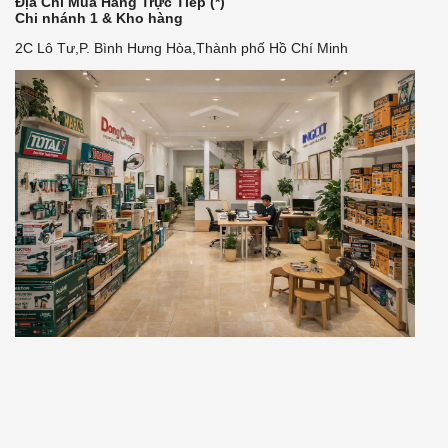
Địa Chỉ Mua Hàng Trực Tiếp (*)
Chi nhánh 1 & Kho hàng
2C Lô Tư,P. Bình Hưng Hòa,Thành phố Hồ Chí Minh