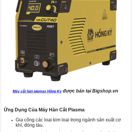
được bán tại Bigshop.vn
Máy cắt hàn plamas
Hồng Ký
Ứng Dụng Của Máy Hàn Cắt Plasma
Gia công các loại kim loại trong ngành sản xuất cơ
khí, đóng tàu.