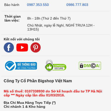
Bảo hành
0987.353.550
0986.777.803
Thời gian
8h - 18h (Thứ 2 đến Thứ 7)
làm việc:
Chủ Nhật, ngày lễ Nghỉ, NGHỈ TRƯA 12H -
13H15)
Kết nối với chúng tôi
Công Ty Cổ Phần Bigshop Việt Nam
Mã số thuế: 0107338930 do Sở kế hoạch đầu tư TP Hà Nội
cấp *** Ngày cấp lần đầu 01/03/2016.
Địa Chỉ Mua Hàng Trực Tiếp (*)
Chi nhánh 1 & Kho hàng