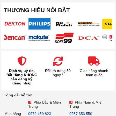
THƯƠNG HIỆU NỔI BẬT
Dịch vụ uy tín,
Đổi trả trong 30
Giao hàng nhanh
Đặt Hàng KHÔNG
ngày *
toàn quốc
cần đăng ký,
đăng nhập
Tổng đài hỗ trợ
Phía Bắc & Miền
Phía Nam & Miền
Trung
Trung
Mua hàng
0979.439.823
0987.353.550