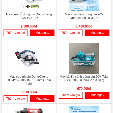
Máy cưa gỗ dùng pin Dongcheng
Máy cưa kiếm dùng pin 20V
DCMY02-185
Dongcheng DCJF22
2.380.000đ
1.430.000đ
Thêm vào giỏ
Mua ngay
Thêm vào giỏ
Mua ngay
Máy cưa gỗ pin DongCheng
Máy cắt tỉa cành dùng pin 20V Total
DCMY02-185DM, 185mm ( 1pin
TGSLI2058 (Chưa Pin & Sạc)
4ah)
670.000đ
3.030.000đ
Thêm vào giỏ
Mua ngay
Thêm vào giỏ
Mua ngay