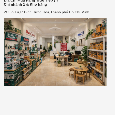
Địa Chỉ Mua Hàng Trực Tiếp (*)
Chi nhánh 1 & Kho hàng
2C Lô Tư,P. Bình Hưng Hòa,Thành phố Hồ Chí Minh