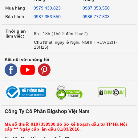
Mua hàng
0979.439.823
0987.353.550
Bảo hành
0987.353.550
0986.777.803
Thời gian
8h - 18h (Thứ 2 đến Thứ 7)
làm việc:
Chủ Nhật, ngày lễ Nghỉ, NGHỈ TRƯA 12H -
13H15)
Kết nối với chúng tôi
Công Ty Cổ Phần Bigshop Việt Nam
Mã số thuế: 0107338930 do Sở kế hoạch đầu tư TP Hà Nội
cấp *** Ngày cấp lần đầu 01/03/2016.