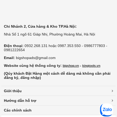
Chi Nhánh 2, Cửa hàng & Kho TP.Hà Nội:
Nhà Số 1 ngõ 61 Giáp Nhị, Phường Hoàng Mai, Hà Nội
Điện thoại:
0932.268.131 hoặc 0987.353.550 - 0986777803 -
0981222654
Email:
bigshopads@gmail.com
Website cùng hệ thống công ty:
-
bigshop.vn
kingtools.vn
(Qúy khách Đặt Hàng một cách dễ dàng mà không cần phải
đăng ký, đăng nhập)
Giới thiệu
Hướng dẫn hỗ trợ
Các chính sách