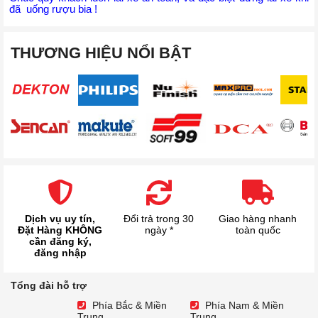
đã uống rượu bia !
THƯƠNG HIỆU NỔI BẬT
Dịch vụ uy tín,
Đổi trả trong 30
Giao hàng nhanh
Đặt Hàng KHÔNG
ngày *
toàn quốc
cần đăng ký,
đăng nhập
Tổng đài hỗ trợ
Phía Bắc & Miền
Phía Nam & Miền
Trung
Trung