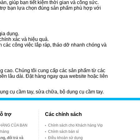
n, giúp bạn tiết kiệm thời gian và công sức.
 trợ bạn lựa chọn đúng sản phẩm phù hợp với
gia dụng.
chính xác và hiệu quả.
 các công việc lắp ráp, tháo dỡ nhanh chóng và
ng cao. Chúng tôi cung cấp các sản phẩm từ các
bền lâu dài. Đặt hàng ngay qua website hoặc liên
ít, dụng cụ cầm tay, sửa chữa, bộ dụng cụ cầm tay.
ỗ trợ
Các chính sách
 HÀNG CỦA BẠN
Chính sách cho Khách hàng Vip
 hàng
Chính sách bán sỉ
ng, đổi trả và
Điều khoản sử dụng