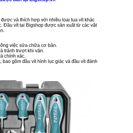
i được và thích hợp với nhiều loại tua vít khác
. Đầu vít tại Bigshop được sản xuất từ các vật
n.
 công việc sửa chữa cơ bản.
 tránh trượt khi vặn.
à chính xác.
 bao gồm đầu vít hình lục giác và đầu vít đánh