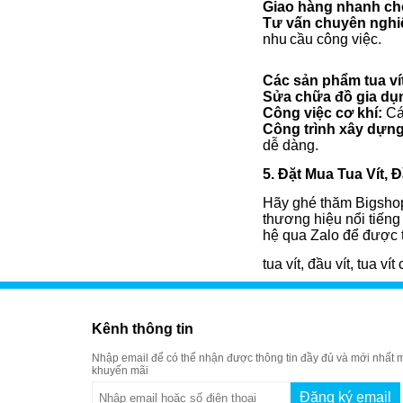
Giao hàng nhanh ch
Tư vấn chuyên nghi
nhu
cầu công việc.
Các sản phẩm tua vít
Sửa chữa đồ gia dụ
Công việc cơ khí:
Các
Công trình xây dựn
dễ dàng.
5. Đặt Mua Tua Vít, 
Hãy ghé thăm Bigshop 
thương hiệu nổi tiến
hệ qua Zalo để được t
tua vít, đầu vít, tua v
Kênh thông tin
Nhập email để có thể nhận được thông tin đầy đủ và mới nhất m
khuyến mãi