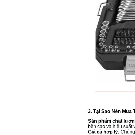
3. Tại Sao Nên Mua T
Sản phẩm chất lượn
bền cao và hiệu suất v
Giá cả hợp lý:
Chúng 