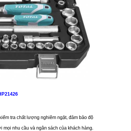
THP21426
 kiểm tra chất lượng nghiêm ngặt, đảm bảo độ
ới mọi nhu cầu và ngân sách của khách hàng.