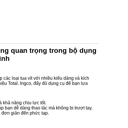
cùng quan trọng trong bộ dụng
ình
 các loại tua vít với nhiều kiểu dáng và kích
ệu Total. Ingco, đẩy đủ dụng cụ để bạn lựa
khả năng chịu lực tốt.
p bạn dễ dàng thao tác mà không bị trượt tay.
từ đơn giản đến phức tạp.