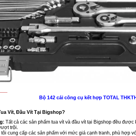
Bộ 142 cái công cụ kết hợp TOTAL THK
ua Vít, Đầu Vít Tại Bigshop?
g:
Tất cả các sản phẩm tua vít và đầu vít tại Bigshop đều được
ượt trội.
tôi cung cấp các sản phẩm với mức giá cạnh tranh, phù hợp v