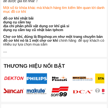
để được giá tốt nhất !
Một số từ khóa khác mà khách hàng tìm kiếm liên quan tới danh
mục đồ cơ khí
đồ cơ khí nhật bãi
dụng cụ cầm tay
địa chỉ phân phối vật dụng cơ khí giá sỉ
dụng cụ cầm tay cũ nhật bản tphcm
Chợ cơ khí, đúng là Bigshop.vn như một trang chuyên bán
đồ cơ khí nó là 1 một chợ cơ khí
chính hãng để quý khách có
nhiều sự lựa chọn mua sắm
....
THƯƠNG HIỆU NỔI BẬT