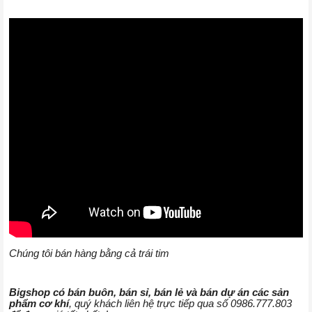
Chúng tôi bán hàng bằng cả trái tim
Bigshop có bán buôn, bán sỉ, bán lẻ và bán dự án các sản
phẩm cơ khí
, quý khách liên hệ trực tiếp qua số 0986.777.803