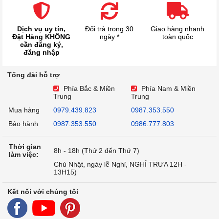
Dịch vụ uy tín,
Đổi trả trong 30
Giao hàng nhanh
Đặt Hàng KHÔNG
ngày *
toàn quốc
cần đăng ký,
đăng nhập
Tổng đài hỗ trợ
Phía Bắc & Miền
Phía Nam & Miền
Trung
Trung
Mua hàng
0979.439.823
0987.353.550
Bảo hành
0987.353.550
0986.777.803
Thời gian
8h - 18h (Thứ 2 đến Thứ 7)
làm việc:
Chủ Nhật, ngày lễ Nghỉ, NGHỈ TRƯA 12H -
13H15)
Kết nối với chúng tôi