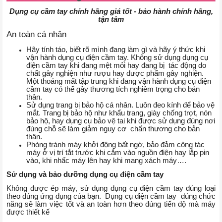
Dụng cụ cầm tay chính hãng giá tốt - bảo hành chính hãng,
tận tâm
An toàn cá nhân
Hãy tính táo, biết rõ mình đang làm gì và hãy ý thức khi
vận hành dụng cụ điện cầm tay. Không sử dụng dụng cụ
điện cầm tay khi đang mệt mỏi hay đang bị tác động do
chất gây nghiện như rượu hay dược phẩm gây nghiện.
Một thoáng mất tập trung khi đang vận hành dụng cụ điện
cầm tay có thể gây thương tích nghiêm trọng cho bản
thân.
Sử dụng trang bị bảo hộ cá nhân. Luôn đeo kính để bảo vệ
mắt. Trang bị bảo hộ như khẩu trang, giày chống trợt, nón
bảo hộ, hay dụng cụ bảo vệ tai khi được sử dụng đúng nơi
đúng chỗ sẽ làm giảm nguy cơ chấn thương cho bản
thân.
Phòng tránh máy khởi động bất ngờ, bảo đảm công tác
máy ở vị trí tắt trước khi cắm vào nguồn điện hay lắp pin
vào, khi nhấc máy lên hay khi mang xách máy….
Sử dụng và bảo dưỡng dụng cụ điện cầm tay
Không được ép máy, sử dụng dụng cụ điện cầm tay đúng loại
theo đúng ứng dụng của bạn. Dụng cụ điện cầm tay đúng chức
năng sẽ làm việc tốt và an toàn hơn theo đúng tiến độ mà máy
được thiết kế