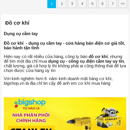
1
2
3
4
5
6
7
>>
Đồ cơ khí
Dụng cụ cầm tay
Đồ cơ khí - dụng cụ cầm tay - cửa hàng bán điện cơ giá tốt,
bảo hành tận tình
Hiện nay có rất nhiều cửa hàng, công ty bán
đồ cơ khí
, nhưng
để tìm một địa chỉ mua
dụng cụ - công cụ điện cầm tay uy tín
,
chất lượng, giá cả hơp lý thì không phải ai cũng thông thái để lựa
chọn được cửa hàng úy tín
Với kinh nghiệm hơn 6 năm kinh doanh mặt hàng cơ khí,
bigshop.vn là địa chỉ tin cậy để anh em cơ khí mua hàng