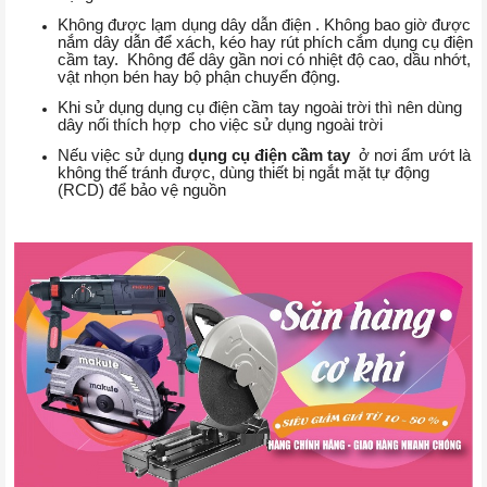
Không được lạm dụng dây dẫn điện . Không bao giờ được
nắm dây dẫn để xách, kéo hay rút phích cắm dụng cụ điện
cầm tay. Không để dây gần nơi có nhiệt độ cao, dầu nhớt,
vật nhọn bén hay bộ phận chuyển động.
Khi sử dụng dụng cụ điện cầm tay ngoài trời thì nên dùng
dây nối thích hợp cho việc sử dụng ngoài trời
Nếu việc sử dụng
dụng cụ điện cầm tay
ở nơi ẩm ướt là
không thế tránh được, dùng thiết bị ngắt mặt tự động
(RCD) để bảo vệ nguồn