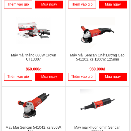
Thêm vào giỏ
Mua ngay
Thêm vào giỏ
Mua ngay
Máy mài thẳng 600W Crown
Máy Mài Sencan Chất Lượng Cao
CT13307
541202, cs 1100W, 125mm
860.000đ
930.000đ
Thêm vào giỏ
Mua ngay
Thêm vào giỏ
Mua ngay
Máy Mài Sencan 541042, cs 850W,
Máy mài khuôn 6mm Sencan