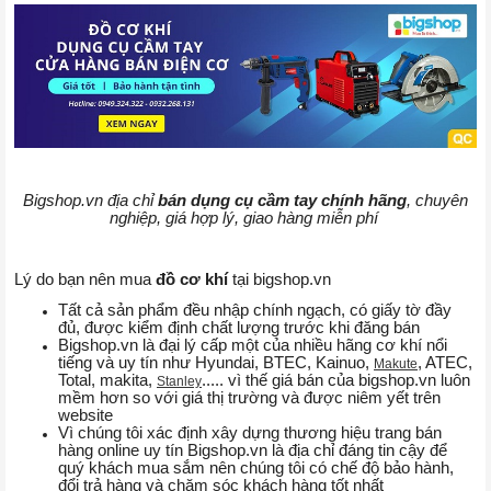
Bigshop.vn địa chỉ
bán dụng cụ cầm tay chính hãng
, chuyên
nghiệp, giá hợp lý, giao hàng miễn phí
Lý do bạn nên mua
đồ cơ khí
tại bigshop.vn
Tất cả sản phẩm đều nhập chính ngạch, có giấy tờ đầy
đủ, được kiểm định chất lượng trước khi đăng bán
Bigshop.vn là đại lý cấp một của nhiều hãng cơ khí nổi
tiếng và uy tín như Hyundai, BTEC, Kainuo,
, ATEC,
Makute
Total, makita,
..... vì thế giá bán của bigshop.vn luôn
Stanley
mềm hơn so với giá thị trường và được niêm yết trên
website
Vì chúng tôi xác định xây dựng thương hiệu trang bán
hàng online uy tín Bigshop.vn là địa chỉ đáng tin cậy để
quý khách mua sắm nên chúng tôi có chế độ bảo hành,
đổi trả hàng và chăm sóc khách hàng tốt nhất