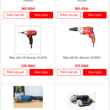
100mm
702504
865.000đ
865.000đ
Thêm vào giỏ
Mua ngay
Thêm vào giỏ
Mua ngay
Máy Vặn Vít Sencan 511602
Máy bắt tôn Sencan 510602
930.000đ
875.000đ
Thêm vào giỏ
Mua ngay
Thêm vào giỏ
Mua ngay