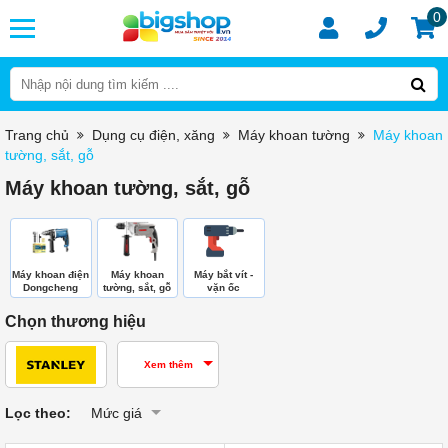
0
Trang chủ
Dụng cụ điện, xăng
Máy khoan tường
Máy khoan
tường, sắt, gỗ
Máy khoan tường, sắt, gỗ
Máy khoan điện
Máy khoan
Máy bắt vít -
Dongcheng
tường, sắt, gỗ
vặn ốc
Chọn thương hiệu
Xem thêm
Lọc theo:
Mức giá