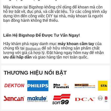
Máy khoan tại Bigshop không chỉ dùng để khoan mà còn
hỗ trợ bắt vít, đục phá, và cắt vật liệu. Từ các công trình xây
dựng lớn đến công việc DIY tại nhà, máy khoan là người
bạn đồng hành không thể thiếu.
Liên Hệ Bigshop Để Được Tư Vấn Ngay!
Hãy khám phá ngay danh mục
máy khoan cầm tay
của
chúng tôi tại
để sở hữu những sản phẩm chất
Bigshop.vn
lượng với giá cả hợp lý. Đặt hàng ngay hôm nay để nhận
ưu đãi hấp dẫn
và giao hàng tận nơi toàn quốc.
THƯƠNG HIỆU NỔI BẬT