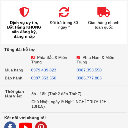
Dịch vụ uy tín,
Đổi trả trong 30
Giao hàng nhanh
Đặt Hàng KHÔNG
ngày *
toàn quốc
cần đăng ký,
đăng nhập
Tổng đài hỗ trợ
Phía Bắc & Miền
Phía Nam & Miền
Trung
Trung
Mua hàng
0979.439.823
0987.353.550
Bảo hành
0987.353.550
0986.777.803
Thời gian
8h - 18h (Thứ 2 đến Thứ 7)
làm việc:
Chủ Nhật, ngày lễ Nghỉ, NGHỈ TRƯA 12H -
13H15)
Kết nối với chúng tôi