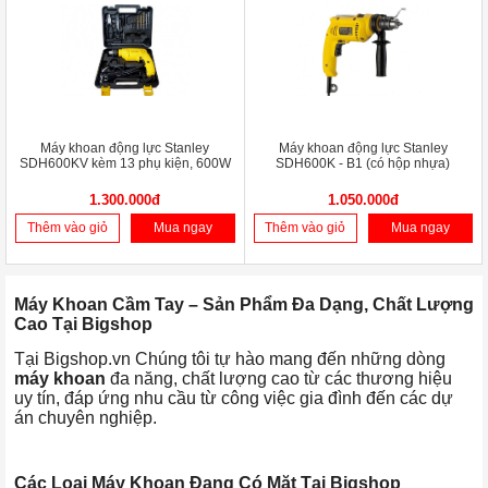
Máy khoan động lực Stanley
Máy khoan động lực Stanley
SDH600KV kèm 13 phụ kiện, 600W
SDH600K - B1 (có hộp nhựa)
1.300.000đ
1.050.000đ
Thêm vào giỏ
Mua ngay
Thêm vào giỏ
Mua ngay
Máy Khoan Cầm Tay – Sản Phẩm Đa Dạng, Chất Lượng
Cao Tại Bigshop
Tại Bigshop.vn Chúng tôi tự hào mang đến những dòng
máy khoan
đa năng, chất lượng cao từ các thương hiệu
uy tín, đáp ứng nhu cầu từ công việc gia đình đến các dự
án chuyên nghiệp.
Các Loại Máy Khoan Đang Có Mặt Tại Bigshop