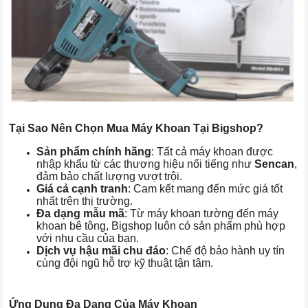
Tại Sao Nên Chọn Mua Máy Khoan Tại Bigshop?
Sản phẩm chính hãng
: Tất cả máy khoan được
nhập khẩu từ các thương hiệu nổi tiếng như
Sencan
,
đảm bảo chất lượng vượt trội.
Giá cả cạnh tranh
: Cam kết mang đến mức giá tốt
nhất trên thị trường.
Đa dạng mẫu mã
: Từ máy khoan tường đến máy
khoan bê tông, Bigshop luôn có sản phẩm phù hợp
với nhu cầu của bạn.
Dịch vụ hậu mãi chu đáo
: Chế độ bảo hành uy tín
cùng đội ngũ hỗ trợ kỹ thuật tận tâm.
Ứng Dụng Đa Dạng Của Máy Khoan