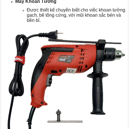
Máy Khoan Tường
Được thiết kế chuyên biệt cho việc khoan tường
gạch, bê tông cứng, với mũi khoan sắc bén và
bền bỉ.