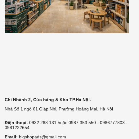
Chi Nhánh 2, Cửa hàng & Kho TP.Hà Nội:
Nhà Số 1 ngõ 61 Giáp Nhị, Phường Hoàng Mai, Hà Nội
Điện thoại:
0932.268.131 hoặc 0987.353.550 - 0986777803 -
0981222654
Email:
bigshopads@gmail.com