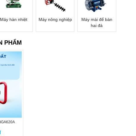
Máy hàn nhiệt
Máy nông nghiệp
Máy mài để bàn
hai đá
N PHẨM
 BGA620A
đ