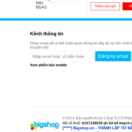
Thêm vào giỏ
M
Kênh thông tin
Nhập email để có thể nhận được thông tin đầy đủ và mới nhất m
khuyến mãi
Xem phiên bản mobile
© 2014: Bản quyền thuộc Công Ty Cổ Phần
Mã số thuế:
0107338930
do Sở kế hoạch đ
(*****) Bigshop.vn - THÀNH LẬP TỪ 