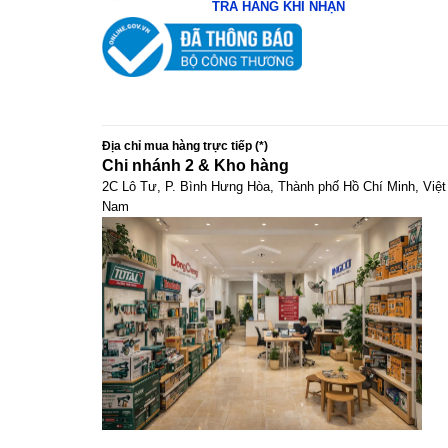
TRA HÀNG KHI NHẬN
Địa chỉ mua hàng trực tiếp (*)
Chi nhánh 2 & Kho hàng
2C Lô Tư, P. Bình Hưng Hòa, Thành phố Hồ Chí Minh, Việt
Nam