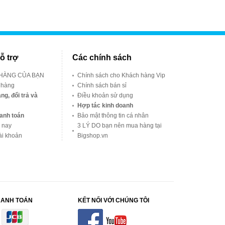
ỗ trợ
Các chính sách
 HÀNG CỦA BẠN
Chính sách cho Khách hàng Vip
 hàng
Chính sách bán sỉ
ng, đổi trả và
Điều khoản sử dụng
Hợp tác kinh doanh
anh toán
Bảo mật thông tin cá nhân
 nay
3 LÝ DO bạn nên mua hàng tại
ài khoản
Bigshop.vn
HANH TOÁN
KẾT NỐI VỚI CHÚNG TÔI