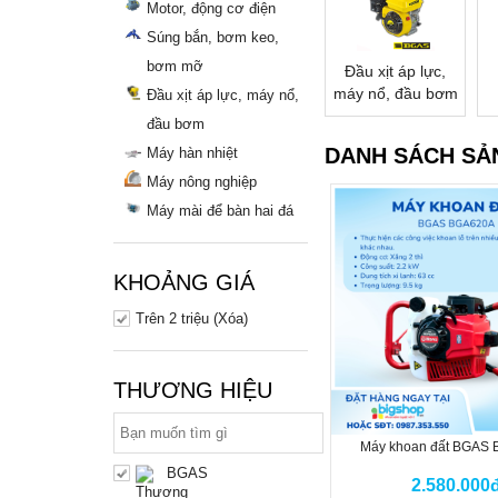
Motor, động cơ điện
Súng bắn, bơm keo,
bơm mỡ
Đầu xịt áp lực,
máy nổ, đầu bơm
Đầu xịt áp lực, máy nổ,
đầu bơm
DANH SÁCH SẢ
Máy hàn nhiệt
Máy nông nghiệp
Máy mài để bàn hai đá
KHOẢNG GIÁ
Trên 2 triệu (Xóa)
THƯƠNG HIỆU
Máy khoan đất BGAS
BGAS
2.580.000