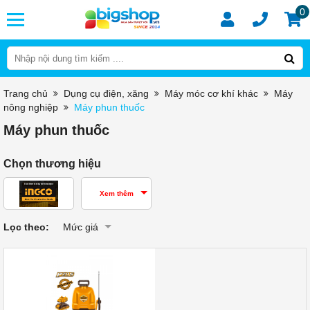
0
Trang chủ
Dụng cụ điện, xăng
Máy móc cơ khí khác
Máy
nông nghiệp
Máy phun thuốc
Máy phun thuốc
Chọn thương hiệu
Xem thêm
Lọc theo:
Mức giá