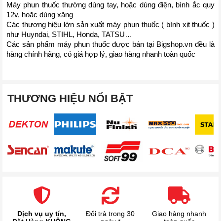
Máy phun thuốc thường dùng tay, hoặc dùng điện, bình ắc quy 
12v, hoặc dùng xăng
Các thương hiệu lớn sản xuất máy phun thuốc ( bình xịt thuốc ) 
như Huyndai, STIHL, Honda, TATSU…
Các sản phẩm máy phun thuốc được bán tại Bigshop.vn đều là 
hàng chính hãng, có giá hợp lý, giao hàng nhanh toàn quốc 
THƯƠNG HIỆU NỔI BẬT
Dịch vụ uy tín,
Đổi trả trong 30
Giao hàng nhanh