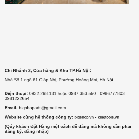
Chi Nhánh 2, Cửa hàng & Kho TP.Hà Nội:
Nhà Số 1 ngõ 61 Giáp Nhị, Phường Hoàng Mai, Hà Nội
Điện thoại:
0932.268.131 hoặc 0987.353.550 - 0986777803 -
0981222654
Email:
bigshopads@gmail.com
Website cùng hệ thống công ty:
-
bigshop.vn
kingtools.vn
(Qúy khách Đặt Hàng một cách dễ dàng mà không cần phải
đăng ký, đăng nhập)