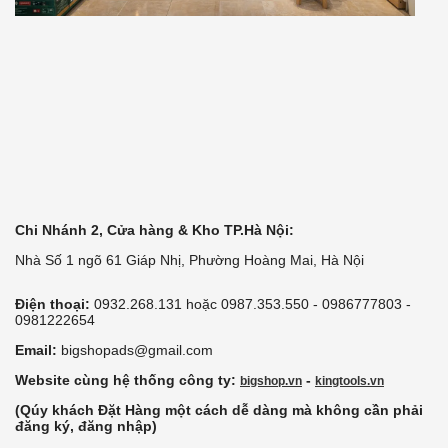
Chi Nhánh 2, Cửa hàng & Kho TP.Hà Nội:
Nhà Số 1 ngõ 61 Giáp Nhị, Phường Hoàng Mai, Hà Nội
Điện thoại:
0932.268.131 hoặc 0987.353.550 - 0986777803 -
0981222654
Email:
bigshopads@gmail.com
Website cùng hệ thống công ty:
-
bigshop.vn
kingtools.vn
(Qúy khách Đặt Hàng một cách dễ dàng mà không cần phải
đăng ký, đăng nhập)