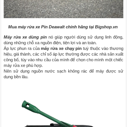
Mua máy rửa xe Pin Deawalt chính hãng tại Bigshop.vn
Máy rửa xe dùng pin
nó giúp người dùng sử dụng linh động, 
dùng những chỗ xa nguồn điện, tiện lợi và an toàn. 
Áp lực phun ra của 
máy rửa xe chạy pin
 tuỳ thuộc vào thương 
hiệu, giá thành, các chỉ số áp lực thường được các nhà sản xuất 
công bố, tùy vào nhu cầu của mình để chọn cho mình một chiếc 
máy rửa xe phù hợp. 
Nên sử dụng nguồn nước sạch không rác để máy được sử 
dụng bền lâu.