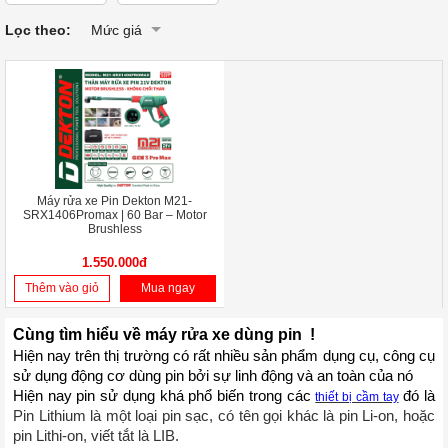
Lọc theo:
Mức giá
Máy rửa xe Pin Dekton M21-
SRX1406Promax | 60 Bar – Motor
Brushless
1.550.000đ
Thêm vào giỏ
Mua ngay
Cùng tìm hiểu về máy rửa xe dùng pin  !
Hiện nay trên thị trường có rất nhiều sản phẩm dụng cụ, công cụ 
sử dụng động cơ dùng pin bởi sự linh động và an toàn của nó 
Hiện nay pin sử dụng khá phổ biến trong các 
 đó là 
thiết bị cầm tay
Pin Lithium là một loại pin sạc, có tên gọi khác là pin Li-on, hoặc 
pin Lithi-on, viết tắt là LIB.