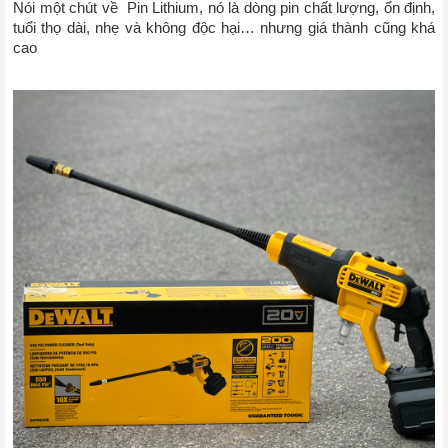
Nói một chút về 
Pin Lithium, nó là dòng pin chất lượng, ổn định, 
tuổi thọ dài, nhẹ và không độc hại… nhưng giá thành cũng khá 
cao