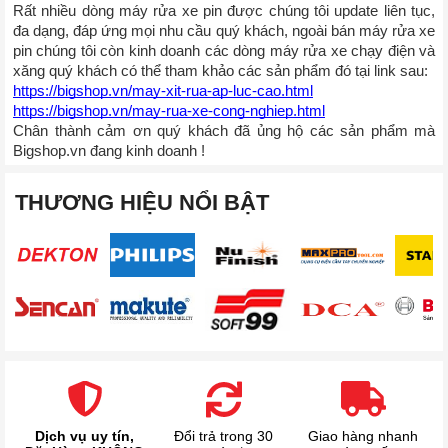
Rất nhiều dòng máy rửa xe pin được chúng tôi update liên tục, 
đa dạng, đáp ứng mọi nhu cầu quý khách, ngoài bán máy rửa xe 
pin chúng tôi còn kinh doanh các dòng máy rửa xe chạy điện và 
xăng quý khách có thể tham khảo các sản phẩm đó tại link sau: 
https://bigshop.vn/may-xit-rua-ap-luc-cao.html
https://bigshop.vn/may-rua-xe-cong-nghiep.html
Chân thành cảm ơn quý khách đã ủng hộ các sản phẩm mà 
Bigshop.vn đang kinh doanh ! 
THƯƠNG HIỆU NỔI BẬT
Dịch vụ uy tín,
Đổi trả trong 30
Giao hàng nhanh