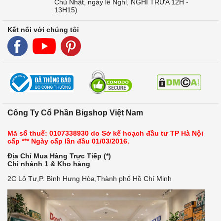
Chủ Nhật, ngày lễ Nghỉ, NGHỈ TRƯA 12H -
13H15)
Kết nối với chúng tôi
Công Ty Cổ Phần Bigshop Việt Nam
Mã số thuế: 0107338930 do Sở kế hoạch đầu tư TP Hà Nội
cấp *** Ngày cấp lần đầu 01/03/2016.
Địa Chỉ Mua Hàng Trực Tiếp (*)
Chi nhánh 1 & Kho hàng
2C Lô Tư,P. Bình Hưng Hòa,Thành phố Hồ Chí Minh