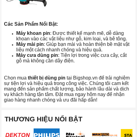
Các Sản Phẩm Nổi Bật:
Máy khoan pin
: Được thiết kế mạnh mẽ, dễ dàng
khoan vào các vật liệu như gỗ, kim loại, và bê tông.
Máy mài pin
: Giúp bạn mài và hoàn thiện bề mặt vật
liệu một cách nhanh chóng và hiệu quả.
Máy cưa dùng pin
: Tiện lợi trong việc cưa cây, cắt
gỗ mà không cần dây điện.
Chọn mua
thiết bị dùng pin
tại Bigshop.vn để trải nghiệm
sự tiện lợi và hiệu quả trong công việc. Chúng tôi cam kết
mang đến sản phẩm chất lượng, bảo hành lâu dài và dịch
vụ khách hàng tận tâm. Đặt mua ngay hôm nay để nhận
giao hàng nhanh chóng và ưu đãi hấp dẫn!
THƯƠNG HIỆU NỔI BẬT