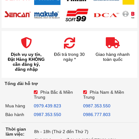
Dịch vụ uy tín,
Đổi trả trong 30
Giao hàng nhanh
Đặt Hàng KHÔNG
ngày *
toàn quốc
cần đăng ký,
đăng nhập
Tổng đài hỗ trợ
Phía Bắc & Miền
Phía Nam & Miền
Trung
Trung
Mua hàng
0979.439.823
0987.353.550
Bảo hành
0987.353.550
0986.777.803
Thời gian
8h - 18h (Thứ 2 đến Thứ 7)
làm việc: