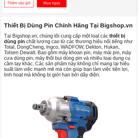
Thêm vào giỏ
Mua ngay
Thiết Bị Dùng Pin Chính Hãng Tại Bigshop.vn
Tại Bigshop.vn, chúng tôi cung cấp một loạt các
thiết bị
dùng pin
chất lượng cao từ các thương hiệu nổi tiếng như
Total, DongCheng, Ingco, WADFOW, Dekton, Hukan,
Tolsen Dewalt. Bao gồm máy khoan pin, máy mài pin, máy
cưa dùng pin, máy thổi bụi dùng pin và nhiều loại dụng cụ
cầm tay khác. Các sản phẩm này không chỉ mang lại hiệu
suất làm việc mạnh mẽ mà còn giúp bạn làm việc tiện lợi,
linh hoạt mà không bị giới hạn bởi dây điện.