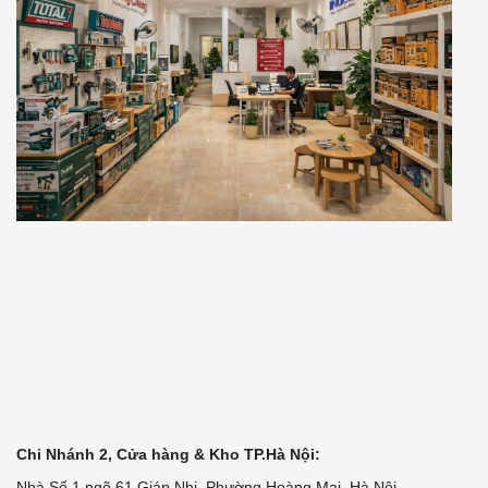
Chi Nhánh 2, Cửa hàng & Kho TP.Hà Nội:
Nhà Số 1 ngõ 61 Giáp Nhị, Phường Hoàng Mai, Hà Nội