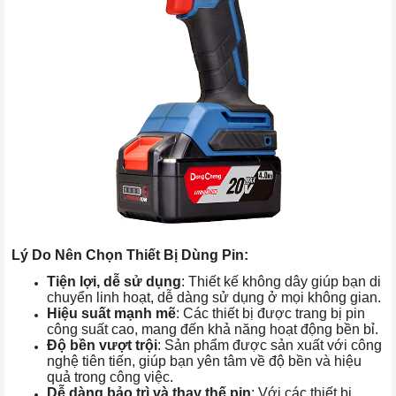
Lý Do Nên Chọn Thiết Bị Dùng Pin:
Tiện lợi, dễ sử dụng
: Thiết kế không dây giúp bạn di
chuyển linh hoạt, dễ dàng sử dụng ở mọi không gian.
Hiệu suất mạnh mẽ
: Các thiết bị được trang bị pin
công suất cao, mang đến khả năng hoạt động bền bỉ.
Độ bền vượt trội
: Sản phẩm được sản xuất với công
nghệ tiên tiến, giúp bạn yên tâm về độ bền và hiệu
quả trong công việc.
Dễ dàng bảo trì và thay thế pin
: Với các thiết bị