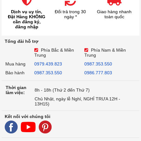
Dịch vụ uy tín,
Đổi trả trong 30
Giao hàng nhanh
Đặt Hàng KHÔNG
ngày *
toàn quốc
cần đăng ký,
đăng nhập
Tổng đài hỗ trợ
Phía Bắc & Miền
Phía Nam & Miền
Trung
Trung
Mua hàng
0979.439.823
0987.353.550
Bảo hành
0987.353.550
0986.777.803
Thời gian
8h - 18h (Thứ 2 đến Thứ 7)
làm việc:
Chủ Nhật, ngày lễ Nghỉ, NGHỈ TRƯA 12H -
13H15)
Kết nối với chúng tôi