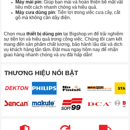
Máy mài pin
: Giúp bạn mài và hoàn thiện bề mặt vật
liệu một cách nhanh chóng và hiệu quả.
Máy cưa dùng pin
: Tiện lợi trong việc cưa cây, cắt
gỗ mà không cần dây điện.
Chọn mua
thiết bị dùng pin
tại Bigshop.vn để trải nghiệm
sự tiện lợi và hiệu quả trong công việc. Chúng tôi cam kết
mang đến sản phẩm chất lượng, bảo hành lâu dài và dịch
vụ khách hàng tận tâm. Đặt mua ngay hôm nay để nhận
giao hàng nhanh chóng và ưu đãi hấp dẫn!
THƯƠNG HIỆU NỔI BẬT