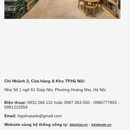
Chi Nhánh 2, Cửa hàng & Kho TP.Hà Nội:
Nhà Số 1 ngõ 61 Giáp Nhị, Phường Hoàng Mai, Hà Nội
Điện thoại:
0932.268.131 hoặc 0987.353.550 - 0986777803 -
0981222654
Email:
bigshopads@gmail.com
Website cùng hệ thống công ty:
-
bigshop.vn
kingtools.vn