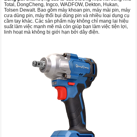
Total, DongCheng, Ingco, WADFOW, Dekton, Hukan,
Tolsen Dewalt. Bao gồm máy khoan pin, máy mài pin, máy
cưa dùng pin, máy thổi bụi dùng pin và nhiều loại dụng cụ
cầm tay khác. Các sản phẩm này không chỉ mang lại hiệu
suất làm việc mạnh mẽ mà còn giúp bạn làm việc tiện lợi,
linh hoạt mà không bị giới hạn bởi dây điện.