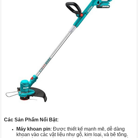
Các Sản Phẩm Nổi Bật:
Máy khoan pin
: Được thiết kế mạnh mẽ, dễ dàng
khoan vào các vật liệu như gỗ, kim loại, và bê tông.