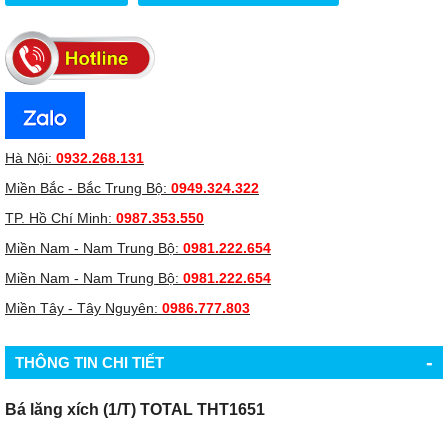
Hà Nội:
0932.268.131
Miền Bắc - Bắc Trung Bộ:
0949.324.322
TP. Hồ Chí Minh:
0987.353.550
Miền Nam - Nam Trung Bộ:
0981.222.654
Miền Nam - Nam Trung Bộ:
0981.222.654
Miền Tây - Tây Nguyên:
0986.777.803
-
THÔNG TIN CHI TIẾT
Bá lăng xích (1/T) TOTAL THT1651