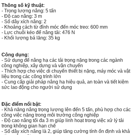
Thông số kỹ thuật:
- Trọng lượng nâng: 5 tấn
- Độ cao nâng: 3 m
- Số dây xích nâng: 2
- Khoảng cách từ đỉnh móc đến móc treo: 600 mm
- Lực chuỗi kéo để nâng tải: 476 N
- Khối lượng bá lăng: 35 kg
Công dụng:
- Sử dụng để nâng hạ các tải trọng nặng trong các ngành
công nghiệp, xây dựng và vận chuyển
- Thích hợp cho việc di chuyển thiết bị nặng, máy móc và vật
liệu trong các công trình lớn
- Cung cấp giải pháp nâng hạ hiệu quả, an toàn và tiết kiệm
sức lao động cho người sử dụng
Đặc điểm nổi bật:
- Khả năng nâng trọng lượng lên đến 5 tấn, phù hợp cho các
công việc nặng trong môi trường công nghiệp
- Độ cao nâng tối đa 3 m giúp linh hoạt trong việc xử lý tải
trong không gian hạn chế
- Số dây xích nâng là 2, giúp tăng cường tính ổn định và khả