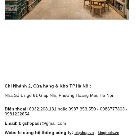
Chi Nhánh 2, Cửa hàng & Kho TP.Hà Nội:
Nhà Số 1 ngõ 61 Giáp Nhị, Phường Hoàng Mai, Hà Nội
Điện thoại:
0932.268.131 hoặc 0987.353.550 - 0986777803 -
0981222654
Email:
bigshopads@gmail.com
Website cùng hệ thống công ty:
-
bigshop.vn
kingtools.vn