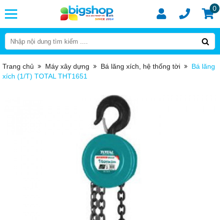
0
Trang chủ
Máy xây dựng
Bá lăng xích, hệ thống tời
Bá lăng
xích (1/T) TOTAL THT1651