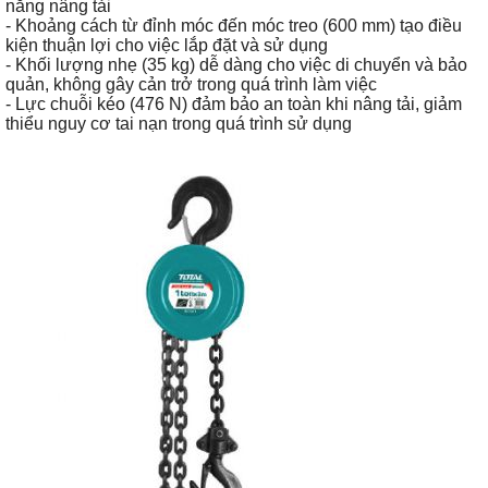
năng nâng tải
- Khoảng cách từ đỉnh móc đến móc treo (600 mm) tạo điều
kiện thuận lợi cho việc lắp đặt và sử dụng
- Khối lượng nhẹ (35 kg) dễ dàng cho việc di chuyển và bảo
quản, không gây cản trở trong quá trình làm việc
- Lực chuỗi kéo (476 N) đảm bảo an toàn khi nâng tải, giảm
thiểu nguy cơ tai nạn trong quá trình sử dụng