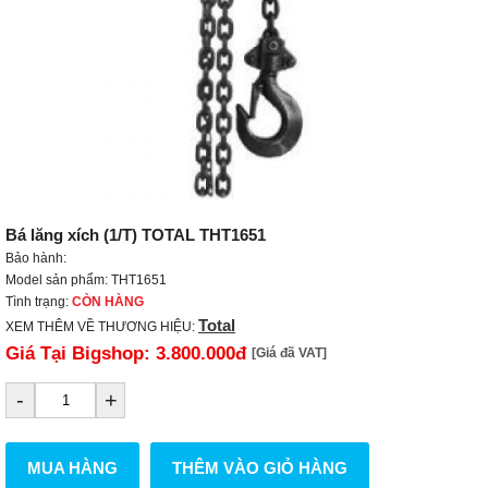
Bá lăng xích (1/T) TOTAL THT1651
Bảo hành:
Model sản phẩm: THT1651
Tình trạng:
CÒN HÀNG
Total
XEM THÊM VỀ THƯƠNG HIỆU:
Giá Tại Bigshop:
3.800.000đ
[Giá đã VAT]
-
+
MUA HÀNG
THÊM VÀO GIỎ HÀNG