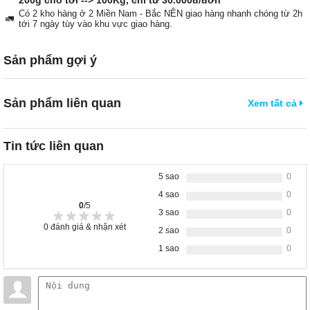
200g cho tới --> 100Kg, chỉ từ 30.000đ/đơn
Có 2 kho hàng ở 2 Miền Nam - Bắc NÊN giao hàng nhanh chóng từ 2h
🚛
tới 7 ngày tùy vào khu vực giao hàng.
Sản phẩm gợi ý
Sản phẩm liên quan
Xem tất cả
Tin tức liên quan
5 sao
0
4 sao
0
0
/5
3 sao
0
0
đánh giá & nhận xét
2 sao
0
1 sao
0