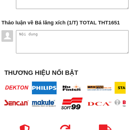
Thảo luận
về Bá lăng xích (1/T) TOTAL THT1651
THƯƠNG HIỆU NỔI BẬT