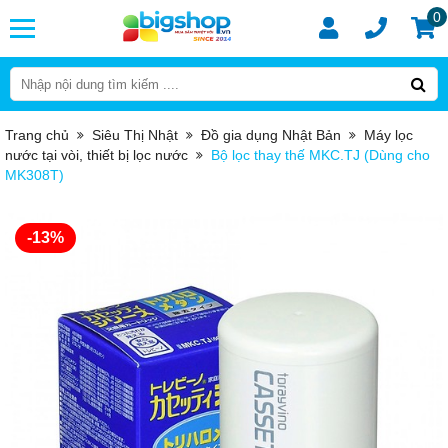
0
Trang chủ
Siêu Thị Nhật
Đồ gia dụng Nhật Bản
Máy lọc
nước tại vòi, thiết bị lọc nước
Bộ lọc thay thế MKC.TJ (Dùng cho
MK308T)
-13%