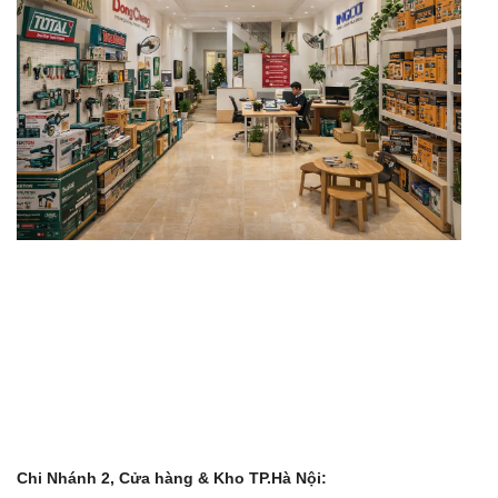
Chi Nhánh 2, Cửa hàng & Kho TP.Hà Nội: