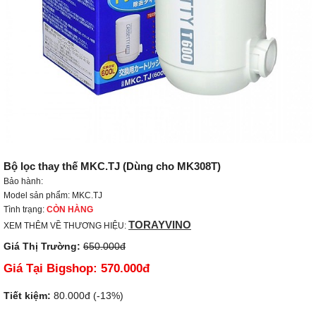
Bộ lọc thay thế MKC.TJ (Dùng cho MK308T)
Bảo hành:
Model sản phẩm: MKC.TJ
Tình trạng:
CÒN HÀNG
TORAYVINO
XEM THÊM VỀ THƯƠNG HIỆU:
Giá Thị Trường:
650.000đ
Giá Tại Bigshop:
570.000đ
Tiết kiệm:
80.000đ (-13%)