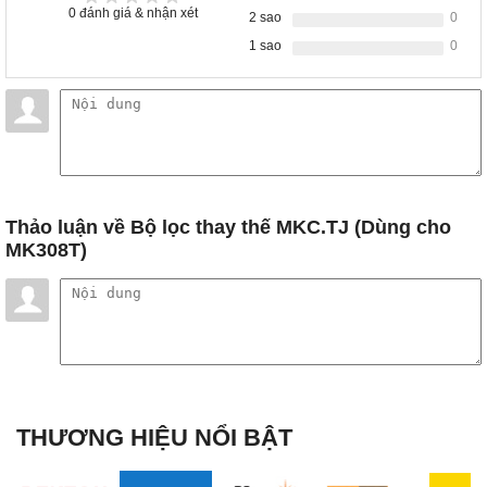
0
đánh giá & nhận xét
2 sao
0
1 sao
0
Thảo luận
về Bộ lọc thay thế MKC.TJ (Dùng cho
MK308T)
THƯƠNG HIỆU NỔI BẬT