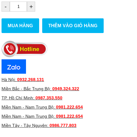
-
+
MUA HÀNG
THÊM VÀO GIỎ HÀNG
Hà Nội:
0932.268.131
Miền Bắc - Bắc Trung Bộ:
0949.324.322
TP. Hồ Chí Minh:
0987.353.550
Miền Nam - Nam Trung Bộ:
0981.222.654
Miền Nam - Nam Trung Bộ:
0981.222.654
Miền Tây - Tây Nguyên:
0986.777.803