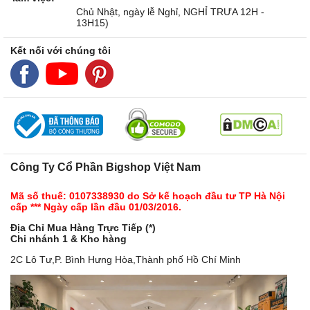
Chủ Nhật, ngày lễ Nghỉ, NGHỈ TRƯA 12H -
13H15)
Kết nối với chúng tôi
Công Ty Cổ Phần Bigshop Việt Nam
Mã số thuế: 0107338930 do Sở kế hoạch đầu tư TP Hà Nội
cấp *** Ngày cấp lần đầu 01/03/2016.
Địa Chỉ Mua Hàng Trực Tiếp (*)
Chi nhánh 1 & Kho hàng
2C Lô Tư,P. Bình Hưng Hòa,Thành phố Hồ Chí Minh