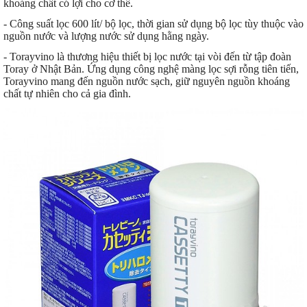
khoáng chất có lợi cho cơ thể.
- Công suất lọc 600 lít/ bộ lọc, thời gian sử dụng bộ lọc tùy thuộc vào
nguồn nước và lượng nước sử dụng hằng ngày.
- Torayvino là thương hiệu thiết bị lọc nước tại vòi đến từ tập đoàn
Toray ở Nhật Bản. Ứng dụng công nghệ màng lọc sợi rỗng tiên tiến,
Torayvino mang đến nguồn nước sạch, giữ nguyên nguồn khoáng
chất tự nhiên cho cả gia đình.