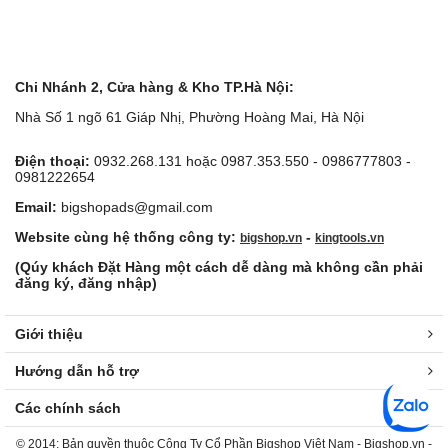
Chi Nhánh 2, Cửa hàng & Kho TP.Hà Nội:
Nhà Số 1 ngõ 61 Giáp Nhị, Phường Hoàng Mai, Hà Nội
Điện thoại:
0932.268.131 hoặc 0987.353.550 - 0986777803 -
0981222654
Email:
bigshopads@gmail.com
Website cùng hệ thống công ty:
-
bigshop.vn
kingtools.vn
(Qúy khách Đặt Hàng một cách dễ dàng mà không cần phải
đăng ký, đăng nhập)
Giới thiệu
Hướng dẫn hỗ trợ
Các chính sách
© 2014: Bản quyền thuộc Công Ty Cổ Phần Bigshop Việt Nam - Bigshop.vn -