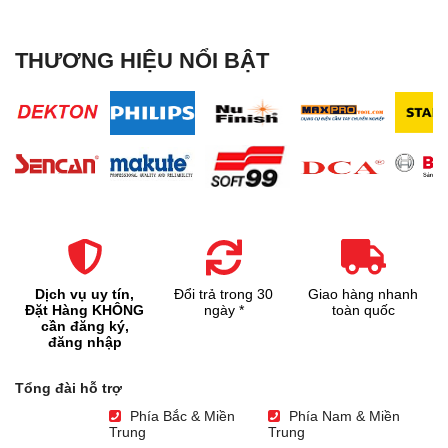
THƯƠNG HIỆU NỔI BẬT
Dịch vụ uy tín,
Đổi trả trong 30
Giao hàng nhanh
Đặt Hàng KHÔNG
ngày *
toàn quốc
cần đăng ký,
đăng nhập
Tổng đài hỗ trợ
Phía Bắc & Miền
Phía Nam & Miền
Trung
Trung