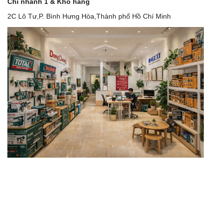
Chi nhánh 1 & Kho hàng
2C Lô Tư,P. Bình Hưng Hòa,Thành phố Hồ Chí Minh