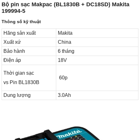
Bộ pin sạc Makpac (BL1830B + DC18SD) Makita
199994-5
Thông số kỹ thuật
Hãng sản xuất
Makita
Xuất xứ
China
Bảo hành
6 tháng
Điện áp
18V
Thời gian sạc
60p
vs Pin BL1830B
Dung lượng
3.0Ah