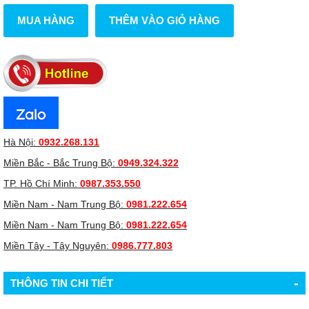
MUA HÀNG
THÊM VÀO GIỎ HÀNG
Hà Nội:
0932.268.131
Miền Bắc - Bắc Trung Bộ:
0949.324.322
TP. Hồ Chí Minh:
0987.353.550
Miền Nam - Nam Trung Bộ:
0981.222.654
Miền Nam - Nam Trung Bộ:
0981.222.654
Miền Tây - Tây Nguyên:
0986.777.803
-
THÔNG TIN CHI TIẾT