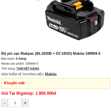
Bộ pin sạc Makpac (BL1830B + DC18SD) Makita 199994-5
Bảo hành:
6 tháng
Model sản phẩm: 199994-5
Tình trạng:
TẠM HẾT HÀNG
Makita
XEM THÊM VỀ THƯƠNG HIỆU:
Khuyến mãi
Giá Tại Bigshop:
1.850.000đ
-
+