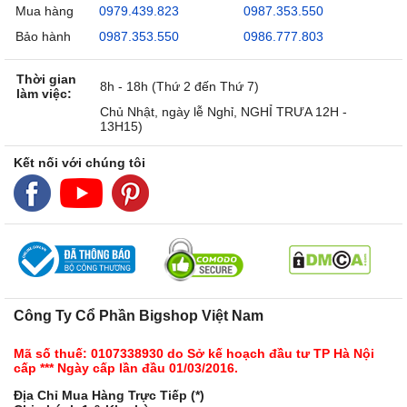
Mua hàng
0979.439.823
0987.353.550
Bảo hành
0987.353.550
0986.777.803
Thời gian
8h - 18h (Thứ 2 đến Thứ 7)
làm việc:
Chủ Nhật, ngày lễ Nghỉ, NGHỈ TRƯA 12H -
13H15)
Kết nối với chúng tôi
Công Ty Cổ Phần Bigshop Việt Nam
Mã số thuế: 0107338930 do Sở kế hoạch đầu tư TP Hà Nội
cấp *** Ngày cấp lần đầu 01/03/2016.
Địa Chỉ Mua Hàng Trực Tiếp (*)