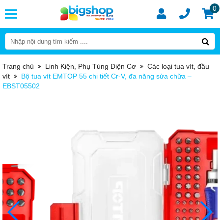
0
Trang chủ
Linh Kiện, Phụ Tùng Điện Cơ
Các loại tua vít, đầu
vít
Bộ tua vít EMTOP 55 chi tiết Cr-V, đa năng sửa chữa –
EBST05502