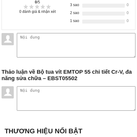
0
/5
3 sao
0
0
đánh giá & nhận xét
2 sao
0
1 sao
0
Thảo luận
về Bộ tua vít EMTOP 55 chi tiết Cr-V, đa
năng sửa chữa – EBST05502
THƯƠNG HIỆU NỔI BẬT