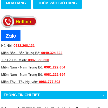
MUA HÀNG
THÊM VÀO GIỎ HÀNG
Hà Nội:
0932.268.131
Miền Bắc - Bắc Trung Bộ:
0949.324.322
TP. Hồ Chí Minh:
0987.353.550
Miền Nam - Nam Trung Bộ:
0981.222.654
Miền Nam - Nam Trung Bộ:
0981.222.654
Miền Tây - Tây Nguyên:
0986.777.803
-
THÔNG TIN CHI TIẾT