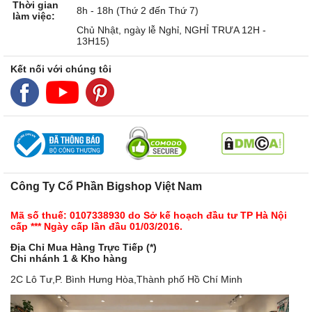
Thời gian
8h - 18h (Thứ 2 đến Thứ 7)
làm việc:
Chủ Nhật, ngày lễ Nghỉ, NGHỈ TRƯA 12H -
13H15)
Kết nối với chúng tôi
Công Ty Cổ Phần Bigshop Việt Nam
Mã số thuế: 0107338930 do Sở kế hoạch đầu tư TP Hà Nội
cấp *** Ngày cấp lần đầu 01/03/2016.
Địa Chỉ Mua Hàng Trực Tiếp (*)
Chi nhánh 1 & Kho hàng
2C Lô Tư,P. Bình Hưng Hòa,Thành phố Hồ Chí Minh