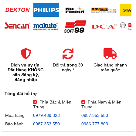
Dịch vụ uy tín,
Đổi trả trong 30
Giao hàng nhanh
Đặt Hàng KHÔNG
ngày *
toàn quốc
cần đăng ký,
đăng nhập
Tổng đài hỗ trợ
Phía Bắc & Miền
Phía Nam & Miền
Trung
Trung
Mua hàng
0979.439.823
0987.353.550
Bảo hành
0987.353.550
0986.777.803