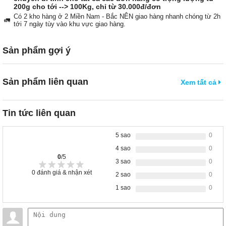
200g cho tới --> 100Kg, chỉ từ 30.000đ/đơn
Có 2 kho hàng ở 2 Miền Nam - Bắc NÊN giao hàng nhanh chóng từ 2h
🚛
tới 7 ngày tùy vào khu vực giao hàng.
Sản phẩm gợi ý
Sản phẩm liên quan
Xem tất cả
Tin tức liên quan
5 sao
0
4 sao
0
0
/5
3 sao
0
0
đánh giá & nhận xét
2 sao
0
1 sao
0