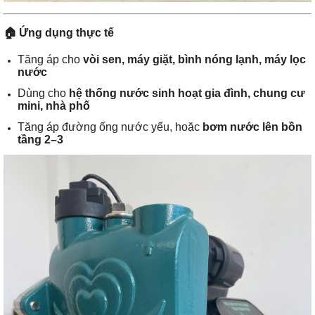
🏠
Ứng dụng thực tế
Tăng áp cho
vòi sen, máy giặt, bình nóng lạnh, máy lọc
nước
Dùng cho
hệ thống nước sinh hoạt gia đình, chung cư
mini, nhà phố
Tăng áp đường ống nước yếu, hoặc
bơm nước lên bồn
tầng 2–3