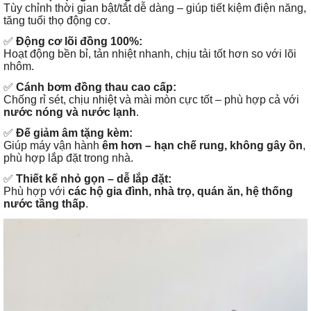
Tùy chỉnh thời gian bật/tắt dễ dàng – giúp tiết kiệm điện năng,
tăng tuổi thọ động cơ.
✅
Động cơ lõi đồng 100%:
Hoạt động bền bỉ, tản nhiệt nhanh, chịu tải tốt hơn so với lõi
nhôm.
✅
Cánh bơm đồng thau cao cấp:
Chống rỉ sét, chịu nhiệt và mài mòn cực tốt – phù hợp cả với
nước nóng và nước lạnh
.
✅
Đế giảm âm tặng kèm:
Giúp máy vận hành
êm hơn – hạn chế rung, không gây ồn
,
phù hợp lắp đặt trong nhà.
✅
Thiết kế nhỏ gọn – dễ lắp đặt:
Phù hợp với
các hộ gia đình, nhà trọ, quán ăn, hệ thống
nước tầng thấp
.