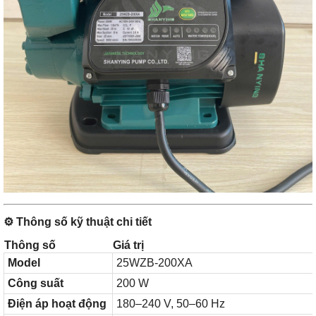
⚙️
Thông số kỹ thuật chi tiết
Thông số
Giá trị
Model
25WZB-200XA
Công suất
200 W
Điện áp hoạt động
180–240 V, 50–60 Hz