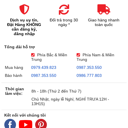
Dịch vụ uy tín,
Đổi trả trong 30
Giao hàng nhanh
Đặt Hàng KHÔNG
ngày *
toàn quốc
cần đăng ký,
đăng nhập
Tổng đài hỗ trợ
Phía Bắc & Miền
Phía Nam & Miền
Trung
Trung
Mua hàng
0979.439.823
0987.353.550
Bảo hành
0987.353.550
0986.777.803
Thời gian
8h - 18h (Thứ 2 đến Thứ 7)
làm việc:
Chủ Nhật, ngày lễ Nghỉ, NGHỈ TRƯA 12H -
13H15)
Kết nối với chúng tôi