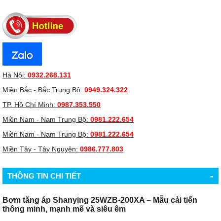
Hà Nội:
0932.268.131
Miền Bắc - Bắc Trung Bộ:
0949.324.322
TP. Hồ Chí Minh:
0987.353.550
Miền Nam - Nam Trung Bộ:
0981.222.654
Miền Nam - Nam Trung Bộ:
0981.222.654
Miền Tây - Tây Nguyên:
0986.777.803
-
THÔNG TIN CHI TIẾT
Bơm tăng áp Shanying 25WZB-200XA – Mẫu cải tiến
thông minh, mạnh mẽ và siêu êm