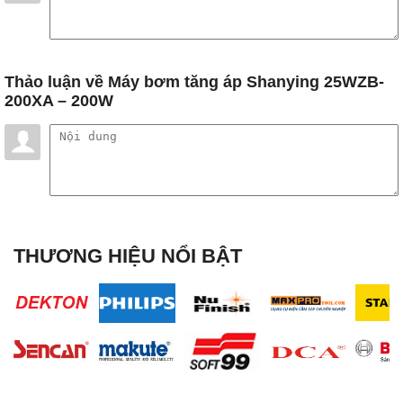
Thảo luận
về Máy bơm tăng áp Shanying 25WZB-
200XA – 200W
THƯƠNG HIỆU NỔI BẬT