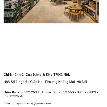
Chi Nhánh 2, Cửa hàng & Kho TP.Hà Nội:
Nhà Số 1 ngõ 61 Giáp Nhị, Phường Hoàng Mai, Hà Nội
Điện thoại:
0932.268.131 hoặc 0987.353.550 - 0986777803 -
0981222654
Email:
bigshopads@gmail.com