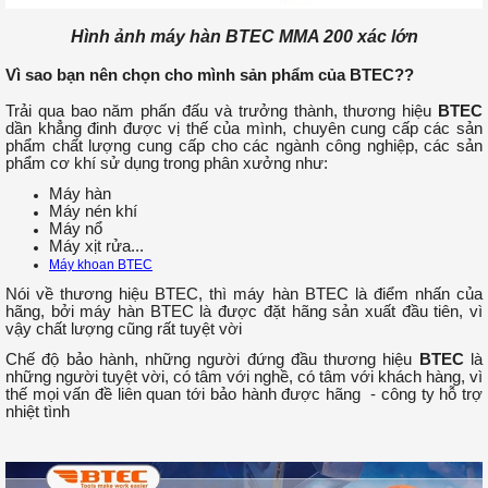
Hình ảnh máy hàn BTEC MMA 200 xác lớn
Vì sao bạn nên chọn cho mình sản phẩm của BTEC??
Trải qua bao năm phấn đấu và trưởng thành, thương hiệu
BTEC
dần khẳng đinh được vị thế của mình, chuyên cung cấp các sản
phẩm chất lượng cung cấp cho các ngành công nghiệp, các sản
phẩm cơ khí sử dụng trong phân xưởng như:
Máy hàn
Máy nén khí
Máy nổ
Máy xịt rửa...
Máy khoan BTEC
Nói về thương hiệu BTEC, thì máy hàn BTEC là điểm nhấn của
hãng, bởi máy hàn BTEC là được đặt hãng sản xuất đầu tiên, vì
vậy chất lượng cũng rất tuyệt vời
Chế độ bảo hành, những người đứng đầu thương hiệu
BTEC
là
những người tuyệt vời, có tâm với nghề, có tâm với khách hàng, vì
thế mọi vấn đề liên quan tới bảo hành được hãng - công ty hỗ trợ
nhiệt tình