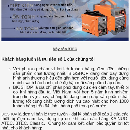
Máy hàn BTEC
Khách hàng luôn là ưu tiên số 1 của chúng tôi
Với phương châm vì lợi ích khách hàng, đem đến những
sản phẩm chất lượng nhất, BIGSHOP đang dần xây dựng
hình ảnh thương hiệu đến gần hơn với người tiêu dùng cùng
chính sách bảo hành, chế độ hậu mãi sản phẩm hấp dẫn.
BIGSHOP là địa chỉ phân phối dụng cụ điện cầm tay, thiết bị
cơ khí hàng đầu tại Việt Nam, với hơn 5 năm kinh nghiệm
trong lĩnh vực này, chúng tôi đang cung cấp sản phẩm chất
lượng tốt cùng chất lượng dịch vụ cao nhất cho hơn 1000
khách hàng trên 64 tỉnh, thành phố trong cả nước.
là đơn vị bán lẻ trực tuyến - đại lý phân phối cấp 1 của các
BIGSHOP
thiết bị điện cầm tay, dụng cụ cơ khí của các hãng KAINUO,
ATEC, BTEC, Classic. Chúng tôi cam kết, đảm bảo quyền lợi tốt
nhất cho khách hàng: