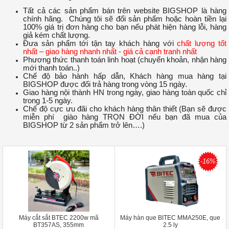
Tất cả các sản phẩm bán trên website BIGSHOP là hàng
chính hãng. Chúng tôi sẽ đổi sản phẩm hoặc hoàn tiền lại
100% giá trị đơn hàng cho bạn nếu phát hiện hàng lỗi, hàng
giả kém chất lượng.
Đưa sản phẩm tới tận tay khách hàng với
chất lượng tốt
nhất – giao hàng nhanh nhất - giá cả cạnh tranh nhất
Phương thức thanh toán linh hoạt (chuyển khoản, nhận hàng
mới thanh toán..)
Chế độ bảo hành hấp dẫn, Khách hàng mua hàng tại
BIGSHOP được đối trả hàng trong vòng 15 ngày.
Giao hàng nội thành HN trong ngày, giao hàng toàn quốc chỉ
trong 1-5 ngày.
Chế độ cực ưu đãi cho khách hàng thân thiết (Bạn sẽ được
miễn phí giào hàng TRỌN ĐỜI nếu bạn đã mua của
BIGSHOP
từ 2 sản phẩm trở lên….)
-16%
Máy cắt sắt BTEC 2200w mã
Máy hàn que BITEC MMA250E, que
BT357AS, 355mm
2.5 ly