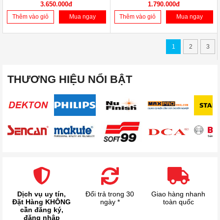
3.650.000đ
1.790.000đ
Thêm vào giỏ
Mua ngay
Thêm vào giỏ
Mua ngay
1
2
3
THƯƠNG HIỆU NỔI BẬT
Dịch vụ uy tín,
Đổi trả trong 30
Giao hàng nhanh
Đặt Hàng KHÔNG
ngày *
toàn quốc
cần đăng ký,
đăng nhập