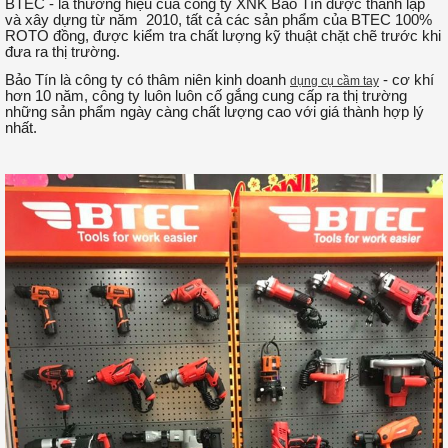
BTEC - là thương hiệu của công ty XNK Bảo Tín được thành lập
và xây dựng từ năm 2010, tất cả các sản phẩm của BTEC 100%
ROTO đồng, được kiểm tra chất lượng kỹ thuật chặt chẽ trước khi
đưa ra thị trường.
Bảo Tín là công ty có thâm niên kinh doanh
- cơ khí
dụng cụ cầm tay
hơn 10 năm, công ty luôn luôn cố gắng cung cấp ra thị trường
những sản phẩm ngày càng chất lượng cao với giá thành hợp lý
nhất.