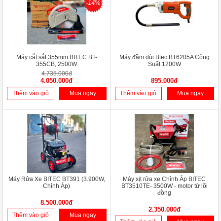
-14%
Máy cắt sắt 355mm BITEC BT-
Máy đầm dùi Btec BT6205A Công
355CB, 2500W
Suất 1200W
4.735.000đ
4.050.000đ
895.000đ
Thêm vào giỏ
Mua ngay
Thêm vào giỏ
Mua ngay
Máy Rửa Xe BITEC BT391 (3.900W,
Máy xịt rửa xe Chỉnh Áp BITEC
Chỉnh Áp)
BT3510TE- 3500W - motor từ lõi
đồng
8.500.000đ
2.350.000đ
Thêm vào giỏ
Mua ngay