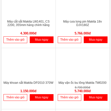
Máy cắt sắt Makita LW1401, CS
Máy cưa lọng pin Makita 18v
2200, 355mm hàng chính hãng
DJV180Z
4.300.000đ
5.766.000đ
Thêm vào giỏ
Mua ngay
Thêm vào giỏ
Mua ngay
-14%
Máy khoan sắt Makita DP2010 370W
Máy vặn ốc bu lông Makita TW0200
6.700.000đ
1.150.000đ
5.740.000đ
Thêm vào giỏ
Mua ngay
Thêm vào giỏ
Mua ngay