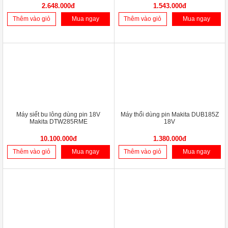
2.648.000đ
1.543.000đ
Thêm vào giỏ
Mua ngay
Thêm vào giỏ
Mua ngay
Máy siết bu lông dùng pin 18V
Máy thổi dùng pin Makita DUB185Z
Makita DTW285RME
18V
10.100.000đ
1.380.000đ
Thêm vào giỏ
Mua ngay
Thêm vào giỏ
Mua ngay
-5%