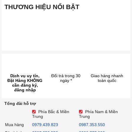
THƯƠNG HIỆU NỔI BẬT
Dịch vụ uy tín,
Đổi trả trong 30
Giao hàng nhanh
Đặt Hàng KHÔNG
ngày *
toàn quốc
cần đăng ký,
đăng nhập
Tổng đài hỗ trợ
Phía Bắc & Miền
Phía Nam & Miền
Trung
Trung
Mua hàng
0979.439.823
0987.353.550