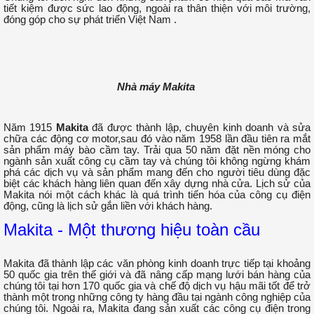
tiết kiệm được sức lao động, ngoài ra thân thiện với môi trường,
đóng góp cho sự phát triển Việt Nam .
Nhà máy Makita
Năm 1915
Makita
đã được thành lập, chuyên kinh doanh và sửa
chữa các động cơ motor,sau đó vào năm 1958 lần đầu tiên ra mắt
sản phẩm máy bào cầm tay. Trải qua 50 năm đặt nền móng cho
ngành sản xuất công cụ cầm tay và chúng tôi không ngừng khám
phá các dịch vụ và sản phẩm mang đến cho người tiêu dùng đặc
biệt các khách hàng liên quan đến xây dựng nhà cửa. Lịch sử của
Makita nói một cách khác là quá trình tiến hóa của công cụ điện
động, cũng là lịch sử gắn liền với khách hàng.
Makita - Một thương hiệu toàn cầu
Makita đã thành lập các văn phòng kinh doanh trực tiếp tại khoảng
50 quốc gia trên thế giới và đã nâng cấp mạng lưới bán hàng của
chúng tôi tại hơn 170 quốc gia và chế độ dịch vụ hậu mãi tốt để trở
thành một trong những công ty hàng đầu tại ngành công nghiệp của
chúng tôi. Ngoài ra, Makita đang sản xuất các công cụ điện trong