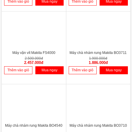
Thêm vào giỏ
Mua ngay
Thêm vào giỏ
Mua ngay
-2%
-1%
Máy vặn vít Makita FS4000
Máy chà nhám rung Makita BO3711
2.500.000đ
1.900.000đ
2.457.000đ
1.886.000đ
Thêm vào giỏ
Mua ngay
Thêm vào giỏ
Mua ngay
Máy chà nhám rung Makita BO4540
Máy chà nhám rung Makita BO3710