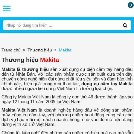
0
Trang chủ
Thương hiệu
Makita
Thương hiệu
Makita
Makita là thương hiệu
sản xuất dụng cụ điện cầm tay hàng đầu
đến từ Nhật Bản. Với các sản phẩm được sản xuất dựa trên dây
chuyền công nghệ hiện đại cùng chất liệu siêu bền và đảm bảo tính
chính xác, hiệu quả trong mọi thao tác,
dụng cụ cầm tay Makita
được nhiều người tiêu dùng Việt Nam tin tưởng lựa chọn.
Công ty Makita Việt Nam là công ty con thứ 46 được thành lập vào
ngày 12 tháng 11 năm 2009 tại Việt Nam.
Makita Việt Nam
là doanh nghiệp hàng đầu về dòng sản phẩm
máy công cụ cầm tay, với phương châm hoạt động cung cấp các
dịch vụ hậu mãi một cách nhanh chóng, nhờ vào đó mà hiện đang
đứng vị trí số 1 ở Việt Nam.
Chúng tôi luôn nghĩ đến những sản phẩm có hiệu quả cao mà vẫn