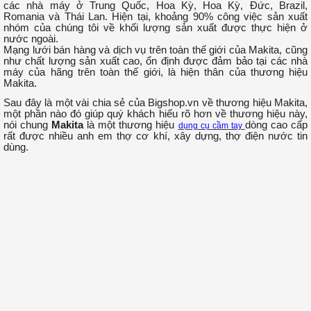
các nhà máy ở Trung Quốc, Hoa Kỳ, Hoa Kỳ, Đức, Brazil,
Romania và Thái Lan. Hiện tại, khoảng 90% công việc sản xuất
nhóm của chúng tôi về khối lượng sản xuất được thực hiện ở
nước ngoài.
Mạng lưới bán hàng và dịch vụ trên toàn thế giới của Makita, cũng
như chất lượng sản xuất cao, ổn định được đảm bảo tại các nhà
máy của hãng trên toàn thế giới, là hiện thân của thương hiệu
Makita.
Sau đây là một vài chia sẻ của Bigshop.vn về thương hiệu Makita,
một phần nào đó giúp quý khách hiếu rõ hơn về thương hiệu này,
nói chung
Makita
là một thương hiệu
dòng cao cấp
dụng cụ cầm tay
rất được nhiều anh em thợ cơ khí, xây dựng, thợ điện nước tin
dùng.