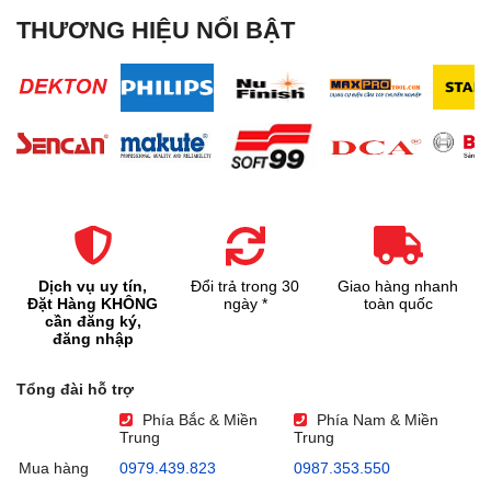
THƯƠNG HIỆU NỔI BẬT
Dịch vụ uy tín,
Đổi trả trong 30
Giao hàng nhanh
Đặt Hàng KHÔNG
ngày *
toàn quốc
cần đăng ký,
đăng nhập
Tổng đài hỗ trợ
Phía Bắc & Miền
Phía Nam & Miền
Trung
Trung
Mua hàng
0979.439.823
0987.353.550