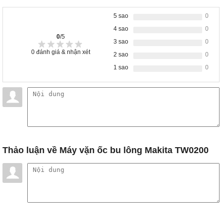
5 sao
0
4 sao
0
0
/5
3 sao
0
0
đánh giá & nhận xét
2 sao
0
1 sao
0
Thảo luận
về Máy vặn ốc bu lông Makita TW0200