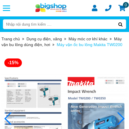
0
Trang chủ
Dụng cụ điện, xăng
Máy móc cơ khí khác
Máy
vặn bu lông dùng điện, hơi
Máy vặn ốc bu lông Makita TW0200
-15%