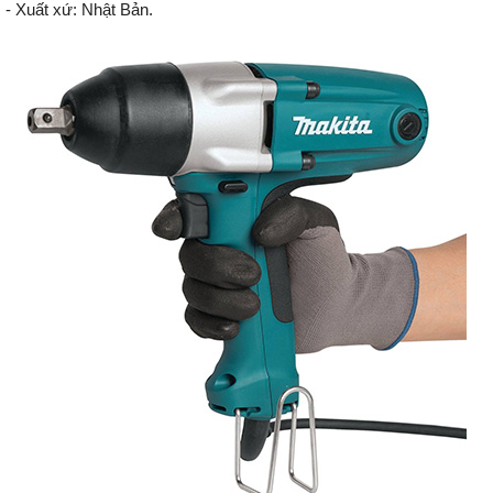
- Xuất xứ: Nhật Bản.