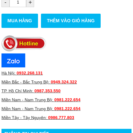
-
+
MUA HÀNG
THÊM VÀO GIỎ HÀNG
Hà Nội:
0932.268.131
Miền Bắc - Bắc Trung Bộ:
0949.324.322
TP. Hồ Chí Minh:
0987.353.550
Miền Nam - Nam Trung Bộ:
0981.222.654
Miền Nam - Nam Trung Bộ:
0981.222.654
Miền Tây - Tây Nguyên:
0986.777.803