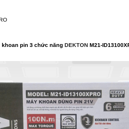
PRO
y khoan pin 3 chức năng
DEKTON
M21-ID13100XP