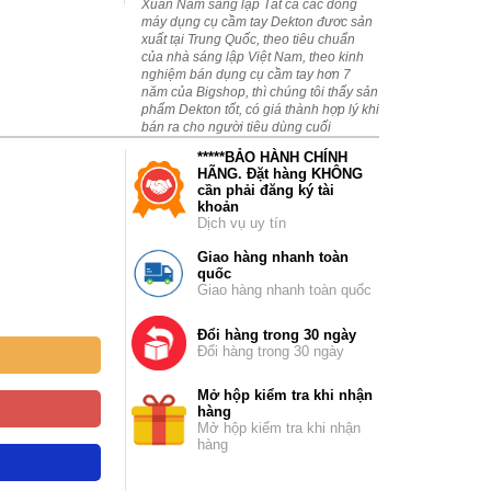
Xuân Nam sáng lập Tất cả các dòng
máy dụng cụ cầm tay Dekton đươc sản
xuất tại Trung Quốc, theo tiêu chuẩn
của nhà sáng lập Việt Nam, theo kinh
nghiệm bán dụng cụ cầm tay hơn 7
năm của Bigshop, thì chúng tôi thấy sản
phẩm Dekton tốt, có giá thành hợp lý khi
bán ra cho người tiêu dùng cuối
*****BẢO HÀNH CHÍNH
HÃNG. Đặt hàng KHÔNG
cần phải đăng ký tài
khoản
Dịch vụ uy tín
Giao hàng nhanh toàn
quốc
Giao hàng nhanh toàn quốc
Đổi hàng trong 30 ngày
Đổi hàng trong 30 ngày
Mở hộp kiểm tra khi nhận
hàng
Mở hộp kiểm tra khi nhận
hàng