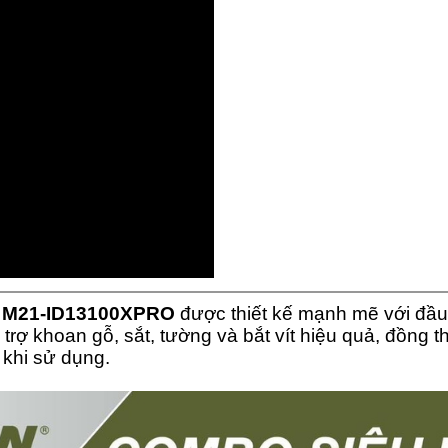
 M21-ID13100XPRO
được thiết kế mạnh mẽ với đầ
trợ khoan gỗ, sắt, tường và bắt vít hiệu quả, đồng t
 khi sử dụng.