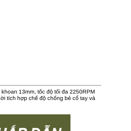
u khoan 13mm, tốc độ tối đa 2250RPM
hời tích hợp chế độ chống bẻ cổ tay và