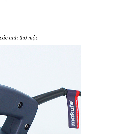
 các anh thợ mộc