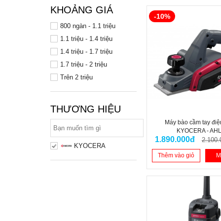
KHOẢNG GIÁ
-10%
800 ngàn - 1.1 triệu
1.1 triệu - 1.4 triệu
1.4 triệu - 1.7 triệu
1.7 triệu - 2 triệu
Trên 2 triệu
THƯƠNG HIỆU
Máy bào cầm tay đi
KYOCERA - AH
1.890.000đ
2.100.
KYOCERA
Thêm vào giỏ
M