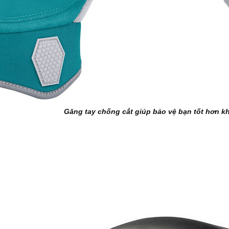
Găng tay chống cắt giúp bảo vệ bạn tốt hơn kh