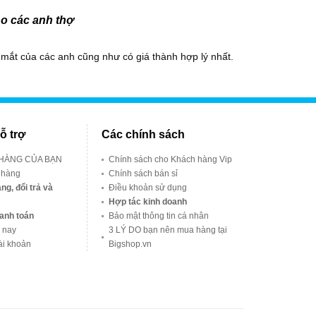
ho các anh thợ
i mắt của các anh cũng như có giá thành hợp lý nhất.
ỗ trợ
Các chính sách
 HÀNG CỦA BẠN
Chính sách cho Khách hàng Vip
 hàng
Chính sách bán sỉ
ng, đổi trả và
Điều khoản sử dụng
Hợp tác kinh doanh
anh toán
Bảo mật thông tin cá nhân
 nay
3 LÝ DO bạn nên mua hàng tại
ài khoản
Bigshop.vn