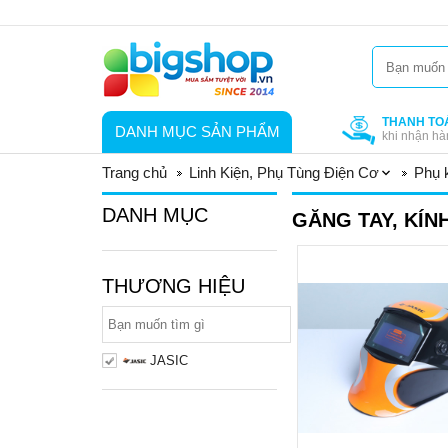
THANH TO
DANH MỤC SẢN PHẨM
khi nhận hà
Trang chủ
Linh Kiện, Phụ Tùng Điện Cơ
Phụ 
DANH MỤC
GĂNG TAY, KÍN
THƯƠNG HIỆU
JASIC