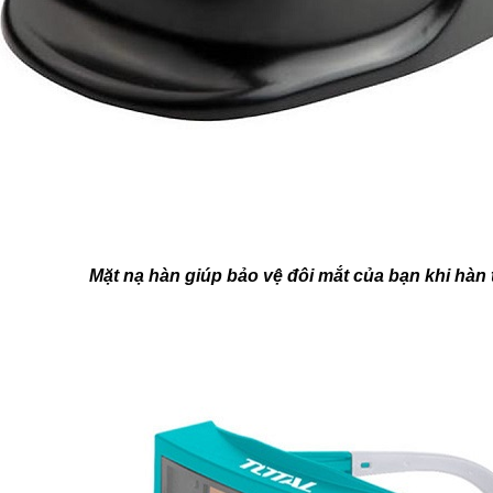
Mặt nạ hàn giúp bảo vệ đôi mắt của bạn khi hà