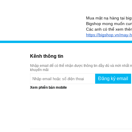
Mua mặt nạ hàng tại big
Bigshop mong muốn cung
Các anh có thể xem thêm
https://bigshop.vn/may-
Kênh thông tin
Nhập email để có thể nhận được thông tin đầy đủ và mới nhất m
khuyến mãi
Xem phiên bản mobile