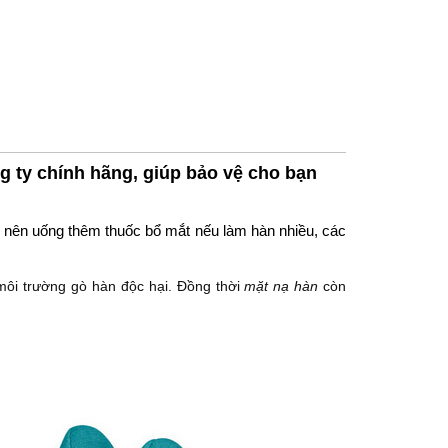
ng ty chính hãng, giúp bảo vệ cho bạn
h nên uống thêm thuốc bổ mắt nếu làm hàn nhiều, các 
i trường gò hàn độc hại. Đồng thời 
mặt nạ hàn
 còn 