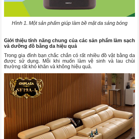
Hình 1. Một sản phẩm giúp làm bề mặt da sáng bóng
Giới thiệu tính năng chung của các sản phẩm làm sạch
và dưỡng đồ bằng da hiệu quả
Trong gia đình bạn chắc chắn có rất nhiều đồ vật bằng da
được sử dụng. Mỗi khi muốn làm vệ sinh và lau chùi
thường rất khó khăn và không hiệu quả.