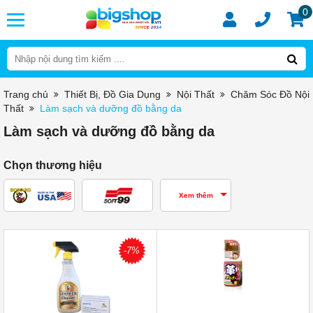
0
Trang chủ
Thiết Bị, Đồ Gia Dụng
Nội Thất
Chăm Sóc Đồ Nội
Thất
Làm sạch và dưỡng đồ bằng da
Làm sạch và dưỡng đồ bằng da
Chọn thương hiệu
Xem thêm
-7%