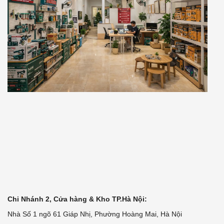
Chi Nhánh 2, Cửa hàng & Kho TP.Hà Nội:
Nhà Số 1 ngõ 61 Giáp Nhị, Phường Hoàng Mai, Hà Nội