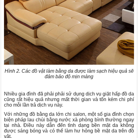
Hình 2. Các đồ vật làm bằng da được làm sạch hiệu quả sẽ
đảm bảo độ mịn màng
Nhiều gia đình đã phải phải sử dụng dịch vụ giặt hấp đồ da
cũng rất hiệu quả nhưng mất thời gian và tốn kém chi phí
cho mỗi lần trả dịch vụ này.
Với những đồ bằng da lớn chi salon, một số gia đình chọn
biện pháp lau chùi bằng nước xà phòng bình thường ngay
tại nhà. Điều này dẫn đến tình dạng bền mặt da không
được sáng bóng và có thể làm hư hỏng bề mặt da trên đồ
vật.