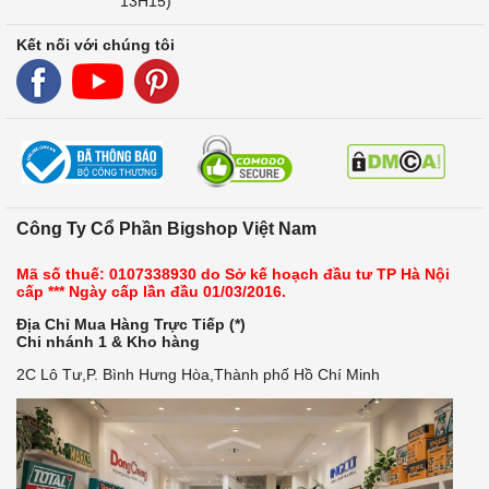
13H15)
Kết nối với chúng tôi
Công Ty Cổ Phần Bigshop Việt Nam
Mã số thuế: 0107338930 do Sở kế hoạch đầu tư TP Hà Nội
cấp *** Ngày cấp lần đầu 01/03/2016.
Địa Chỉ Mua Hàng Trực Tiếp (*)
Chi nhánh 1 & Kho hàng
2C Lô Tư,P. Bình Hưng Hòa,Thành phố Hồ Chí Minh