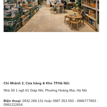
Chi Nhánh 2, Cửa hàng & Kho TP.Hà Nội:
Nhà Số 1 ngõ 61 Giáp Nhị, Phường Hoàng Mai, Hà Nội
Điện thoại:
0932.268.131 hoặc 0987.353.550 - 0986777803 -
0981222654