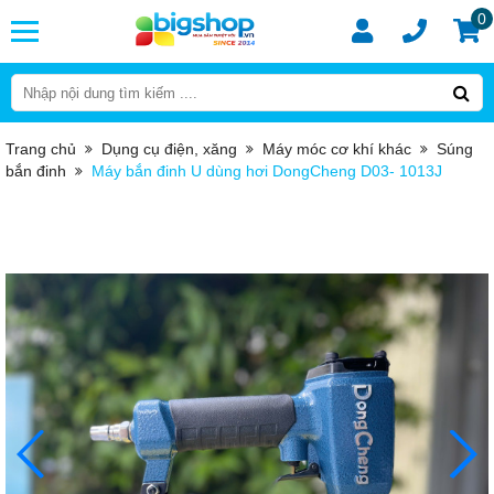
0
Trang chủ
Dụng cụ điện, xăng
Máy móc cơ khí khác
Súng
bắn đinh
Máy bắn đinh U dùng hơi DongCheng D03- 1013J