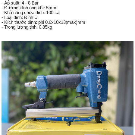
- Áp suất: 4 - 8 Bar
- Đường kính ống khí: 5mm
- Khả năng chứa đinh: 100 cái
- Loại đinh: Đinh U
- Kích thước đinh: phi 0.6x10x13(max)mm
- Trọng lượng tịnh: 0.85kg