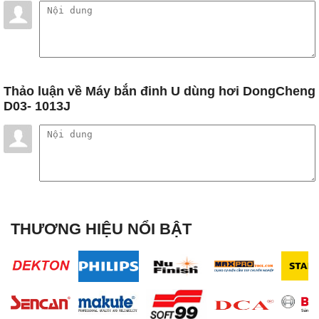
Thảo luận
về Máy bắn đinh U dùng hơi DongCheng
D03- 1013J
THƯƠNG HIỆU NỔI BẬT