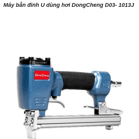
Máy bắn đinh U dùng hơi DongCheng D03- 1013J