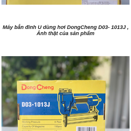
Máy bắn đinh U dùng hơi DongCheng D03- 1013J ,
Ảnh thật của sản phẩm