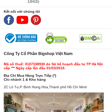
13H15)
Kết nối với chúng tôi
Công Ty Cổ Phần Bigshop Việt Nam
Mã số thuế: 0107338930 do Sở kế hoạch đầu tư TP Hà Nội
cấp *** Ngày cấp lần đầu 01/03/2016.
Địa Chỉ Mua Hàng Trực Tiếp (*)
Chi nhánh 1 & Kho hàng
2C Lô Tư,P. Bình Hưng Hòa,Thành phố Hồ Chí Minh