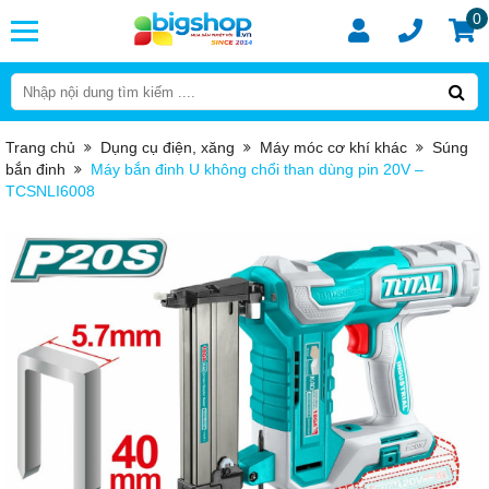
0
Trang chủ
Dụng cụ điện, xăng
Máy móc cơ khí khác
Súng
bắn đinh
Máy bắn đinh U không chổi than dùng pin 20V –
TCSNLI6008