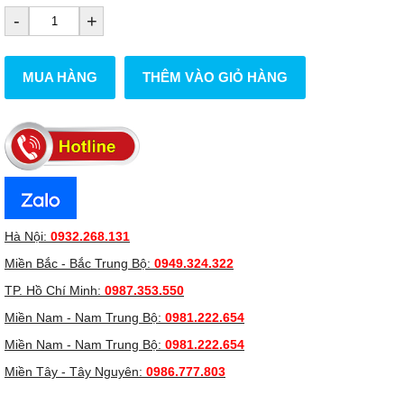
-
+
MUA HÀNG
THÊM VÀO GIỎ HÀNG
Hà Nội:
0932.268.131
Miền Bắc - Bắc Trung Bộ:
0949.324.322
TP. Hồ Chí Minh:
0987.353.550
Miền Nam - Nam Trung Bộ:
0981.222.654
Miền Nam - Nam Trung Bộ:
0981.222.654
Miền Tây - Tây Nguyên:
0986.777.803