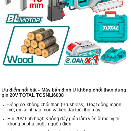
Ưu điểm nổi bật – Máy bắn đinh U không chổi than dùng
pin 20V TOTAL TCSNLI6008
Động cơ không chổi than (Brushless): Hoạt động mạnh
mẽ, êm ái, ít hao mòn và kéo dài tuổi thọ máy.
Pin 20V linh hoạt: Không dây giúp làm việc ở mọi vị trí,
không bị phụ thuộc nguồn điện.