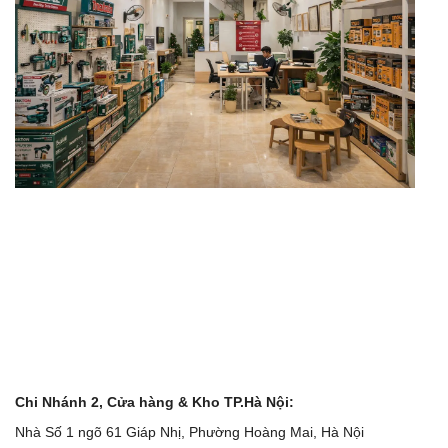
Chi Nhánh 2, Cửa hàng & Kho TP.Hà Nội:
Nhà Số 1 ngõ 61 Giáp Nhị, Phường Hoàng Mai, Hà Nội