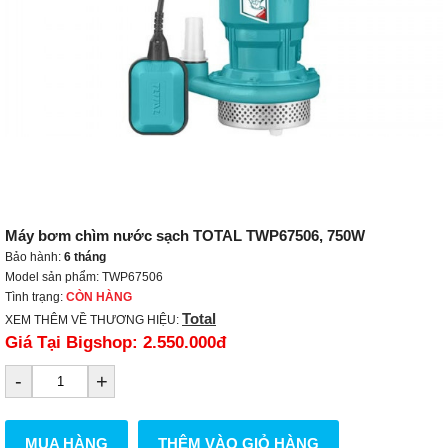
Máy bơm chìm nước sạch TOTAL TWP67506, 750W
Bảo hành:
6 tháng
Model sản phẩm: TWP67506
Tình trạng:
CÒN HÀNG
Total
XEM THÊM VỀ THƯƠNG HIỆU:
Giá Tại Bigshop:
2.550.000đ
-
+
MUA HÀNG
THÊM VÀO GIỎ HÀNG