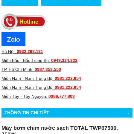
Hà Nội:
0932.268.131
Miền Bắc - Bắc Trung Bộ:
0949.324.322
TP. Hồ Chí Minh:
0987.353.550
Miền Nam - Nam Trung Bộ:
0981.222.654
Miền Nam - Nam Trung Bộ:
0981.222.654
Miền Tây - Tây Nguyên:
0986.777.803
-
THÔNG TIN CHI TIẾT
Máy bơm chìm nước sạch TOTAL TWP67506,