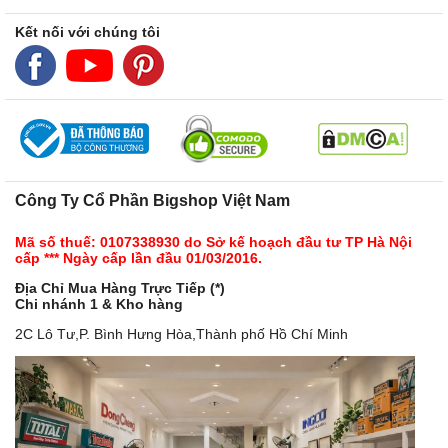
Kết nối với chúng tôi
Công Ty Cổ Phần Bigshop Việt Nam
Mã số thuế: 0107338930 do Sở kế hoạch đầu tư TP Hà Nội
cấp *** Ngày cấp lần đầu 01/03/2016.
Địa Chỉ Mua Hàng Trực Tiếp (*)
Chi nhánh 1 & Kho hàng
2C Lô Tư,P. Bình Hưng Hòa,Thành phố Hồ Chí Minh