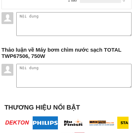
1 sao
0
Thảo luận
về Máy bơm chìm nước sạch TOTAL
TWP67506, 750W
THƯƠNG HIỆU NỔI BẬT