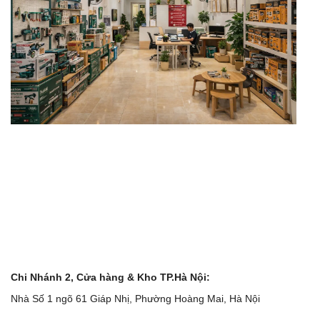
Chi Nhánh 2, Cửa hàng & Kho TP.Hà Nội:
Nhà Số 1 ngõ 61 Giáp Nhị, Phường Hoàng Mai, Hà Nội