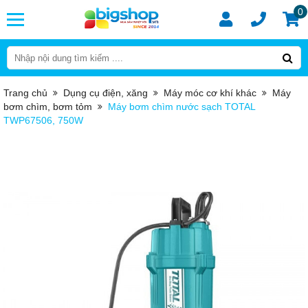
0
Trang chủ
Dụng cụ điện, xăng
Máy móc cơ khí khác
Máy
bơm chìm, bơm tỏm
Máy bơm chìm nước sạch TOTAL
TWP67506, 750W