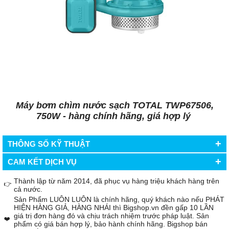
Máy bơm chìm nước sạch TOTAL TWP67506,
750W - hàng chính hãng, giá hợp lý
+
THÔNG SỐ KỸ THUẬT
+
CAM KẾT DỊCH VỤ
Thành lập từ năm 2014, đã phục vụ hàng triệu khách hàng trên
👉
cả nước.
Sản Phẩm LUÔN LUÔN là chính hãng, quý khách nào nếu PHÁT
HIỆN HÀNG GIẢ, HÀNG NHÁI thì Bigshop.vn đền gấp 10 LẦN
giá trị đơn hàng đó và chịu trách nhiệm trước pháp luật. Sản
❤️
phẩm có giá bán hợp lý, bảo hành chính hãng. Bigshop bán