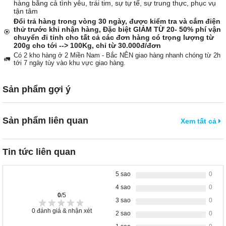
hàng bằng cả tình yêu, trái tim, sự tự tế, sự trung thực, phục vụ
tận tâm
Đổi trả hàng trong vòng 30 ngày, được kiểm tra và cắm điện
thử trước khi nhận hàng, Đặc biệt GIẢM TỪ 20- 50% phí vận
🏵️
chuyển đi tỉnh cho tất cả các đơn hàng có trọng lượng từ
200g cho tới --> 100Kg, chỉ từ 30.000đ/đơn
Có 2 kho hàng ở 2 Miền Nam - Bắc NÊN giao hàng nhanh chóng từ 2h
🚛
tới 7 ngày tùy vào khu vực giao hàng.
Sản phẩm gợi ý
Sản phẩm liên quan
Xem tất cả
Tin tức liên quan
5 sao
0
4 sao
0
0
/5
3 sao
0
0
đánh giá & nhận xét
2 sao
0