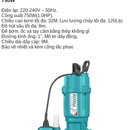
750W
Điện áp: 220-240V ~ 50Hz.
Công suất 750W(1.0HP).
Chiều cao bơm tối đa: 32M; Lưu lượng chảy tối đa: 120L/p;
Độ hút sâu tối đa: 8m;
Đế bơm, ốc và tay cầm bằng thép không gỉ
Đường kính ống: 1''. Mô tơ dây đồng,
Chiều dài dây cáp: 9M.
Bảo vệ nhiệt và kèm công tắc phao