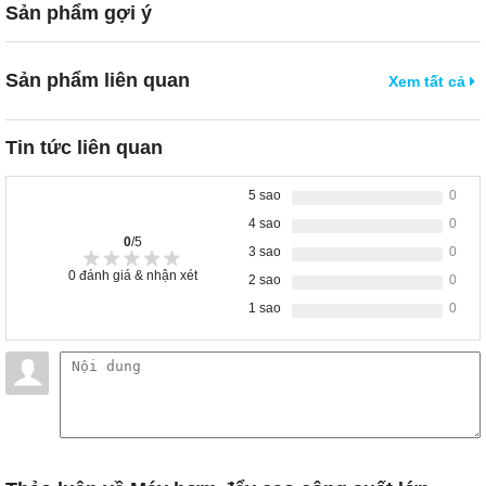
Sản phẩm gợi ý
Sản phẩm liên quan
Xem tất cả
Tin tức liên quan
5 sao
0
4 sao
0
0
/5
3 sao
0
0
đánh giá & nhận xét
2 sao
0
1 sao
0