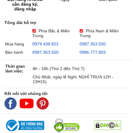
cần đăng ký,
đăng nhập
Tổng đài hỗ trợ
Phía Bắc & Miền
Phía Nam & Miền
Trung
Trung
Mua hàng
0979.439.823
0987.353.550
Bảo hành
0987.353.550
0986.777.803
Thời gian
8h - 18h (Thứ 2 đến Thứ 7)
làm việc:
Chủ Nhật, ngày lễ Nghỉ, NGHỈ TRƯA 12H -
13H15)
Kết nối với chúng tôi