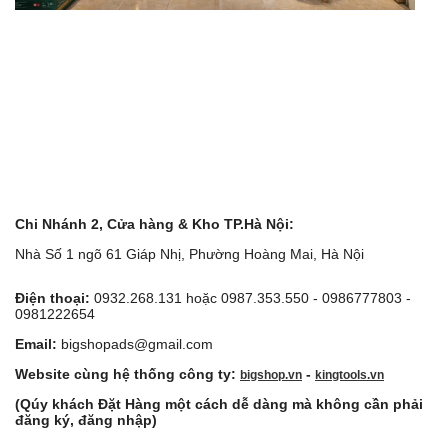
Chi Nhánh 2, Cửa hàng & Kho TP.Hà Nội:
Nhà Số 1 ngõ 61 Giáp Nhị, Phường Hoàng Mai, Hà Nội
Điện thoại:
0932.268.131 hoặc 0987.353.550 - 0986777803 -
0981222654
Email:
bigshopads@gmail.com
Website cùng hệ thống công ty:
-
bigshop.vn
kingtools.vn
(Qúy khách Đặt Hàng một cách dễ dàng mà không cần phải
đăng ký, đăng nhập)