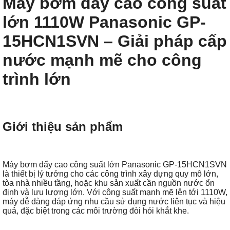
Máy bơm đẩy cao công suất
lớn 1110W Panasonic GP-
15HCN1SVN – Giải pháp cấp
nước mạnh mẽ cho công
trình lớn
Giới thiệu sản phẩm
Máy bơm đẩy cao công suất lớn Panasonic GP-15HCN1SVN
là thiết bị lý tưởng cho các công trình xây dựng quy mô lớn,
tòa nhà nhiều tầng, hoặc khu sản xuất cần nguồn nước ổn
định và lưu lượng lớn. Với công suất mạnh mẽ lên tới 1110W,
máy dễ dàng đáp ứng nhu cầu sử dụng nước liên tục và hiệu
quả, đặc biệt trong các môi trường đòi hỏi khắt khe.