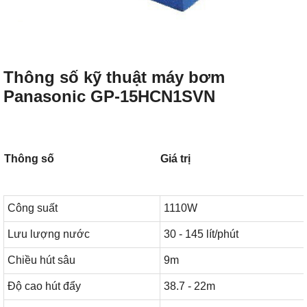
Thông số kỹ thuật máy bơm
Panasonic GP-15HCN1SVN
Thông số
Giá trị
Công suất
1110W
Lưu lượng nước
30 - 145 lít/phút
Chiều hút sâu
9m
Độ cao hút đẩy
38.7 - 22m