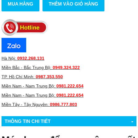
MUA HÀNG
THÊM VÀO GIỎ HÀNG
Hà Nội:
0932.268.131
Miền Bắc - Bắc Trung Bộ:
0949.324.322
TP. Hồ Chí Minh:
0987.353.550
Miền Nam - Nam Trung Bộ:
0981.222.654
Miền Nam - Nam Trung Bộ:
0981.222.654
Miền Tây - Tây Nguyên:
0986.777.803
-
THÔNG TIN CHI TIẾT