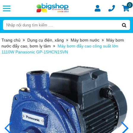
0
Trang chủ
Dụng cụ điện, xăng
Máy bơm nước
Máy bơm
nước đẩy cao, bơm ly tâm
Máy bơm đẩy cao công suất lớn
1110W Panasonic GP-15HCN1SVN