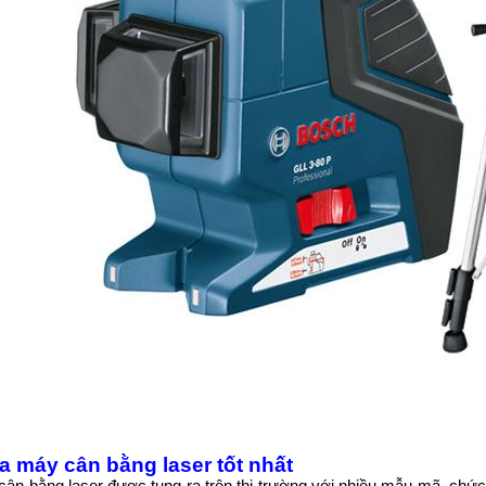
 máy cân bằng laser tốt nhất