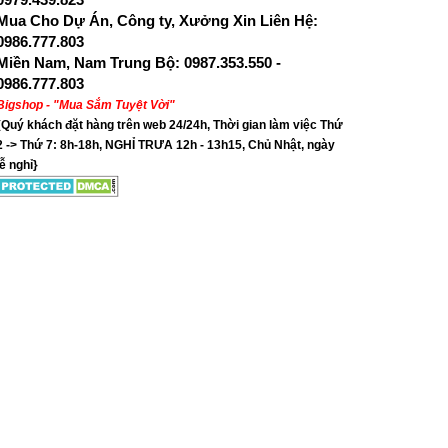
Mua Cho Dự Án, Công ty, Xưởng Xin Liên Hệ:
0986.777.803
Miền Nam, Nam Trung Bộ: 0987.353.550 -
0986.777.803
Bigshop - "Mua Sắm Tuyệt Vời"
{Quý khách đặt hàng trên web 24/24h, Thời gian làm việc Thứ
2 -> Thứ 7: 8h-18h, NGHỈ TRƯA 12h - 13h15, Chủ Nhật, ngày
lễ nghỉ}