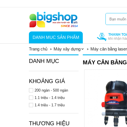
THANH TO
DANH MỤC SẢN PHẨM
khi nhận hà
Trang chủ
Máy xây dựng
Máy cân bằng laser
DANH MỤC
MÁY CÂN BẰNG
KHOẢNG GIÁ
200 ngàn - 500 ngàn
1.1 triệu - 1.4 triệu
1.4 triệu - 1.7 triệu
THƯƠNG HIỆU