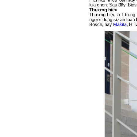
Hiện rất nhiều loại máy
lựa chọn. Sau đây, Big
Thương hiệu
Thương hiệu là 1 trong
người dùng sự an toàn
Bosch, hay
Makita
, HI