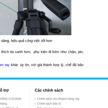
ễ dàn
g,
hiệu quả công việc tốt hơn
thích tia xanh hơn, phụ kiện đi kèm như chân, pin,
ầm tay
khác úy tín, với giá thành hợp lý, chế độ bảo
ỗ trợ
Các chính sách
 HÀNG CỦA BẠN
Chính sách cho Khách hàng Vip
 hàng
Chính sách bán sỉ