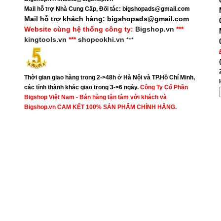
Mail hỗ trợ Nhà Cung Cấp, Đối tác: bigshopads@gmail.com
Mail hỗ trợ khách hàng: bigshopads@gmail.com
Website cùng hệ thống công ty:
Bigshop.vn
***
kingtools.vn
***
shopcokhi.vn
***
Thời gian giao hàng trong 2->48h ở Hà Nội và TP.Hồ Chí Minh,
các tỉnh thành khác giao trong 3->6 ngày.
Công Ty Cổ Phần
Bigshop Việt Nam - Bán hàng tận tâm với khách và
Bigshop.vn CAM KẾT 100% SẢN PHẨM CHÍNH HÃNG.