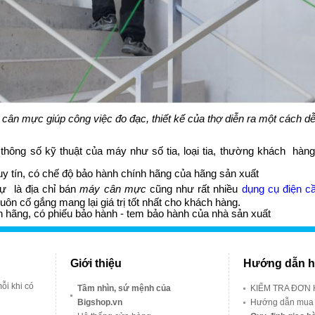
cân mực giúp công việc đo đạc, thiết kế của thợ diễn ra một cách d
hông số kỹ thuật của máy như số tia, loại tia, thường khách hàng 
y tín, có chế độ bảo hành chính hãng của hãng sản xuất
ự là địa chỉ bán
máy cân mực
cũng như rất nhiều
dụng cụ điện c
uôn cố gắng mang lại giá trị tốt nhất cho khách hàng.
 hãng, có phiếu bảo hành - tem bảo hành của nhà sản xuất
Giới thiệu
Hướng dẫn h
ỗi khi có
Tầm nhìn, sứ mệnh của
KIỂM TRA ĐƠN
Bigshop.vn
Hướng dẫn mua