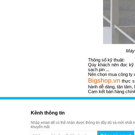
Máy 
Thông số kỹ thuật:
Qúy khách nên đọc kỹ t
sạch pin ...
Nên chọn mua công ty u
Bigshop.vn
thực s
hành dễ dàng, tận tâm, l
Cam kết bán hàng chính
Kênh thông tin
Nhập email để có thể nhận được thông tin đầy đủ và mới nhất m
khuyến mãi