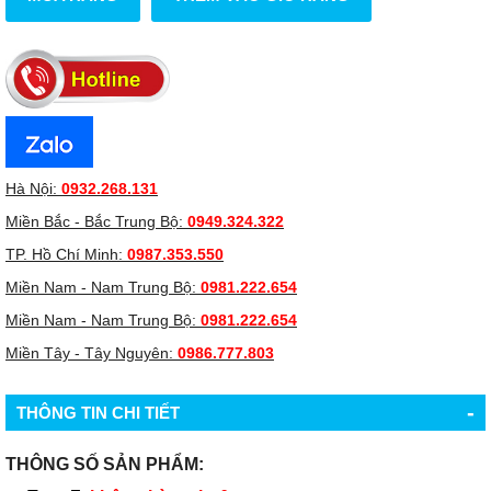
Hà Nội:
0932.268.131
Miền Bắc - Bắc Trung Bộ:
0949.324.322
TP. Hồ Chí Minh:
0987.353.550
Miền Nam - Nam Trung Bộ:
0981.222.654
Miền Nam - Nam Trung Bộ:
0981.222.654
Miền Tây - Tây Nguyên:
0986.777.803
-
THÔNG TIN CHI TIẾT
THÔNG SỐ SẢN PHẨM: