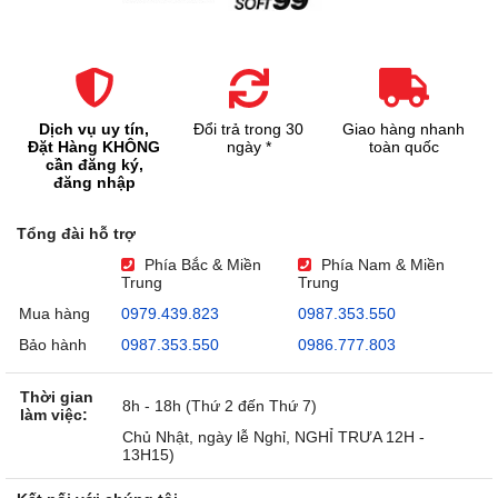
Dịch vụ uy tín,
Đổi trả trong 30
Giao hàng nhanh
Đặt Hàng KHÔNG
ngày *
toàn quốc
cần đăng ký,
đăng nhập
Tổng đài hỗ trợ
Phía Bắc & Miền
Phía Nam & Miền
Trung
Trung
Mua hàng
0979.439.823
0987.353.550
Bảo hành
0987.353.550
0986.777.803
Thời gian
8h - 18h (Thứ 2 đến Thứ 7)
làm việc:
Chủ Nhật, ngày lễ Nghỉ, NGHỈ TRƯA 12H -
13H15)