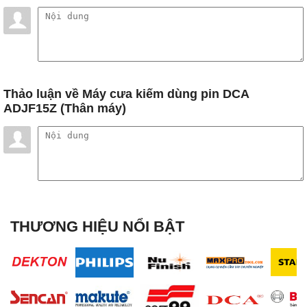
Thảo luận
về Máy cưa kiếm dùng pin DCA
ADJF15Z (Thân máy)
THƯƠNG HIỆU NỔI BẬT