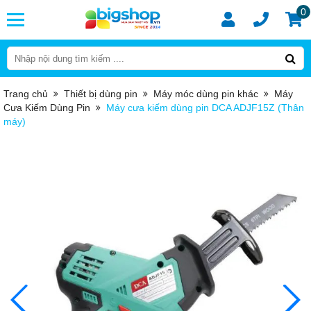
0
Trang chủ
Thiết bị dùng pin
Máy móc dùng pin khác
Máy
Cưa Kiếm Dùng Pin
Máy cưa kiếm dùng pin DCA ADJF15Z (Thân
máy)