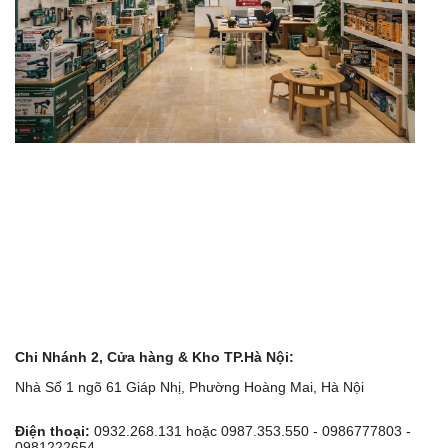
Chi Nhánh 2, Cửa hàng & Kho TP.Hà Nội:
Nhà Số 1 ngõ 61 Giáp Nhị, Phường Hoàng Mai, Hà Nội
Điện thoại:
0932.268.131 hoặc 0987.353.550 - 0986777803 -
0981222654