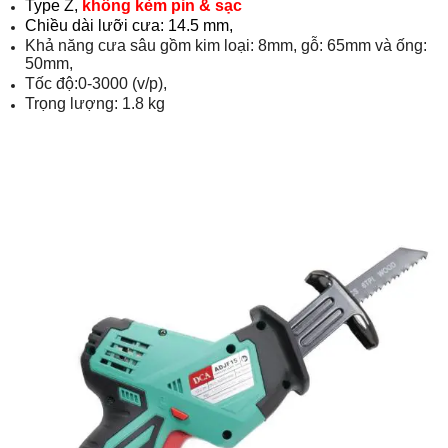
Type Z,
không kèm pin & sạc
Chiều dài lưỡi cưa: 14.5 mm,
Khả năng cưa sâu gồm kim loại: 8mm, gỗ: 65mm và ống:
50mm,
Tốc độ:0-3000 (v/p),
Trọng lượng: 1.8 kg