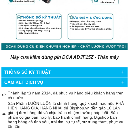
Máy cưa kiếm dùng pin DCA ADJF15Z - Thân máy
+
THÔNG SỐ KỸ THUẬT
+
CAM KẾT DỊCH VỤ
Thành lập từ năm 2014, đã phục vụ hàng triệu khách hàng trên
👉
cả nước.
Sản Phẩm LUÔN LUÔN là chính hãng, quý khách nào nếu PHÁT
HIỆN HÀNG GIẢ, HÀNG NHÁI thì Bigshop.vn đền gấp 10 LẦN
giá trị đơn hàng đó và chịu trách nhiệm trước pháp luật. Sản
❤️
phẩm có giá bán hợp lý, bảo hành chính hãng. Bigshop bán
hàng bằng cả tình yêu, trái tim, sự tự tế, sự trung thực, phục vụ
tận tâm