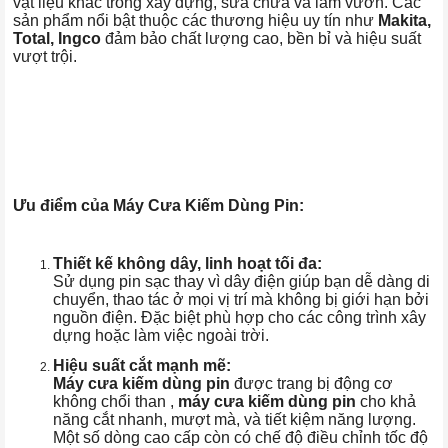
vật liệu khác trong xây dựng, sửa chữa và làm vườn. Các
sản phẩm nổi bật thuộc các thương hiệu uy tín như
Makita,
Total, Ingco
đảm bảo chất lượng cao, bền bỉ và hiệu suất
vượt trội.
Ưu điểm của Máy Cưa Kiếm Dùng Pin:
Thiết kế không dây, linh hoạt tối đa:
Sử dụng pin sạc thay vì dây điện giúp bạn dễ dàng di
chuyển, thao tác ở mọi vị trí mà không bị giới hạn bởi
nguồn điện. Đặc biệt phù hợp cho các công trình xây
dựng hoặc làm việc ngoài trời.
Hiệu suất cắt mạnh mẽ:
Máy cưa kiếm dùng pin
được trang bị động cơ
không chổi than ,
máy cưa kiếm dùng pin
cho khả
năng cắt nhanh, mượt mà, và tiết kiệm năng lượng.
Một số dòng cao cấp còn có chế độ điều chỉnh tốc độ