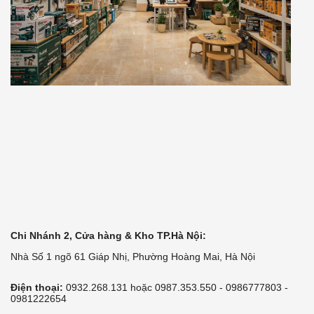
Chi Nhánh 2, Cửa hàng & Kho TP.Hà Nội:
Nhà Số 1 ngõ 61 Giáp Nhị, Phường Hoàng Mai, Hà Nội
Điện thoại:
0932.268.131 hoặc 0987.353.550 - 0986777803 -
0981222654