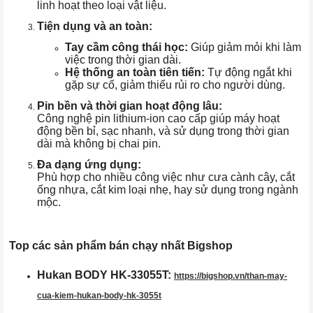
linh hoạt theo loại vật liệu.
Tiện dụng và an toàn:
Tay cầm công thái học:
Giúp giảm mỏi khi làm
việc trong thời gian dài.
Hệ thống an toàn tiên tiến:
Tự động ngắt khi
gặp sự cố, giảm thiểu rủi ro cho người dùng.
Pin bền và thời gian hoạt động lâu:
Công nghệ pin lithium-ion cao cấp giúp máy hoạt
động bền bỉ, sạc nhanh, và sử dụng trong thời gian
dài mà không bị chai pin.
Đa dạng ứng dụng:
Phù hợp cho nhiều công việc như cưa cành cây, cắt
ống nhựa, cắt kim loại nhẹ, hay sử dụng trong ngành
mộc.
Top các sản phẩm bán chạy nhất Bigshop
Hukan BODY HK-33055T:
https://bigshop.vn/than-may-
cua-kiem-hukan-body-hk-3055t