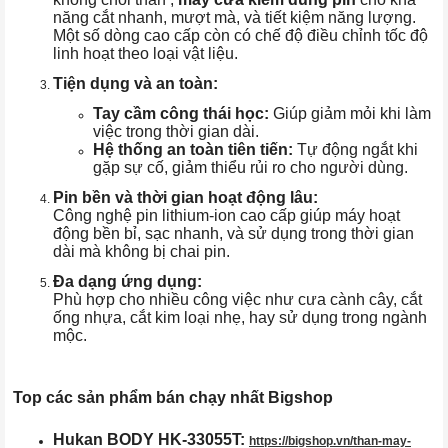
năng cắt nhanh, mượt mà, và tiết kiệm năng lượng.
Một số dòng cao cấp còn có chế độ điều chỉnh tốc độ
linh hoạt theo loại vật liệu.
Tiện dụng và an toàn:
Tay cầm công thái học:
Giúp giảm mỏi khi làm
việc trong thời gian dài.
Hệ thống an toàn tiên tiến:
Tự động ngắt khi
gặp sự cố, giảm thiểu rủi ro cho người dùng.
Pin bền và thời gian hoạt động lâu:
Công nghệ pin lithium-ion cao cấp giúp máy hoạt
động bền bỉ, sạc nhanh, và sử dụng trong thời gian
dài mà không bị chai pin.
Đa dạng ứng dụng:
Phù hợp cho nhiều công việc như cưa cành cây, cắt
ống nhựa, cắt kim loại nhẹ, hay sử dụng trong ngành
mộc.
Top các sản phẩm bán chạy nhất Bigshop
Hukan BODY HK-33055T:
https://bigshop.vn/than-may-