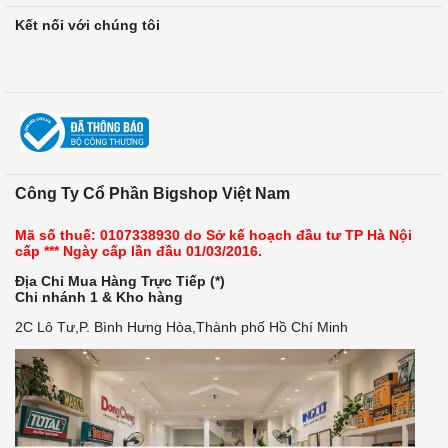
Kết nối với chúng tôi
Công Ty Cổ Phần Bigshop Việt Nam
Mã số thuế: 0107338930 do Sở kế hoạch đầu tư TP Hà Nội
cấp *** Ngày cấp lần đầu 01/03/2016.
Địa Chỉ Mua Hàng Trực Tiếp (*)
Chi nhánh 1 & Kho hàng
2C Lô Tư,P. Bình Hưng Hòa,Thành phố Hồ Chí Minh