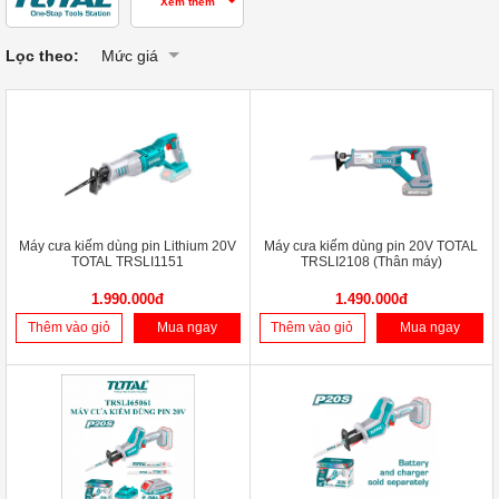
Xem thêm
Lọc theo:
Mức giá
Máy cưa kiếm dùng pin Lithium 20V
Máy cưa kiếm dùng pin 20V TOTAL
TOTAL TRSLI1151
TRSLI2108 (Thân máy)
1.990.000đ
1.490.000đ
Thêm vào giỏ
Mua ngay
Thêm vào giỏ
Mua ngay