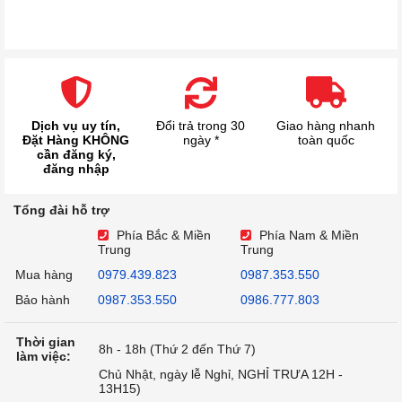
Dịch vụ uy tín,
Đổi trả trong 30
Giao hàng nhanh
Đặt Hàng KHÔNG
ngày *
toàn quốc
cần đăng ký,
đăng nhập
Tổng đài hỗ trợ
Phía Bắc & Miền
Phía Nam & Miền
Trung
Trung
Mua hàng
0979.439.823
0987.353.550
Bảo hành
0987.353.550
0986.777.803
Thời gian
8h - 18h (Thứ 2 đến Thứ 7)
làm việc:
Chủ Nhật, ngày lễ Nghỉ, NGHỈ TRƯA 12H -
13H15)