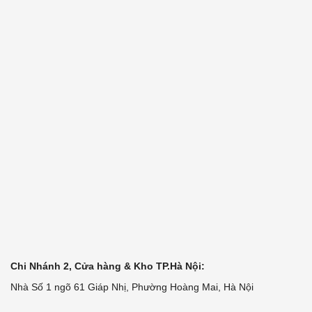
Chi Nhánh 2, Cửa hàng & Kho TP.Hà Nội:
Nhà Số 1 ngõ 61 Giáp Nhị, Phường Hoàng Mai, Hà Nội