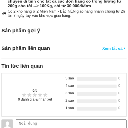
chuyển đi tỉnh cho tất cả các đơn hàng có trọng lượng từ
200g cho tới --> 100Kg, chỉ từ 30.000đ/đơn
Có 2 kho hàng ở 2 Miền Nam - Bắc NÊN giao hàng nhanh chóng từ 2h
🚛
tới 7 ngày tùy vào khu vực giao hàng.
Sản phẩm gợi ý
Sản phẩm liên quan
Xem tất cả
Tin tức liên quan
5 sao
0
4 sao
0
0
/5
3 sao
0
0
đánh giá & nhận xét
2 sao
0
1 sao
0