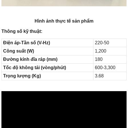
Hình ảnh thực tế sản phẩm
Thông số kỹ thuật:
Điện áp-Tần số (V-Hz)
220-50
Công suất (W)
1,200
Đường kính đĩa ráp (mm)
180
Tốc độ không tải (vòng/phút)
600-3,300
Trọng lượng (Kg)
3.68