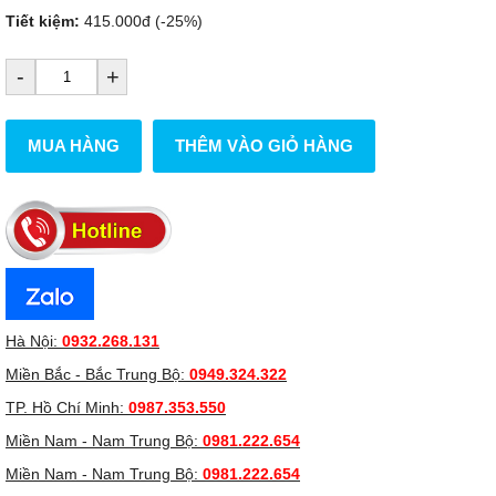
Tiết kiệm:
415.000đ (-25%)
-
+
MUA HÀNG
THÊM VÀO GIỎ HÀNG
Hà Nội:
0932.268.131
Miền Bắc - Bắc Trung Bộ:
0949.324.322
TP. Hồ Chí Minh:
0987.353.550
Miền Nam - Nam Trung Bộ:
0981.222.654
Miền Nam - Nam Trung Bộ:
0981.222.654