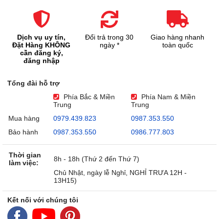
Dịch vụ uy tín,
Đổi trả trong 30
Giao hàng nhanh
Đặt Hàng KHÔNG
ngày *
toàn quốc
cần đăng ký,
đăng nhập
Tổng đài hỗ trợ
Phía Bắc & Miền
Phía Nam & Miền
Trung
Trung
Mua hàng
0979.439.823
0987.353.550
Bảo hành
0987.353.550
0986.777.803
Thời gian
8h - 18h (Thứ 2 đến Thứ 7)
làm việc:
Chủ Nhật, ngày lễ Nghỉ, NGHỈ TRƯA 12H -
13H15)
Kết nối với chúng tôi