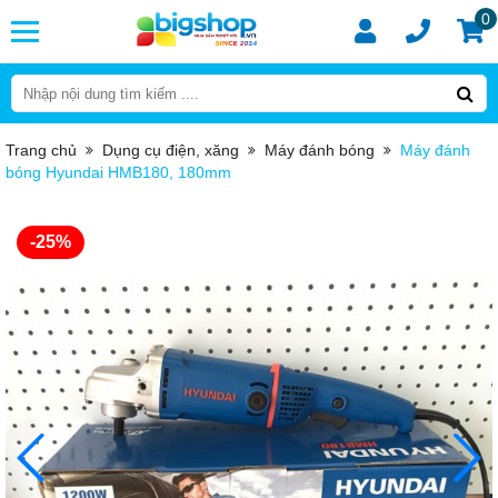
0
Trang chủ
Dụng cụ điện, xăng
Máy đánh bóng
Máy đánh
bóng Hyundai HMB180, 180mm
-25%