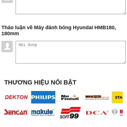
Thảo luận
về Máy đánh bóng Hyundai HMB180,
180mm
THƯƠNG HIỆU NỔI BẬT