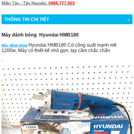
Miền Tây - Tây Nguyên:
0986.777.803
-
THÔNG TIN CHI TIẾT
Máy đánh bóng Hyundai HMB180
Hyundai HMB180 Có công suất mạnh mẽ
Máy đánh bóng
1200w, Máy có thiết kế nhỏ gọn, tay cầm chắc chắn
.