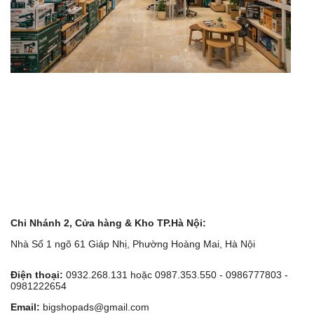
Chi Nhánh 2, Cửa hàng & Kho TP.Hà Nội:
Nhà Số 1 ngõ 61 Giáp Nhị, Phường Hoàng Mai, Hà Nội
Điện thoại:
0932.268.131 hoặc 0987.353.550 - 0986777803 -
0981222654
Email:
bigshopads@gmail.com