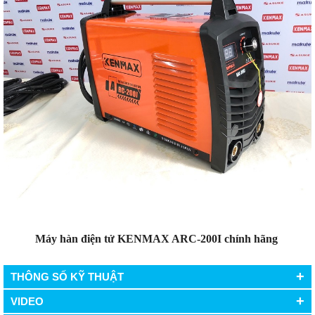
Máy hàn điện tử KENMAX ARC-200I chính hãng
+
THÔNG SỐ KỸ THUẬT
+
VIDEO