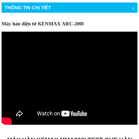
-
THÔNG TIN CHI TIẾT
Máy hàn điện tử KENMAX ARC-200I