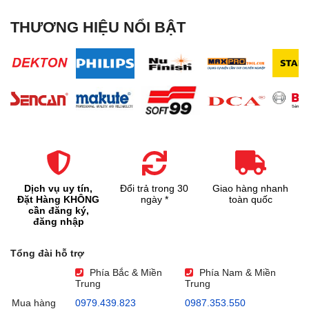
THƯƠNG HIỆU NỔI BẬT
Dịch vụ uy tín,
Đổi trả trong 30
Giao hàng nhanh
Đặt Hàng KHÔNG
ngày *
toàn quốc
cần đăng ký,
đăng nhập
Tổng đài hỗ trợ
Phía Bắc & Miền
Phía Nam & Miền
Trung
Trung
Mua hàng
0979.439.823
0987.353.550