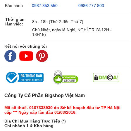
Bảo hành
0987.353.550
0986.777.803
Thời gian
8h - 18h (Thứ 2 đến Thứ 7)
làm việc:
Chủ Nhật, ngày lễ Nghỉ, NGHỈ TRƯA 12H -
13H15)
Kết nối với chúng tôi
Công Ty Cổ Phần Bigshop Việt Nam
Mã số thuế: 0107338930 do Sở kế hoạch đầu tư TP Hà Nội
cấp *** Ngày cấp lần đầu 01/03/2016.
Địa Chỉ Mua Hàng Trực Tiếp (*)
Chi nhánh 1 & Kho hàng