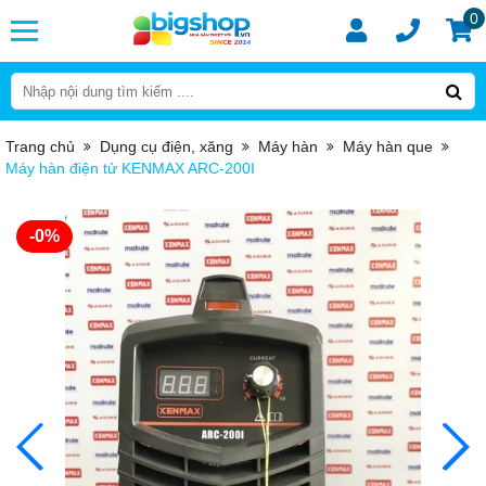
0
Trang chủ
Dụng cụ điện, xăng
Máy hàn
Máy hàn que
Máy hàn điện tử KENMAX ARC-200I
-0%