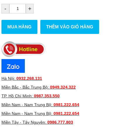
-
+
MUA HÀNG
THÊM VÀO GIỎ HÀNG
Hà Nội:
0932.268.131
Miền Bắc - Bắc Trung Bộ:
0949.324.322
TP. Hồ Chí Minh:
0987.353.550
Miền Nam - Nam Trung Bộ:
0981.222.654
Miền Nam - Nam Trung Bộ:
0981.222.654
Miền Tây - Tây Nguyên:
0986.777.803