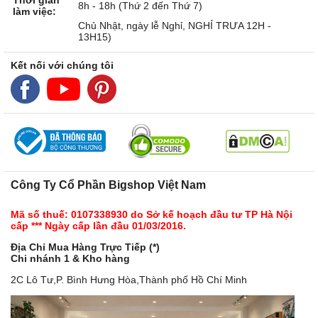
8h - 18h (Thứ 2 đến Thứ 7)
làm việc:
Chủ Nhật, ngày lễ Nghỉ, NGHỈ TRƯA 12H -
13H15)
Kết nối với chúng tôi
Công Ty Cổ Phần Bigshop Việt Nam
Mã số thuế: 0107338930 do Sở kế hoạch đầu tư TP Hà Nội
cấp *** Ngày cấp lần đầu 01/03/2016.
Địa Chỉ Mua Hàng Trực Tiếp (*)
Chi nhánh 1 & Kho hàng
2C Lô Tư,P. Bình Hưng Hòa,Thành phố Hồ Chí Minh