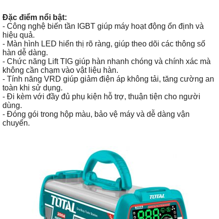
Đặc điểm nổi bật:
- Công nghệ biến tần IGBT giúp máy hoạt động ổn định và
hiệu quả.
- Màn hình LED hiển thị rõ ràng, giúp theo dõi các thông số
hàn dễ dàng.
- Chức năng Lift TIG giúp hàn nhanh chóng và chính xác mà
không cần chạm vào vật liệu hàn.
- Tính năng VRD giúp giảm điện áp không tải, tăng cường an
toàn khi sử dụng.
- Đi kèm với đầy đủ phụ kiện hỗ trợ, thuận tiện cho người
dùng.
- Đóng gói trong hộp màu, bảo vệ máy và dễ dàng vận
chuyển.