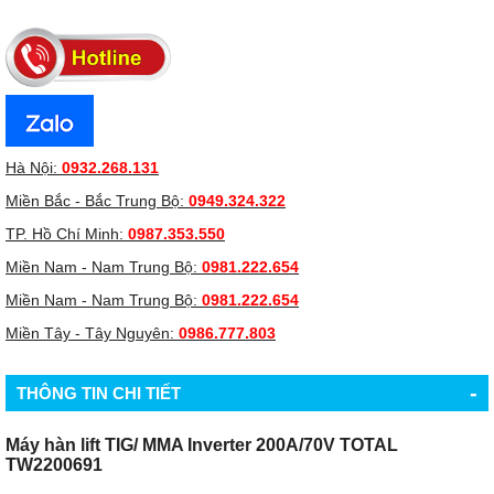
Hà Nội:
0932.268.131
Miền Bắc - Bắc Trung Bộ:
0949.324.322
TP. Hồ Chí Minh:
0987.353.550
Miền Nam - Nam Trung Bộ:
0981.222.654
Miền Nam - Nam Trung Bộ:
0981.222.654
Miền Tây - Tây Nguyên:
0986.777.803
-
THÔNG TIN CHI TIẾT
Máy hàn lift TIG/ MMA Inverter 200A/70V TOTAL
TW2200691