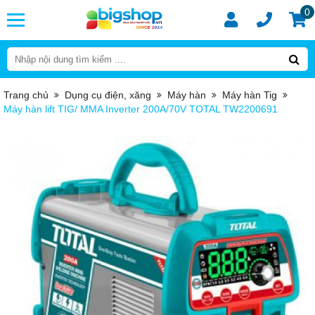
0
Trang chủ
Dụng cụ điện, xăng
Máy hàn
Máy hàn Tig
Máy hàn lift TIG/ MMA Inverter 200A/70V TOTAL TW2200691