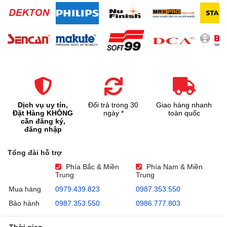
Dịch vụ uy tín,
Đổi trả trong 30
Giao hàng nhanh
Đặt Hàng KHÔNG
ngày *
toàn quốc
cần đăng ký,
đăng nhập
Tổng đài hỗ trợ
Phía Bắc & Miền
Phía Nam & Miền
Trung
Trung
Mua hàng
0979.439.823
0987.353.550
Bảo hành
0987.353.550
0986.777.803
Thời gian