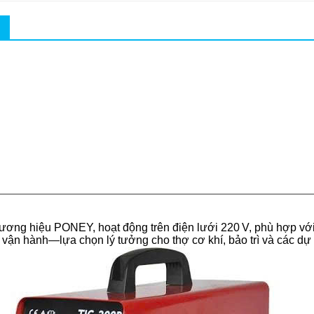
hương hiệu PONEY, hoạt động trên điện lưới 220 V, phù hợp v
vận hành—lựa chọn lý tưởng cho thợ cơ khí, bảo trì và các dự 