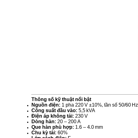
Thông số kỹ thuật nổi bật
Nguồn điện:
1 pha 220 V ±10%, tần số 50/60 Hz
Công suất đầu vào:
5,5 kVA
Điện áp không tải:
230 V
Dòng hàn:
20 – 200 A
Que hàn phù hợp:
1.6 – 4.0 mm
Chu kỳ tải:
60%