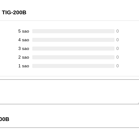
 TIG‑200B
5 sao
0
4 sao
0
3 sao
0
2 sao
0
1 sao
0
00B