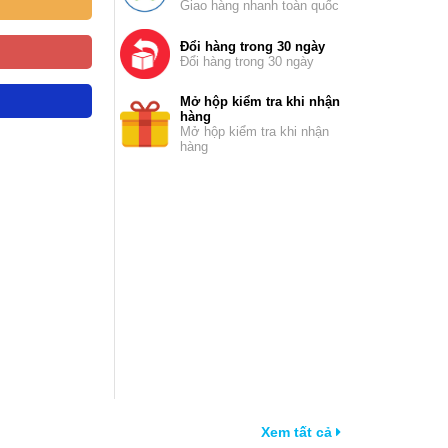
Giao hàng nhanh toàn quốc
Đổi hàng trong 30 ngày
Đổi hàng trong 30 ngày
Mở hộp kiểm tra khi nhận
hàng
Mở hộp kiểm tra khi nhận
hàng
Xem tất cả