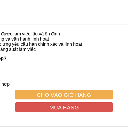
 được làm việc lâu và ổn định
ộng và vận hành linh hoạt
 ứng yêu cầu hàn chính xác và linh hoạt
năng suất làm việc
op?
ù hợp
CHO VÀO GIỎ HÀNG
MUA HÀNG