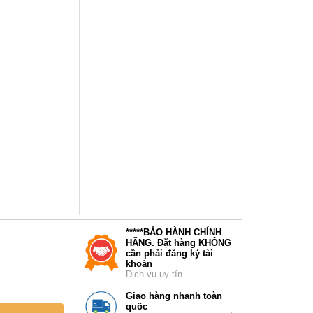
*****BẢO HÀNH CHÍNH
HÃNG. Đặt hàng KHÔNG
cần phải đăng ký tài
khoản
Dịch vụ uy tín
Giao hàng nhanh toàn
quốc