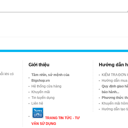
Giới thiệu
Hướng dẫn h
ỗi khi có
Tầm nhìn, sứ mệnh của
KIỂM TRA ĐƠN
Bigshop.vn
Hướng dẫn mua
Hệ thống cửa hàng
Quy định giao hà
Khuyến mãi
bảo hành...
Tin tuyển dụng
Phương thức th
Liên hệ
Khuyến mãi hôm
Hướng dẫn tạo t
TRANG TIN TỨC - TƯ
VẤN SỬ DỤNG