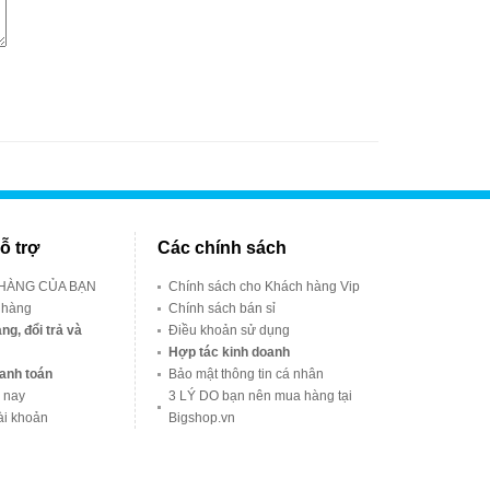
ỗ trợ
Các chính sách
 HÀNG CỦA BẠN
Chính sách cho Khách hàng Vip
 hàng
Chính sách bán sỉ
ng, đổi trả và
Điều khoản sử dụng
Hợp tác kinh doanh
anh toán
Bảo mật thông tin cá nhân
 nay
3 LÝ DO bạn nên mua hàng tại
ài khoản
Bigshop.vn