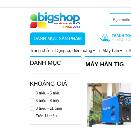
THANH TO
DANH MỤC SẢN PHẨM
khi nhận hà
Trang chủ
Dụng cụ điện, xăng
Máy hàn
DANH MỤC
MÁY HÀN TIG
KHOẢNG GIÁ
3 triệu - 5 triệu
5 triệu - 8 triệu
8 triệu - 11 triệu
Trên 11 triệu