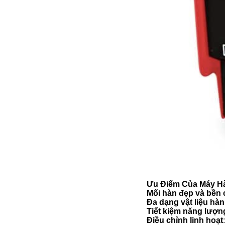
Ưu Điểm Của Máy H
Mối hàn đẹp và bền
Đa dạng vật liệu hàn
Tiết kiệm năng lượn
Điều chỉnh linh hoạt