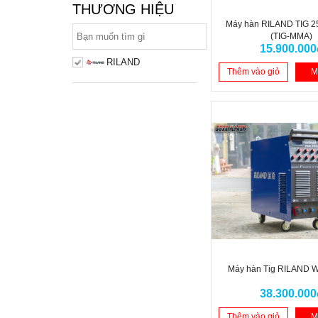
THƯƠNG HIỆU
Máy hàn RILAND TIG 
(TIG-MMA)
15.900.000
RILAND
Thêm vào giỏ
M
Máy hàn Tig RILAND 
38.300.000
Thêm vào giỏ
M