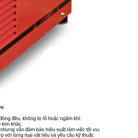
vn
 đồng đều, không bị rỗ hoặc ngậm khí.
 kim khác.
 nhưng vẫn đảm bảo hiệu suất làm việc tối ưu.
với từng loại vật liệu và yêu cầu kỹ thuật.