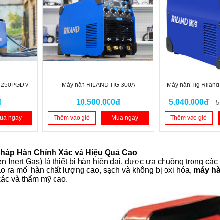
nh 250PGDM
Máy hàn RILAND TIG 300A
Máy hàn Tig Riland
đ
10.500.000đ
5.040.000đ
5
ua ngay
Thêm vào giỏ
Mua ngay
Thêm vào giỏ
Pháp Hàn Chính Xác và Hiệu Quả Cao
n Inert Gas) là thiết bị hàn hiện đại, được ưa chuộng trong cá
o ra mối hàn chất lượng cao, sạch và không bị oxi hóa,
máy hà
 xác và thẩm mỹ cao.