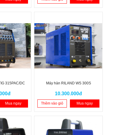
TIG 315PAC/DC
Máy hàn RILAND WS 300S
.000đ
10.300.000đ
Mua ngay
Thêm vào giỏ
Mua ngay