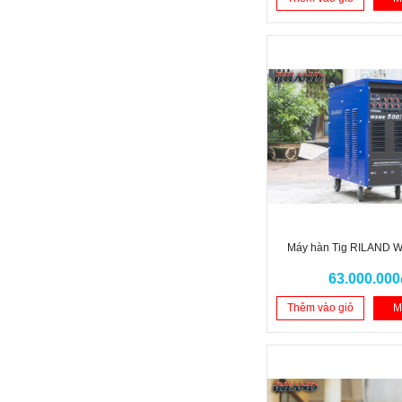
Máy hàn Tig RILAND 
63.000.000
Thêm vào giỏ
M