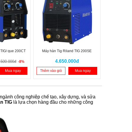
 TIG/ que 200CT
Máy hàn Tig Riland TIG 200SE
4.650.000đ
.500.000đ
-8%
Mua ngay
Thêm vào giỏ
Mua ngay
c ngành công nghiệp chế tạo, xây dựng, và sửa
n TIG
là lựa chọn hàng đầu cho những công