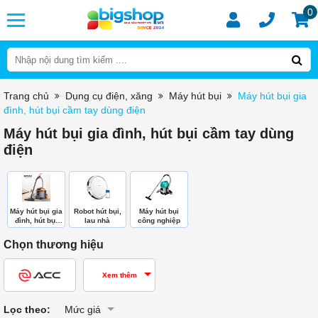
0
Trang chủ
Dụng cụ điện, xăng
Máy hút bụi
Máy hút bụi gia
đình, hút bụi cầm tay dùng điện
Máy hút bụi gia đình, hút bụi cầm tay dùng
điện
Máy hút bụi gia
Robot hút bụi,
Máy hút bụi
đình, hút bụi
lau nhà
công nghiệp
cầm tay dùng
điện
Chọn thương hiệu
Xem thêm
Lọc theo:
Mức giá