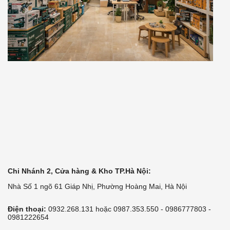
Chi Nhánh 2, Cửa hàng & Kho TP.Hà Nội:
Nhà Số 1 ngõ 61 Giáp Nhị, Phường Hoàng Mai, Hà Nội
Điện thoại:
0932.268.131 hoặc 0987.353.550 - 0986777803 -
0981222654