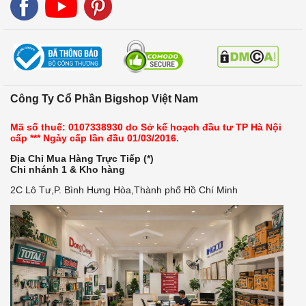
Công Ty Cổ Phần Bigshop Việt Nam
Mã số thuế: 0107338930 do Sở kế hoạch đầu tư TP Hà Nội
cấp *** Ngày cấp lần đầu 01/03/2016.
Địa Chỉ Mua Hàng Trực Tiếp (*)
Chi nhánh 1 & Kho hàng
2C Lô Tư,P. Bình Hưng Hòa,Thành phố Hồ Chí Minh