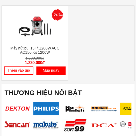
-20%
Máy hút bụi 15 lít 1200W ACC
AC150, cs 1200W
1.530.000đ
1.230.000đ
Thêm vào giỏ
Mua ngay
THƯƠNG HIỆU NỔI BẬT