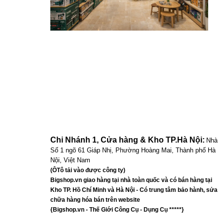
Chi Nhánh 1, Cửa hàng & Kho TP.Hà Nội:
Nhà
Số 1 ngõ 61 Giáp Nhị, Phường Hoàng Mai, Thành phố Hà
Nội, Việt Nam
(ÔTô tải vào được công ty)
Bigshop.vn giao hàng tại nhà toàn quốc và có bán hàng tại
Kho TP. Hồ Chí Minh và Hà Nội - Có trung tâm bảo hành, sửa
chữa hàng hóa bán trên website
{Bigshop.vn - Thế Giới Công Cụ - Dụng Cụ *****}