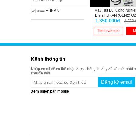
Máy Hút Bụi Công Nghi
HUKAN
Điện HUKAN (GEN2) G
1.350.000đ
1.550.
Thêm vào giỏ
M
Kênh thông tin
Nhập email để có thể nhận được thông tin đầy đủ và mới nhất m
khuyến mãi
Xem phiên bản mobile