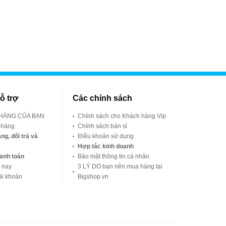
ỗ trợ
Các chính sách
 HÀNG CỦA BẠN
Chính sách cho Khách hàng Vip
 hàng
Chính sách bán sỉ
ng, đổi trả và
Điều khoản sử dụng
Hợp tác kinh doanh
anh toán
Bảo mật thông tin cá nhân
 nay
3 LÝ DO bạn nên mua hàng tại
ài khoản
Bigshop.vn