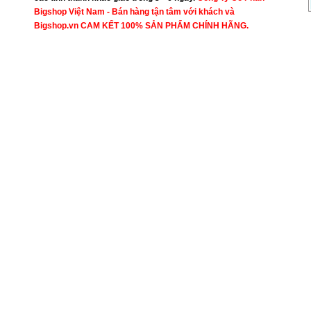
Bigshop Việt Nam - Bán hàng tận tâm với khách và
Bigshop.vn CAM KẾT 100% SẢN PHẨM CHÍNH HÃNG.