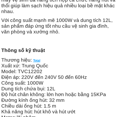
thổi giúp làm sạch hiệu quả nhiều loại bề mặt khác
nhau.
Với công suất mạnh mẽ 1000W và dung tích 12L,
sản phẩm đáp ứng tốt nhu cầu vệ sinh gia đình,
văn phòng và xưởng nhỏ.
Thông số kỹ thuật
Thương hiệu:
Total
Xuất xứ: Trung Quốc
Model: TVC12202
Điện áp: 220V đến 240V 50 đến 60Hz
Công suất: 1000W
Dung tích chứa bụi: 12L
Độ hút chân không: lớn hơn hoặc bằng 15KPa
Đường kính ống hút: 32 mm
Chiều dài ống hút: 1.5 m
Khả năng hút: hút khô và hút ướt