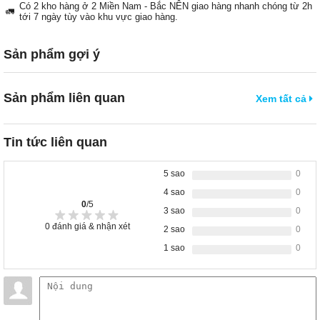
Có 2 kho hàng ở 2 Miền Nam - Bắc NÊN giao hàng nhanh chóng từ 2h
🚛
tới 7 ngày tùy vào khu vực giao hàng.
Sản phẩm gợi ý
Sản phẩm liên quan
Xem tất cả
Tin tức liên quan
5 sao
0
4 sao
0
0
/5
3 sao
0
0
đánh giá & nhận xét
2 sao
0
1 sao
0