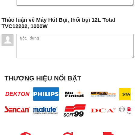
Thảo luận
về Máy Hút Bụi, thổi bụi 12L Total
TVC12202, 1000W
THƯƠNG HIỆU NỔI BẬT