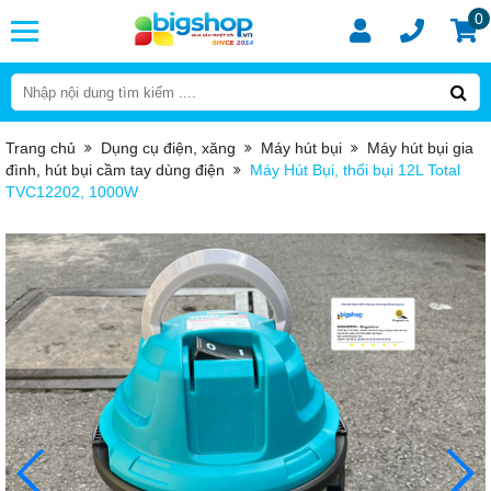
0
Trang chủ
Dụng cụ điện, xăng
Máy hút bụi
Máy hút bụi gia
đình, hút bụi cầm tay dùng điện
Máy Hút Bụi, thổi bụi 12L Total
TVC12202, 1000W