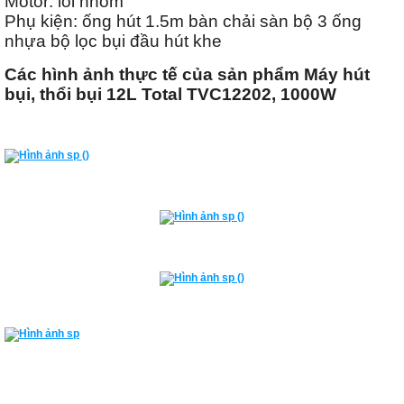
Motor: lõi nhôm
Phụ kiện: ống hút 1.5m bàn chải sàn bộ 3 ống
nhựa bộ lọc bụi đầu hút khe
Các hình ảnh thực tế của sản phẩm Máy hút
bụi, thổi bụi 12L Total TVC12202, 1000W