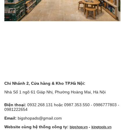
Chi Nhánh 2, Cửa hàng & Kho TP.Hà Nội:
Nhà Số 1 ngõ 61 Giáp Nhị, Phường Hoàng Mai, Hà Nội
Điện thoại:
0932.268.131 hoặc 0987.353.550 - 0986777803 -
0981222654
Email:
bigshopads@gmail.com
Website cùng hệ thống công ty:
-
bigshop.vn
kingtools.vn