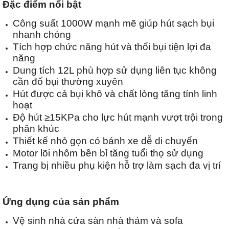
Đặc điểm nổi bật
Công suất 1000W mạnh mẽ giúp hút sạch bụi
nhanh chóng
Tích hợp chức năng hút và thổi bụi tiện lợi đa
năng
Dung tích 12L phù hợp sử dụng liên tục không
cần đổ bụi thường xuyên
Hút được cả bụi khô và chất lỏng tăng tính linh
hoạt
Độ hút ≥15KPa cho lực hút mạnh vượt trội trong
phân khúc
Thiết kế nhỏ gọn có bánh xe dễ di chuyển
Motor lõi nhôm bền bỉ tăng tuổi thọ sử dụng
Trang bị nhiều phụ kiện hỗ trợ làm sạch đa vị trí
Ứng dụng của sản phẩm
Vệ sinh nhà cửa sàn nhà thảm và sofa