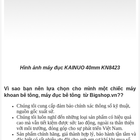
Hình ảnh máy đục KAINUO 40mm KN8423
Vì sao bạn nên lựa chọn cho mình một chiếc máy
khoan bê tông, máy đục bê tông từ Bigshop.vn??
Chúng tôi cung cấp đảm bảo chính xác thông số kỹ thuật,
nguồn gốc xuất sứ.
Chúng tôi luôn nghĩ đến những loại sản phẩm có hiệu quả
cao mà vẫn tiết kiệm được sức lao động, ngoài ra thân thiện
với môi trường, đóng góp cho sự phát triển Việt Nam.
Sản phẩm chính hãng, giá thành hợp lý, bảo hành tận tâm và
đặc biệt có rất nhiêu ưu đãi cho anh em cơ khí khi mua số