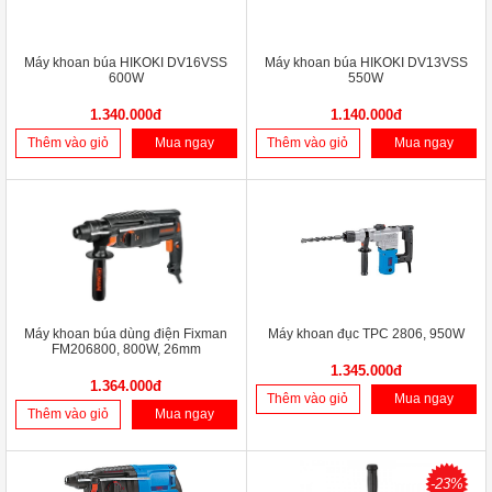
Máy khoan búa HIKOKI DV16VSS
Máy khoan búa HIKOKI DV13VSS
600W
550W
1.340.000đ
1.140.000đ
Thêm vào giỏ
Mua ngay
Thêm vào giỏ
Mua ngay
Máy khoan búa dùng điện Fixman
Máy khoan đục TPC 2806, 950W
FM206800, 800W, 26mm
1.345.000đ
1.364.000đ
Thêm vào giỏ
Mua ngay
Thêm vào giỏ
Mua ngay
-23%