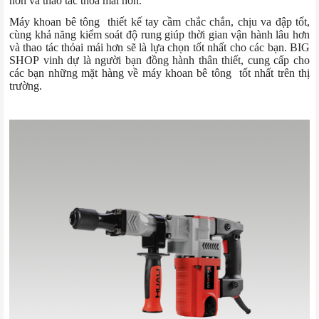
hơn và thao tác thỏa mái hơn.
Máy khoan bê tông thiết kế tay cầm chắc chắn, chịu va đập tốt,
cùng khả năng kiểm soát độ rung giúp thời gian vận hành lâu hơn
và thao tác thỏai mái hơn sẽ là lựa chọn tốt nhất cho các bạn. BIG
SHOP vinh dự là người bạn đồng hành thân thiết, cung cấp cho
các bạn những mặt hàng về máy khoan bê tông tốt nhất trên thị
trường.