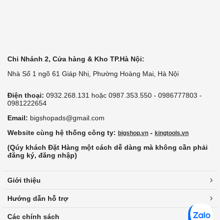
Chi Nhánh 2, Cửa hàng & Kho TP.Hà Nội:
Nhà Số 1 ngõ 61 Giáp Nhị, Phường Hoàng Mai, Hà Nội
Điện thoại:
0932.268.131 hoặc 0987.353.550 - 0986777803 -
0981222654
Email:
bigshopads@gmail.com
Website cùng hệ thống công ty:
-
bigshop.vn
kingtools.vn
(Qúy khách Đặt Hàng một cách dễ dàng mà không cần phải
đăng ký, đăng nhập)
Giới thiệu
Hướng dẫn hỗ trợ
Các chính sách