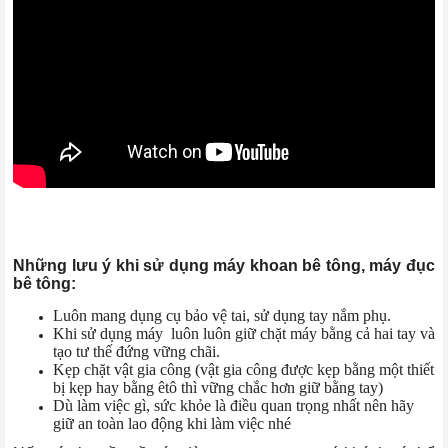
Những lưu ý khi sử dụng máy khoan bê tông, máy đục
bê tông:
Luôn mang dụng cụ bảo vệ tai, sử dụng tay nắm phụ.
Khi sử dụng máy luôn luôn giữ chặt máy bằng cả hai tay và
tạo tư thế đứng vững chãi.
Kẹp chặt vật gia công (vật gia công được kẹp bằng một thiết
bị kẹp hay bằng êtô thì vững chắc hơn giữ bằng tay)
Dù làm việc gì, sức khỏe là điều quan trọng nhất nên hãy
giữ an toàn lao động khi làm việc nhé