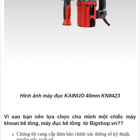
Hình ảnh máy đục KAINUO 40mm KN8423
Vì sao bạn nên lựa chọn cho mình một chiếc máy
khoan bê tông, máy đục bê tông từ Bigshop.vn??
Chúng tôi cung cấp đảm bảo chính xác thông số kỹ thuật,
nguồn gốc xuất sứ.