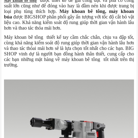
được thiết kế để gia công đục và phá có công
Máy khoan bê tông
suất lớn cũng như để đóng vào hay là đầm nén khi được trang bị
loại phụ tùng thích hợp.
Máy khoan bê tông, máy khoan
búa
được BIGSHOP phân phối gây ấn tượng với tốc độ cắt bỏ vật
liệu cao. Khả năng kiểm soát độ rung giúp thời gian vận hành lâu
hơn và thao tác thỏa mái hơn.
Máy khoan bê tông thiết kế tay cầm chắc chắn, chịu va đập tốt,
cùng khả năng kiểm soát độ rung giúp thời gian vận hành lâu hơn
và thao tác thỏai mái hơn sẽ là lựa chọn tốt nhất cho các bạn. BIG
SHOP vinh dự là người bạn đồng hành thân thiết, cung cấp cho
các bạn những mặt hàng về máy khoan bê tông tốt nhất trên thị
trường.