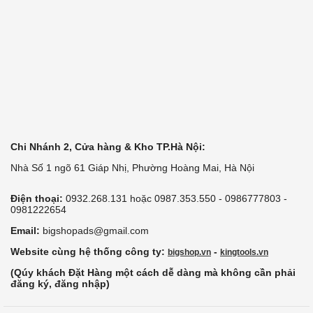
Chi Nhánh 2, Cửa hàng & Kho TP.Hà Nội:
Nhà Số 1 ngõ 61 Giáp Nhị, Phường Hoàng Mai, Hà Nội
Điện thoại:
0932.268.131 hoặc 0987.353.550 - 0986777803 -
0981222654
Email:
bigshopads@gmail.com
Website cùng hệ thống công ty:
-
bigshop.vn
kingtools.vn
(Qúy khách Đặt Hàng một cách dễ dàng mà không cần phải
đăng ký, đăng nhập)