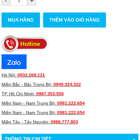
-
+
MUA HÀNG
THÊM VÀO GIỎ HÀNG
Hà Nội:
0932.268.131
Miền Bắc - Bắc Trung Bộ:
0949.324.322
TP. Hồ Chí Minh:
0987.353.550
Miền Nam - Nam Trung Bộ:
0981.222.654
Miền Nam - Nam Trung Bộ:
0981.222.654
Miền Tây - Tây Nguyên:
0986.777.803
-
THÔNG TIN CHI TIẾT