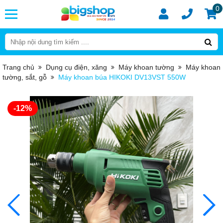
0
Trang chủ
Dụng cụ điện, xăng
Máy khoan tường
Máy khoan
tường, sắt, gỗ
Máy khoan búa HIKOKI DV13VST 550W
-12%