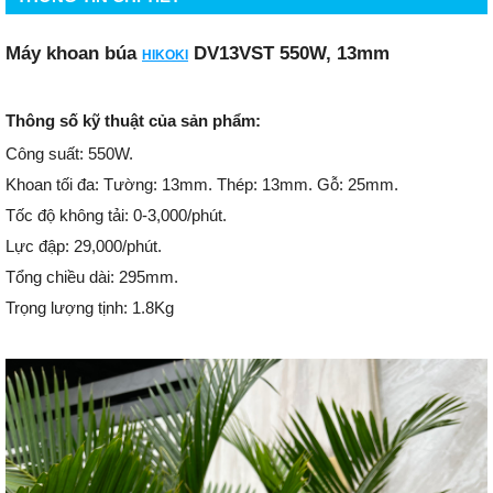
Máy khoan búa
DV13VST 550W, 13mm
HIKOKI
Thông số kỹ thuật của sản phẩm:
Công suất: 550W.
Khoan tối đa: Tường: 13mm. Thép: 13mm. Gỗ: 25mm.
Tốc độ không tải: 0-3,000/phút.
Lực đập: 29,000/phút.
Tổng chiều dài: 295mm.
Trọng lượng tịnh: 1.8Kg