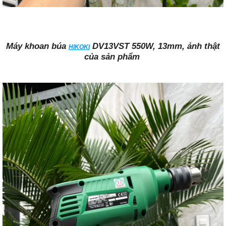
Máy khoan búa
DV13VST 550W, 13mm, ảnh thật
HIKOKI
của sản phẩm