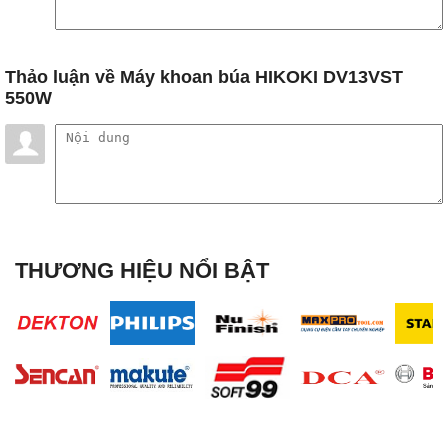
Thảo luận
về Máy khoan búa HIKOKI DV13VST
550W
THƯƠNG HIỆU NỔI BẬT