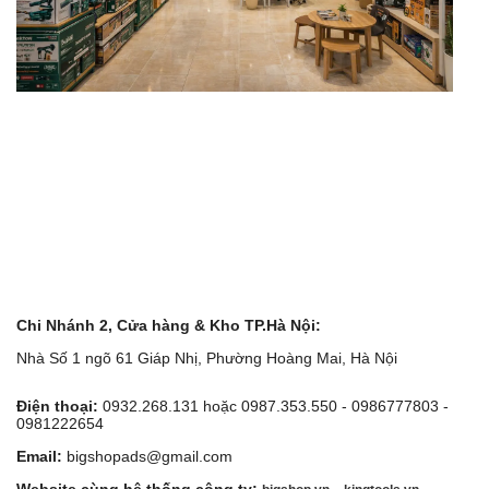
Chi Nhánh 2, Cửa hàng & Kho TP.Hà Nội:
Nhà Số 1 ngõ 61 Giáp Nhị, Phường Hoàng Mai, Hà Nội
Điện thoại:
0932.268.131 hoặc 0987.353.550 - 0986777803 -
0981222654
Email:
bigshopads@gmail.com
Website cùng hệ thống công ty:
-