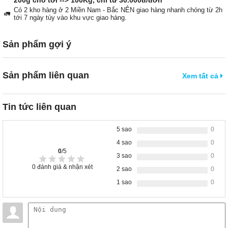
Có 2 kho hàng ở 2 Miền Nam - Bắc NÊN giao hàng nhanh chóng từ 2h
🚛
tới 7 ngày tùy vào khu vực giao hàng.
Sản phẩm gợi ý
Sản phẩm liên quan
Xem tất cả
Tin tức liên quan
5 sao
0
4 sao
0
0
/5
3 sao
0
0
đánh giá & nhận xét
2 sao
0
1 sao
0