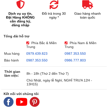
Dịch vụ uy tín,
Đổi trả trong 30
Giao hàng nhanh
Đặt Hàng KHÔNG
ngày *
toàn quốc
cần đăng ký,
đăng nhập
Tổng đài hỗ trợ
Phía Bắc & Miền
Phía Nam & Miền
Trung
Trung
Mua hàng
0979.439.823
0987.353.550
Bảo hành
0987.353.550
0986.777.803
Thời gian
8h - 18h (Thứ 2 đến Thứ 7)
làm việc:
Chủ Nhật, ngày lễ Nghỉ, NGHỈ TRƯA 12H -
13H15)
Kết nối với chúng tôi