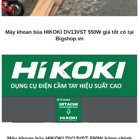
Máy khoan búa HIKOKI DV13VST 550W giá tốt có tại
Bigshop.vn
Máy khoan búa HIKOKI DV13VST 550W hàng chính