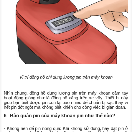
Vị trí đồng hồ chỉ dung lượng pin trên máy khoan
Nhìn chung, đồng hồ dung lượng pin trên máy khoan cầm tay
hoạt động giống như là đồng hồ xăng trên xe vậy. Thiết bị này
giúp bạn biết được pin còn lại bao nhiêu để chuẩn bị sạc thay vì
hết pin đột ngột mà không biết khiến cho công việc bị gián đoạn.
6. Bảo quản pin của máy khoan pin như thế nào?
- Không nên để pin nóng quá: Khi không sử dụng, hãy đặt pin ở