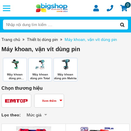
0
Trang chủ
Thiết bị dùng pin
Máy khoan, vặn vít dùng pin
Máy khoan, vặn vít dùng pin
Máy khoan
Máy khoan
Máy khoan
dùng pin
dùng pin Total
dùng pin Makita
DEKTON
Chọn thương hiệu
Xem thêm
Lọc theo:
Mức giá