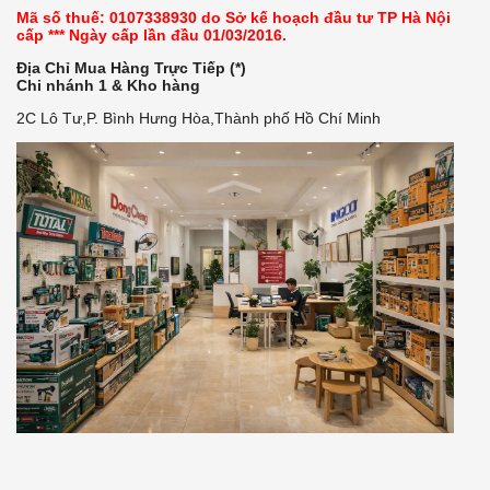
Mã số thuế: 0107338930 do Sở kế hoạch đầu tư TP Hà Nội
cấp *** Ngày cấp lần đầu 01/03/2016.
Địa Chỉ Mua Hàng Trực Tiếp (*)
Chi nhánh 1 & Kho hàng
2C Lô Tư,P. Bình Hưng Hòa,Thành phố Hồ Chí Minh