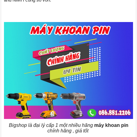
and NiMH cùng số vôn.
Bigshop là đại lý cấp 1 một nhiều hãng
máy khoan pin
chính hãng , giá tốt