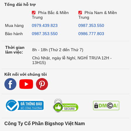
Tổng đài hỗ trợ
Phía Bắc & Miền
Phía Nam & Miền
Trung
Trung
Mua hàng
0979.439.823
0987.353.550
Bảo hành
0987.353.550
0986.777.803
Thời gian
8h - 18h (Thứ 2 đến Thứ 7)
làm việc:
Chủ Nhật, ngày lễ Nghỉ, NGHỈ TRƯA 12H -
13H15)
Kết nối với chúng tôi
Công Ty Cổ Phần Bigshop Việt Nam