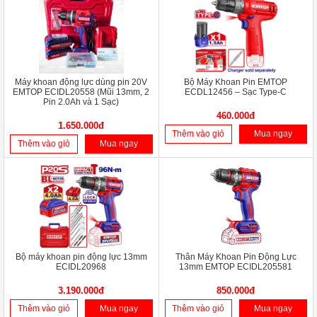
Máy khoan động lực dùng pin 20V
Bộ Máy Khoan Pin EMTOP
EMTOP ECIDL20558 (Mũi 13mm, 2
ECDL12456 – Sạc Type-C
Pin 2.0Ah và 1 Sạc)
460.000đ
1.650.000đ
Thêm vào giỏ
Mua ngay
Thêm vào giỏ
Mua ngay
Bộ máy khoan pin động lực 13mm
Thân Máy Khoan Pin Động Lực
ECIDL20968
13mm EMTOP ECIDL205581
3.190.000đ
850.000đ
Thêm vào giỏ
Mua ngay
Thêm vào giỏ
Mua ngay