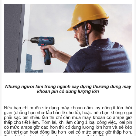
Những người làm trong ngành xây dựng thường dùng máy
khoan pin có dung lượng lớn
Nếu bạn chỉ muốn sử dụng máy khoan cầm tay công ít tốn thời
gian (chẳng hạn như lắp bản lề cho tủ), hoặc nếu bạn không ngại
phải sạc pin nhiều lần thì chỉ cần mua máy khoan có ampe giờ
thấp cho tiết kiệm. Tóm lại, khi làm cùng 1 loại công việc, loại pin
có mức ampe giờ cao hơn thì có dung lượng lớn hơn và sẽ kéo
dài thời gian hoạt động lâu hơn loại có mức ampe giờ thấp hơn.