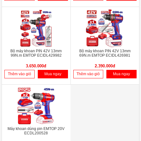
Bộ máy khoan PIN 42V 13mm
Bộ máy khoan PIN 42V 13mm
99N.m EMTOP ECIDL429982
69N.m EMTOP ECIDL426981
3.650.000đ
2.390.000đ
Thêm vào giỏ
Mua ngay
Thêm vào giỏ
Mua ngay
Máy khoan dùng pin EMTOP 20V
ECDL200528