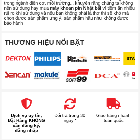
trong ngành điện cơ, môi trường... khuyên rằng chúng ta không
nên sử dụng hay mua
máy khoan pin Nhật bãi
vì tiềm ẩn nhiều
rủi ro khi sử dụng và nếu bạn không phải là thợ thì sẽ khó mà
chọn được sản phẩm ưng ý, sản phẩm hầu như không được
bảo hành
THƯƠNG HIỆU NỔI BẬT
Dịch vụ uy tín,
Đổi trả trong 30
Giao hàng nhanh
Đặt Hàng KHÔNG
ngày *
toàn quốc
cần đăng ký,
đăng nhập