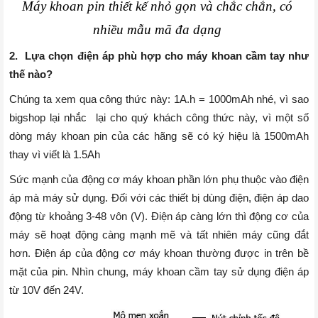
Máy khoan pin thiết kế nhỏ gọn và chắc chắn, có 
nhiều mẫu mã đa dạng 
2.
Lựa chọn điện áp phù hợp cho máy khoan cầm tay như
thế nào?
Chúng ta xem qua công thức này: 1A.h = 1000mAh nhé, vì sao
bigshop lại nhắc lại cho quý khách công thức này, vì một số
dòng máy khoan pin của các hãng sẽ có ký hiệu là 1500mAh
thay vì viết là 1.5Ah
Sức mạnh của động cơ máy khoan phần lớn phụ thuộc vào điện
áp mà máy sử dụng. Đối với các thiết bị dùng điện, điện áp dao
động từ khoảng 3-48 vôn (V). Điện áp càng lớn thì động cơ của
máy sẽ hoạt động càng mạnh mẽ và tất nhiên máy cũng đắt
hơn. Điện áp của động cơ máy khoan thường được in trên bề
mặt của pin. Nhìn chung, máy khoan cầm tay sử dụng điện áp
từ 10V đến 24V.