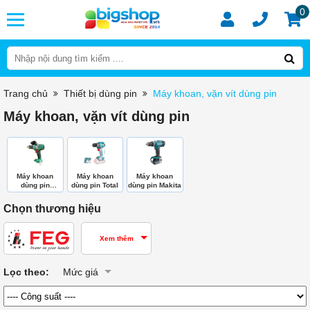
0
Trang chủ
Thiết bị dùng pin
Máy khoan, vặn vít dùng pin
Máy khoan, vặn vít dùng pin
Máy khoan
Máy khoan
Máy khoan
dùng pin
dùng pin Total
dùng pin Makita
DEKTON
Chọn thương hiệu
Xem thêm
Lọc theo:
Mức giá