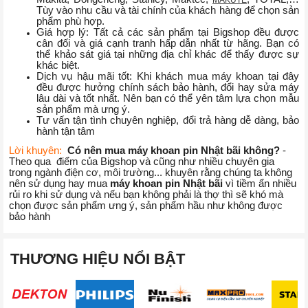
Tùy vào nhu cầu và tài chính của khách hàng để chọn sản
phẩm phù hợp.
Giá hợp lý: Tất cả các sản phẩm tại Bigshop đều được
cân đối và giá cạnh tranh hấp dẫn nhất từ hãng. Bạn có
thể khảo sát giá tại những địa chỉ khác để thấy được sự
khác biệt.
Dịch vụ hậu mãi tốt: Khi khách mua máy khoan tại đây
đều được hưởng chính sách bảo hành, đổi hay sửa máy
lâu dài và tốt nhất. Nên bạn có thể yên tâm lựa chọn mẫu
sản phẩm mà ưng ý.
Tư vấn tận tình chuyên nghiệp, đổi trả hàng dễ dàng, bảo
hành tận tâm
Lời khuyên:
Có nên mua máy khoan pin Nhật bãi không?
-
Theo qua điểm của Bigshop và cũng như nhiều chuyên gia
trong ngành điện cơ, môi trường... khuyên rằng chúng ta không
nên sử dụng hay mua
máy khoan pin Nhật bãi
vì tiềm ẩn nhiều
rủi ro khi sử dụng và nếu bạn không phải là thợ thì sẽ khó mà
chọn được sản phẩm ưng ý, sản phẩm hầu như không được
bảo hành
THƯƠNG HIỆU NỔI BẬT