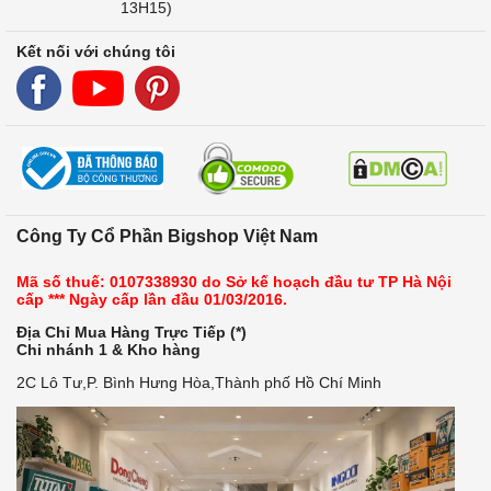
13H15)
Kết nối với chúng tôi
Công Ty Cổ Phần Bigshop Việt Nam
Mã số thuế: 0107338930 do Sở kế hoạch đầu tư TP Hà Nội
cấp *** Ngày cấp lần đầu 01/03/2016.
Địa Chỉ Mua Hàng Trực Tiếp (*)
Chi nhánh 1 & Kho hàng
2C Lô Tư,P. Bình Hưng Hòa,Thành phố Hồ Chí Minh