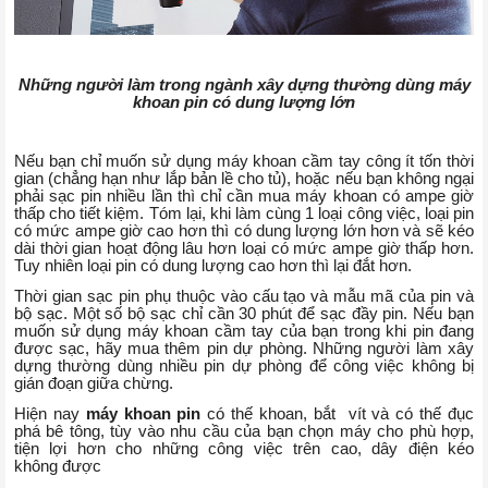
Những người làm trong ngành xây dựng thường dùng máy
khoan pin có dung lượng lớn
Nếu bạn chỉ muốn sử dụng máy khoan cầm tay công ít tốn thời
gian (chẳng hạn như lắp bản lề cho tủ), hoặc nếu bạn không ngại
phải sạc pin nhiều lần thì chỉ cần mua máy khoan có ampe giờ
thấp cho tiết kiệm. Tóm lại, khi làm cùng 1 loại công việc, loại pin
có mức ampe giờ cao hơn thì có dung lượng lớn hơn và sẽ kéo
dài thời gian hoạt động lâu hơn loại có mức ampe giờ thấp hơn.
Tuy nhiên loại pin có dung lượng cao hơn thì lại đắt hơn.
Thời gian sạc pin phụ thuộc vào cấu tạo và mẫu mã của pin và
bộ sạc. Một số bộ sạc chỉ cần 30 phút để sạc đầy pin. Nếu bạn
muốn sử dụng máy khoan cầm tay của bạn trong khi pin đang
được sạc, hãy mua thêm pin dự phòng. Những người làm xây
dựng thường dùng nhiều pin dự phòng để công việc không bị
gián đoạn giữa chừng.
Hiện nay
máy khoan pin
có thế khoan, bắt vít và có thế đục
phá bê tông, tùy vào nhu cầu của bạn chọn máy cho phù hợp,
tiện lợi hơn cho những công việc trên cao, dây điện kéo
không được