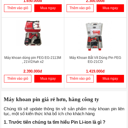
1.650.000đ
2.300.000đ
Thêm vào giỏ
Mua ngay
Thêm vào giỏ
Mua ngay
Máy khoan dùng pin FEG EG-2113M
Máy Khoan Bắt Vít Dùng Pin FEG
, 21V/2Aah x2
EG-21CD
2.390.000đ
1.419.000đ
Thêm vào giỏ
Mua ngay
Thêm vào giỏ
Mua ngay
Máy khoan pin giá rẻ hơn, hàng công ty
Chúng tôi sẽ update thông tin về sản phẩm máy khoan pin liên 
tục, một số kiến thức khá bổ ích cho khách hàng
1. Trước tiên chúng ta tìm hiếu Pin Li-ion là gì ? 