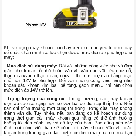
Khi sử dụng máy khoan, bạn hãy xem xét các yếu tố dưới đây
để chắc chắn mình sẽ lựa chọn được mức điện áp phù hợp cho
máy:
- Mục đích sử dụng máy:
Đối với những công việc nhẹ và đơn
giản như khoan lỗ nhỏ hoặc vặn vít vào các vật liệu như gỗ,
thạch cao/vách thạch cao, nhựa,.. thì mức điện áp bằng hoặc
nhỏ hơn 12V là phù hợp. Đối với những công việc nặng như
khoan sắt, khoan kim loại, bê tông, gạch men,... thì nên chọn
mức điện áp 14V trở lên.
- Trọng lượng của công cụ:
Thông thường, các máy khoan
điện áp cao sẽ nặng hơn so với loại có điện áp thấp hơn. Nếu
bạn chỉ thỉnh thoảng mới dùng thì trọng lượng của máy không
thành vấn đề. Tuy nhiên, nếu bạn đang có kế hoạch sử dụng
trong thời gian dài, máy khoan quá nặng có thể ảnh hưởng
không tốt đến cánh tay và cổ tay của bạn. Bạn cũng nên xác
định loại công việc bạn sẽ dùng tới máy khoan. Vặn vít hoặc
khoan trong không gian đặc biệt như dưới mái nhà, nơi mà bạn