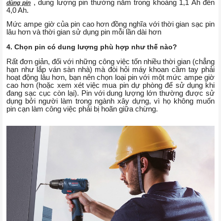
, dung lượng pin thường nằm trong khoảng 1,1 Ah đến
dùng pin
4,0 Ah.
Mức ampe giờ của pin cao hơn đồng nghĩa với thời gian sạc pin
lâu hơn và thời gian sử dụng pin mỗi lần dài hơn
4. Chọn pin có dung lượng phù hợp như thế nào?
Rất đơn giản, đối với những công việc tốn nhiều thời gian (chẳng
hạn như lắp ván sàn nhà) mà đòi hỏi máy khoan cầm tay phải
hoạt động lâu hơn, bạn nên chọn loại pin với một mức ampe giờ
cao hơn (hoặc xem xét việc mua pin dự phòng để sử dụng khi
đang sạc cục còn lại). Pin với dung lượng lớn thường được sử
dụng bởi người làm trong ngành xây dựng, vì họ không muốn
pin cạn làm công việc phải bị hoãn giữa chừng.