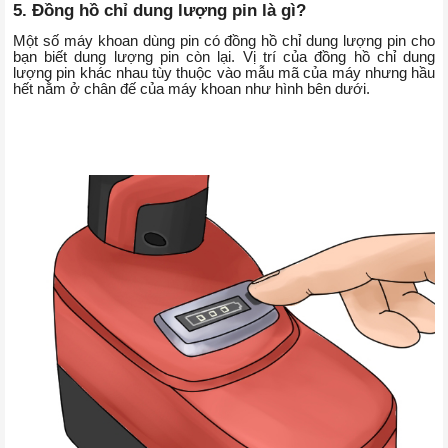
5. Đồng hồ chỉ dung lượng pin là gì?
Một số máy khoan dùng pin có đồng hồ chỉ dung lượng pin cho
bạn biết dung lượng pin còn lại. Vị trí của đồng hồ chỉ dung
lượng pin khác nhau tùy thuộc vào mẫu mã của máy nhưng hầu
hết nằm ở chân đế của máy khoan như hình bên dưới.