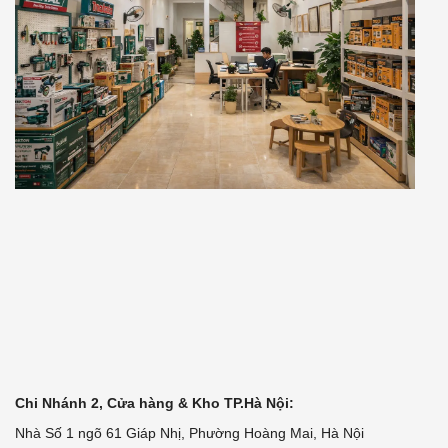
Chi Nhánh 2, Cửa hàng & Kho TP.Hà Nội:
Nhà Số 1 ngõ 61 Giáp Nhị, Phường Hoàng Mai, Hà Nội