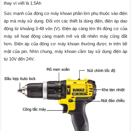
thay vì viết là 1.5Ah
Sức mạnh của động cơ máy khoan phần lớn phụ thuộc vào điện
áp mà máy sử dụng. Đối với các thiết bị dùng điện, điện áp dao
động từ khoảng 3-48 vôn (V). Điện áp càng lớn thì động cơ của
máy sẽ hoạt động càng mạnh mẽ và tất nhiên máy cũng đắt
hơn. Điện áp của động cơ máy khoan thường được in trên bề
mặt của pin. Nhìn chung, máy khoan cầm tay sử dụng điện áp
từ 10V đến 24V.