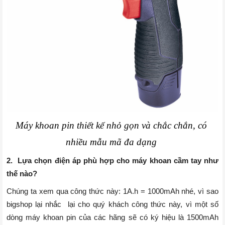
Máy khoan pin thiết kế nhỏ gọn và chắc chắn, có 
nhiều mẫu mã đa dạng 
2.
Lựa chọn điện áp phù hợp cho máy khoan cầm tay như
thế nào?
Chúng ta xem qua công thức này: 1A.h = 1000mAh nhé, vì sao
bigshop lại nhắc lại cho quý khách công thức này, vì một số
dòng máy khoan pin của các hãng sẽ có ký hiệu là 1500mAh