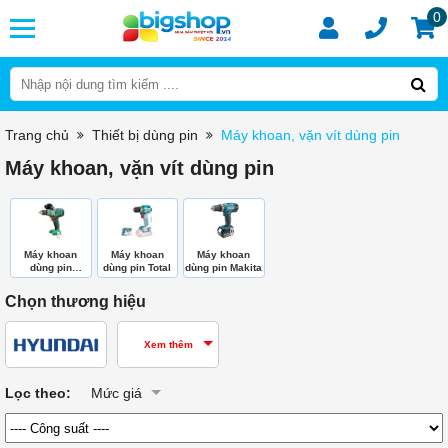
0
Trang chủ
Thiết bị dùng pin
Máy khoan, vặn vít dùng pin
Máy khoan, vặn vít dùng pin
Máy khoan
Máy khoan
Máy khoan
dùng pin
dùng pin Total
dùng pin Makita
DEKTON
Chọn thương hiệu
Xem thêm
Lọc theo:
Mức giá