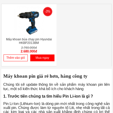
-3%
Máy khoan búa chạy pin Hyundai
HKBP2013BM
2.760.000đ
2.680.000đ
Thêm vào giỏ
Mua ngay
Máy khoan pin giá rẻ hơn, hàng công ty
Chúng tôi sẽ update thông tin về sản phẩm máy khoan pin liên 
tục, một số kiến thức khá bổ ích cho khách hàng
1. Trước tiên chúng ta tìm hiếu Pin Li-ion là gì ? 
Pin Li-Ion (Lithium-Ion) là dòng pin mới nhất trong công nghệ sản 
xuất pin. Chúng được làm từ nguyên tố Liti, nhẹ nhất trong tất cả 
các kim loại và các nhà sản xuất khẳng định chúng có lợi thế 