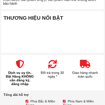
bảo hành
THƯƠNG HIỆU NỔI BẬT
Dịch vụ uy tín,
Đổi trả trong 30
Giao hàng nhanh
Đặt Hàng KHÔNG
ngày *
toàn quốc
cần đăng ký,
đăng nhập
Tổng đài hỗ trợ
Phía Bắc & Miền
Phía Nam & Miền
Trung
Trung