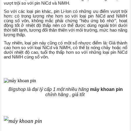
vượt trội so với pin NiCd và NiMH.
So với các loại pin khác, pin Li-Ion có những ưu điểm vượt trội
hơn: có trọng lượng nhẹ hơn so với loại pin NiCd and NiMH
cùng số vôn, không mắc phải chứng ‘’hiệu ứng bộ nhớ’’, hoạt
động tốt ở nhiệt độ thấp nên có thể được dùng ngoài trời dưới
thời tiết lạnh, tương đối thân thiên với môi trường, mức hao năng
lượng thấp.
Tuy nhiên, loại pin này cũng có một số nhược điểm là: Giá thành
cao hơn so với loại NiCd và NiMH, có thể bị nóng chảy hoặc nổ
dưới nhiệt độ cao, tuổi thọ thấp hơn so với những loại pin NiCd
and NiMH cùng số vôn.
Bigshop là đại lý cấp 1 một nhiều hãng
máy khoan pin
chính hãng , giá tốt