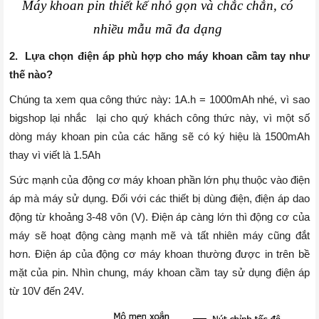
Máy khoan pin thiết kế nhỏ gọn và chắc chắn, có 
nhiều mẫu mã đa dạng 
2.
Lựa chọn điện áp phù hợp cho máy khoan cầm tay như
thế nào?
Chúng ta xem qua công thức này: 1A.h = 1000mAh nhé, vì sao
bigshop lại nhắc lại cho quý khách công thức này, vì một số
dòng máy khoan pin của các hãng sẽ có ký hiệu là 1500mAh
thay vì viết là 1.5Ah
Sức mạnh của động cơ máy khoan phần lớn phụ thuộc vào điện
áp mà máy sử dụng. Đối với các thiết bị dùng điện, điện áp dao
động từ khoảng 3-48 vôn (V). Điện áp càng lớn thì động cơ của
máy sẽ hoạt động càng mạnh mẽ và tất nhiên máy cũng đắt
hơn. Điện áp của động cơ máy khoan thường được in trên bề
mặt của pin. Nhìn chung, máy khoan cầm tay sử dụng điện áp
từ 10V đến 24V.