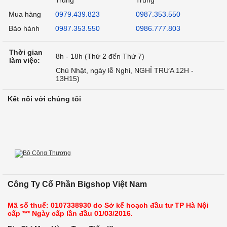
Mua hàng
0979.439.823
0987.353.550
Bảo hành
0987.353.550
0986.777.803
Thời gian
8h - 18h (Thứ 2 đến Thứ 7)
làm việc:
Chủ Nhật, ngày lễ Nghỉ, NGHỈ TRƯA 12H -
13H15)
Kết nối với chúng tôi
Công Ty Cổ Phần Bigshop Việt Nam
Mã số thuế: 0107338930 do Sở kế hoạch đầu tư TP Hà Nội
cấp *** Ngày cấp lần đầu 01/03/2016.