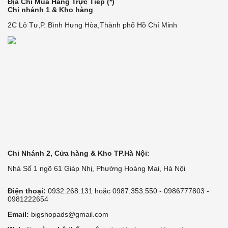
Địa Chỉ Mua Hàng Trực Tiếp (*)
Chi nhánh 1 & Kho hàng
2C Lô Tư,P. Bình Hưng Hòa,Thành phố Hồ Chí Minh
Chi Nhánh 2, Cửa hàng & Kho TP.Hà Nội:
Nhà Số 1 ngõ 61 Giáp Nhị, Phường Hoàng Mai, Hà Nội
Điện thoại:
0932.268.131 hoặc 0987.353.550 - 0986777803 -
0981222654
Email:
bigshopads@gmail.com